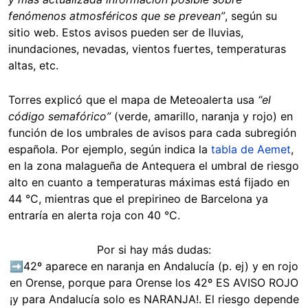
fenómenos atmosféricos que se prevean”
, según su
sitio web. Estos avisos pueden ser de lluvias,
inundaciones, nevadas, vientos fuertes, temperaturas
altas, etc.
Torres explicó que el mapa de Meteoalerta usa
“el
código semafórico”
(verde, amarillo, naranja y rojo) en
función de los umbrales de avisos para cada subregión
española. Por ejemplo, según indica la
tabla de Aemet
,
en la zona malagueña de Antequera el umbral de riesgo
alto en cuanto a temperaturas máximas está fijado en
44 °C, mientras que el prepirineo de Barcelona ya
entraría en alerta roja con 40 °C.
Por si hay más dudas:
➡️42º aparece en naranja en Andalucía (p. ej) y en rojo
en Orense, porque para Orense los 42º ES AVISO ROJO
¡y para Andalucía solo es NARANJA!. El riesgo depende