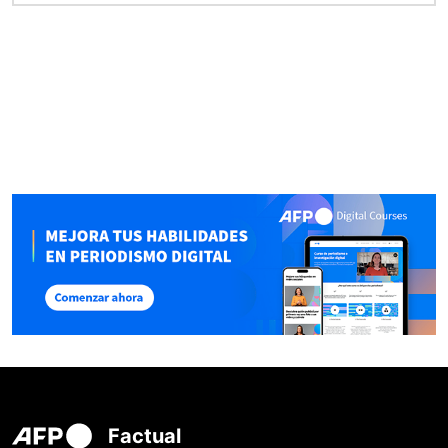
Factual