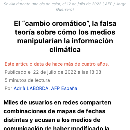
Sevilla durante una ola de calor, el 12 de julio de 2022 ( AFP / Jorge
Guerrero)
El “cambio cromático”, la falsa
teoría sobre cómo los medios
manipularían la información
climática
Este artículo data de hace más de cuatro años.
Publicado el
22 de julio de 2022 a las 18:08
5 minutos de lectura
Por
Adrià LABORDA
,
AFP España
Miles de usuarios en redes comparten
combinaciones de mapas de fechas
distintas y acusan a los medios de
comunicación de haber modificado la