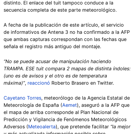
distinto. El enlace del tuit tampoco conduce a la
secuencia completa de este parte meteorológico.
A fecha de la publicación de este artículo, el servicio
de informativos de Antena 3 no ha confirmado a la AFP
que ambas capturas correspondan con las fechas que
señala el registro más antiguo del montaje.
“No se puede acusar de manipulación haciendo
TRAMPA. ESE tuit compara 2 mapas de distinta índoles:
(uno es de avisos y el otro es de temperatura
máxima)”
,
reaccionó
Roberto Brasero en Twitter.
Cayetano Torres
, meteorólogo de la Agencia Estatal de
Meteorología de España (
Aemet
), aseguró a la AFP que
el mapa de arriba corresponde al Plan Nacional de
Predicción y Vigilancia de Fenómenos Meteorológicos
Adversos (
Meteoalerta
), que pretende facilitar
“la mejor
y más actualizada información posible sobre