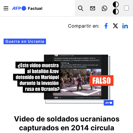
Pasar al contenido principal
Modo
Factual
Search
oscuro
Solapas principales
Compartir en:
Guerra en Ucrania
Video de soldados ucranianos
capturados en 2014 circula