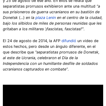
y 25 de agosto de ese año. En ellos se relata que
separatistas prorrusos exhibieron ante una multitud
“a
sus prisioneros de guerra ucranianos en su bastión de
Donetsk
(...)
en la
plaza Lenin
en el centro de la ciudad,
bajo los silbidos de miles de personas reunidas que les
gritaban a los militares ‘¡fascistas, fascistas!’”
.
El 24 de agosto de 2014, la AFP
difundió
un video de
estos hechos, pero desde un ángulo diferente, en el
que describe que
“separatistas prorrusos de Donetsk,
al este de Ucrania, celebraron el Día de la
Independencia con un humillante desfile de soldados
ucranianos capturados en combate”
.