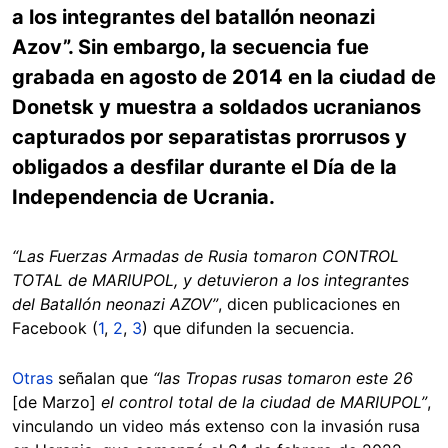
a los integrantes del batallón neonazi
Azov”. Sin embargo, la secuencia fue
grabada en agosto de 2014 en la ciudad de
Donetsk y muestra a soldados ucranianos
capturados por separatistas prorrusos y
obligados a desfilar durante el Día de la
Independencia de Ucrania.
“Las Fuerzas Armadas de Rusia tomaron CONTROL
TOTAL de MARIUPOL, y detuvieron a los integrantes
del Batallón neonazi AZOV”
, dicen publicaciones en
Facebook (
1
,
2
,
3
) que difunden la secuencia.
Otras
señalan que
“las Tropas rusas tomaron este 26
[de Marzo]
el control total de la ciudad de MARIUPOL”
,
vinculando un video más extenso con la invasión rusa