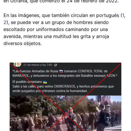
en Ucrania, que comenzó el 24 de febrero de 2022.
En las imágenes, que también circulan en portugués (
1
,
2
), se puede ver a un grupo de hombres siendo
escoltado por uniformados caminando por una
avenida, mientras una multitud les grita y arroja
diversos objetos.
Image