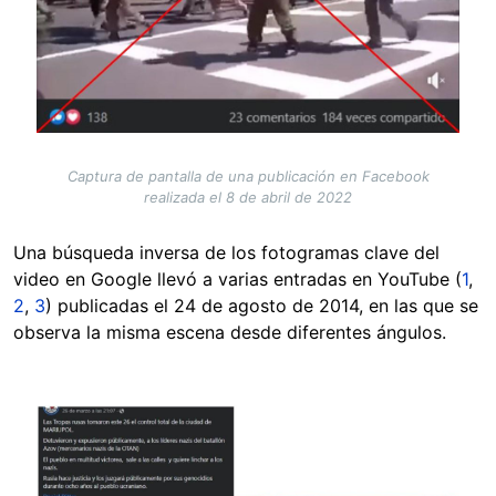
Captura de pantalla de una publicación en Facebook
realizada el 8 de abril de 2022
Una búsqueda inversa de los fotogramas clave del
video en Google llevó a varias entradas en YouTube (
1
,
2
,
3
) publicadas el 24 de agosto de 2014, en las que se
observa la misma escena desde diferentes ángulos.
Image