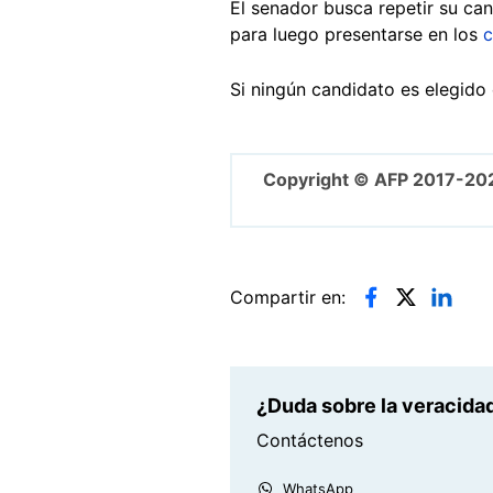
El senador busca repetir su ca
para luego presentarse en los
c
Si ningún candidato es elegido 
Copyright © AFP 2017-20
Compartir en:
¿Duda sobre la veracidad
Contáctenos
WhatsApp