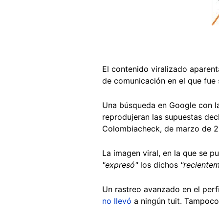
El contenido viralizado aparent
de comunicación en el que fue 
Una búsqueda en Google con las
reprodujeran las supuestas dec
Colombiacheck, de marzo de 20
La imagen viral, en la que se p
"expresó"
los dichos
"reciente
Un rastreo avanzado en el perfi
no llevó
a ningún tuit. Tampoco