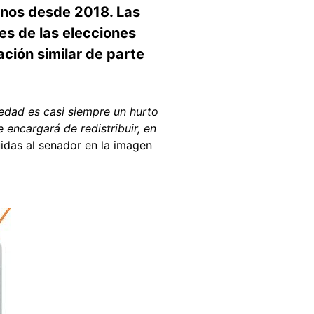
enos desde 2018. Las
es de las elecciones
ción similar de parte
iedad es casi siempre un hurto
 encargará de redistribuir, en
uidas al senador en la imagen