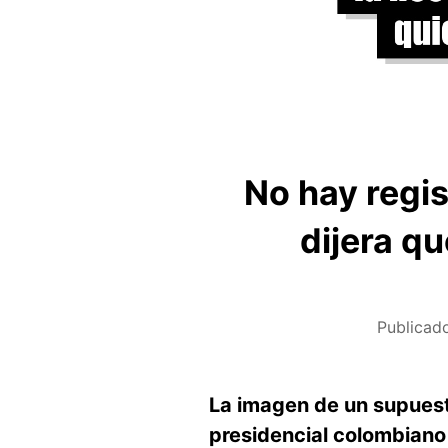
No hay regi
dijera qu
Publicad
La imagen de un supuest
presidencial colombiano 