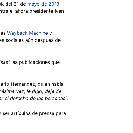
ok del 21 de
mayo de 2018
,
ntra el ahora presidente Iván
rmas
Wayback Machine
y
des sociales aún después de
lsas"
las publicaciones que
ario Hernández, quien había
ésima vez, le digo, deje de
r el derecho de las personas".
 ser artículos de prensa para