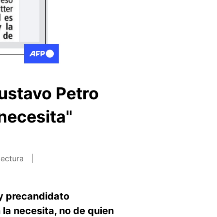
ustavo Petro
 necesita"
lectura
 y precandidato
 la necesita, no de quien