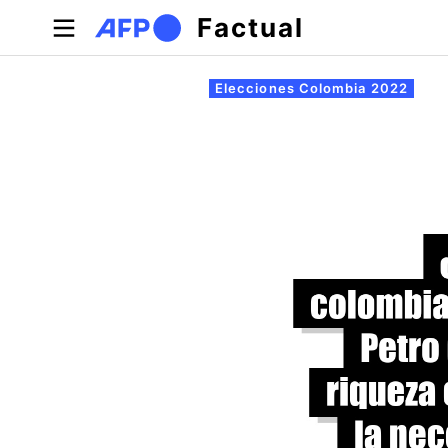
Pasar al contenido principal
Factual
Solapas principales
Elecciones Colombia 2022