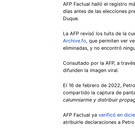
AFP Factual halló el registro 
días antes de las elecciones pr
Duque.
La AFP revisó los tuits de la 
Archive.fo
, que permiten ver v
eliminadas, y no encontró ning
Consultado por la AFP, a travé
difunden la imagen viral.
El 16 de febrero de 2022, Pet
compartido la captura de pantal
calumniarme y distribuir propa
AFP Factual ya
verificó en dic
atribuirle declaraciones a Petro