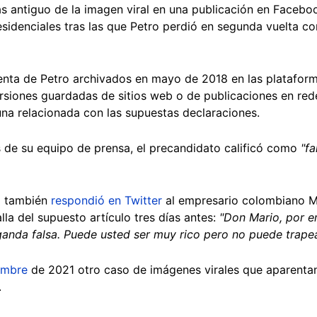
más antiguo de la imagen viral en una publicación en Facebo
esidenciales tras las que Petro perdió en segunda vuelta co
cuenta de Petro archivados en mayo de 2018 en las platafo
ersiones guardadas de sitios web o de publicaciones en re
una relacionada con las supuestas declaraciones.
s de su equipo de prensa, el precandidato calificó como
"fa
ro también
respondió en Twitter
al empresario colombiano M
la del supuesto artículo tres días antes:
"Don Mario, por en
ganda falsa. Puede usted ser muy rico pero no puede trapea
iembre
de 2021 otro caso de imágenes virales que aparentan
.