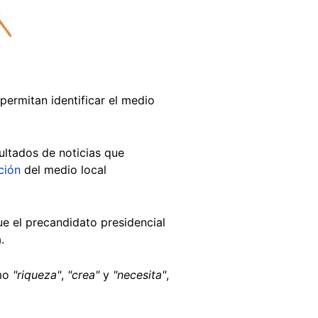
permitan identificar el medio
ultados de noticias que
ción
del medio local
ue el precandidato presidencial
.
mo
"riqueza"
,
"crea"
y
"necesita"
,