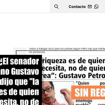
Contacto
Search
WHA