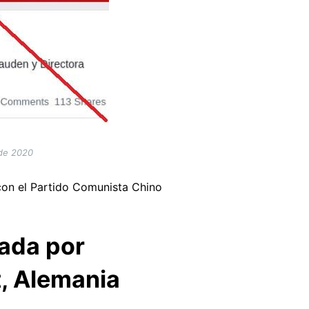
 de 2020
con el Partido Comunista Chino
rada por
t, Alemania