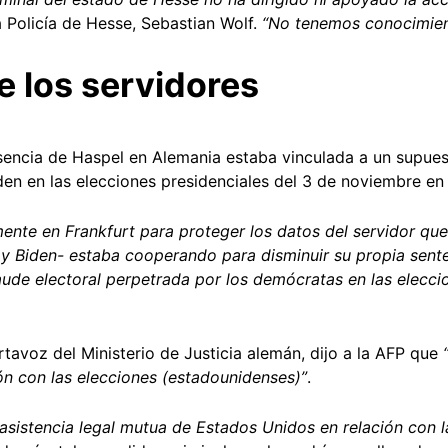
a Policía de Hesse, Sebastian Wolf.
“No tenemos conocimien
 los servidores
esencia de Haspel en Alemania estaba vinculada a un supues
iden en las elecciones presidenciales del 3 de noviembre e
nte en Frankfurt para proteger los datos del servidor que i
Biden- estaba cooperando para disminuir su propia sente
aude electoral perpetrada por los demócratas en las elecc
ortavoz del Ministerio de Justicia alemán, dijo a la AFP que
ón con las elecciones (estadounidenses)”
.
asistencia legal mutua de Estados Unidos en relación con l