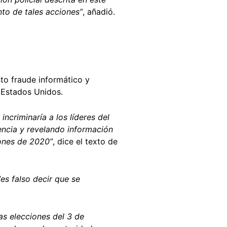
to de tales acciones”
, añadió.
to fraude informático y
n Estados Unidos.
ncriminaría a los líderes del
ncia y revelando información
iones de 2020”
, dice el texto de
“es falso decir que se
as elecciones del 3 de