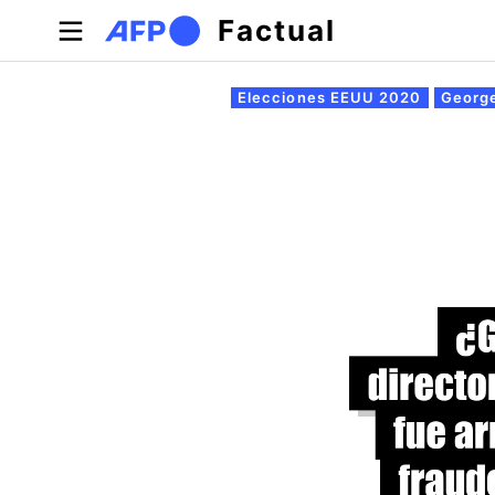
Pasar al contenido principal
Factual
Solapas principales
Elecciones EEUU 2020
Georg