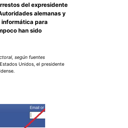
rrestos del expresidente
 Autoridades alemanas y
 informática para
ampoco han sido
ctoral, según fuentes
Estados Unidos, el presidente
idense.