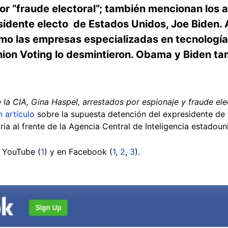
or “
fraude electoral”; también mencionan los a
idente electo de Estados Unidos, Joe Biden.
mo las empresas especializadas en tecnología
nion Voting lo desmintieron. Obama y Biden t
 la CIA, Gina Haspel, arrestados por espionaje y fraude ele
n artículo
sobre la supuesta detención del expresidente de 
ria al frente de la Agencia Central de Inteligencia estadoun
n YouTube (
1
) y en Facebook (
1
,
2
,
3
).