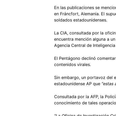
En las publicaciones se menci
en Fráncfort, Alemania. El supu
soldados estadounidenses.
La CIA, consultada por la ofic
encuentra mención alguna a un h
Agencia Central de Inteligencia
El Pentágono declinó comentar 
contenidos virales.
Sin embargo, un portavoz del e
estadounidense AP que
“estas 
Consultada por la AFP, la Polic
conocimiento de tales operacion
“La Oficina de Investigación Cr