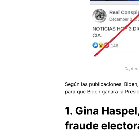
Captura
Según las publicaciones, Biden
para que Biden ganara la Presid
1. G
ina Haspel
fraude elector