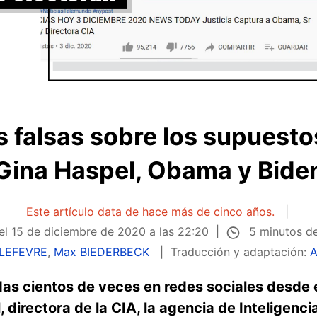
 falsas sobre los supuesto
Gina Haspel, Obama y Bide
Este artículo data de hace más de cinco años.
5 minutos de
el
15 de diciembre de 2020 a las 22:20
 LEFEVRE
,
Max BIEDERBECK
Traducción y adaptación:
A
as cientos de veces en redes sociales desde 
 directora de la CIA, la agencia de Inteligenc