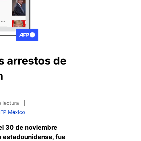
s arrestos de
n
 lectura
FP México
el 30 de noviembre
ia estadounidense, fue