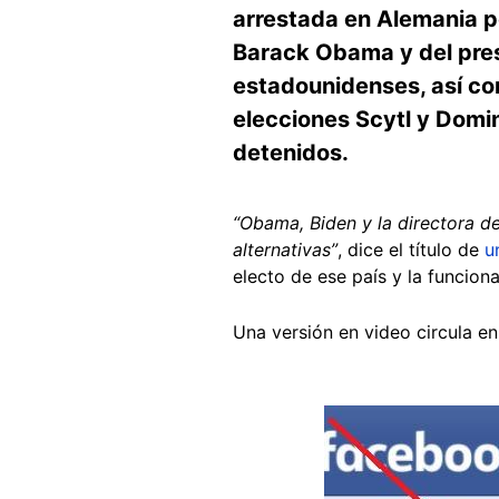
arrestada en Alemania p
Barack Obama y del pres
estadounidenses, así co
elecciones Scytl y Domi
detenidos.
“Obama, Biden y la directora de
alternativas”
, dice el título de
u
electo de ese país y la funciona
Una versión en video circula e
Image