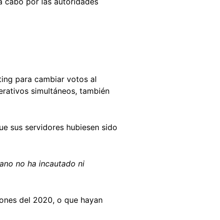
a cabo por las autoridades
ing para cambiar votos al
erativos simultáneos, también
e sus servidores hubiesen sido
cano no ha incautado ni
ones del 2020, o que hayan