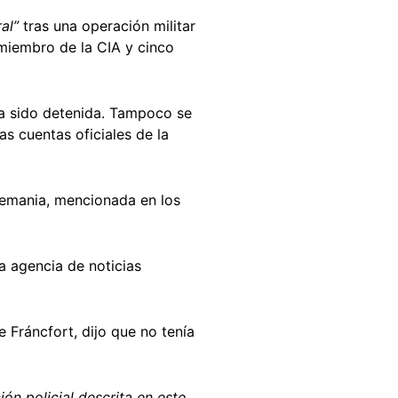
ral”
tras una operación militar
 miembro de la CIA y cinco
ya sido detenida. Tampoco se
s cuentas oficiales de la
lemania, mencionada en los
a agencia de noticias
 Fráncfort, dijo que no tenía
ón policial descrita en este