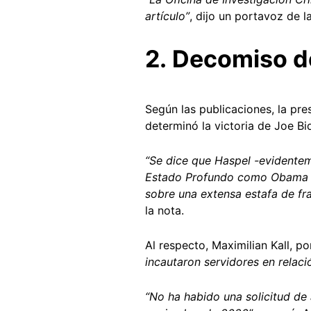
artículo”
, dijo un portavoz de l
2.
Decomiso de
Según las publicaciones, la pr
determinó la victoria de Joe B
“
Se dice que Haspel -evidenteme
Estado Profundo como Obama y 
sobre una extensa estafa de fr
la nota.
Al respecto, Maximilian Kall, p
incautaron servidores en relaci
“No ha habido una solicitud de 