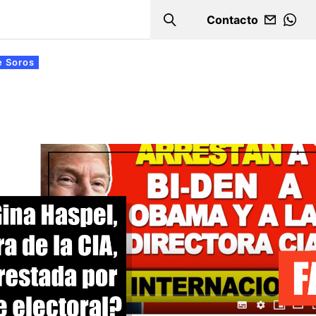
Contacto
Search
WHA
e Soros