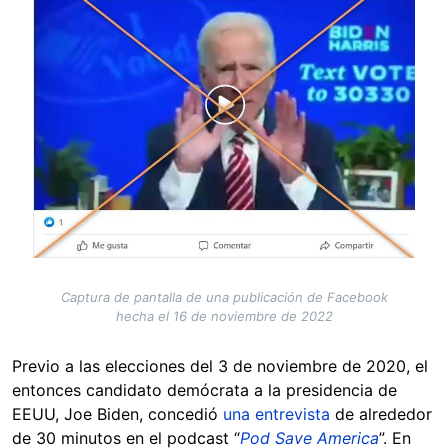
Captura de pantalla de una publicación de Facebook
hecha el 16 de noviembre de 2022
Previo a las elecciones del 3 de noviembre de 2020, el
entonces candidato demócrata a la presidencia de
EEUU, Joe Biden, concedió
una entrevista
de alrededor
de 30 minutos en el podcast “
Pod Save America
”. En