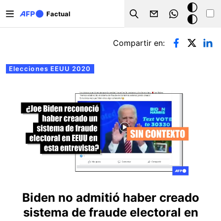
Pasar al contenido principal
Modo
Factual
Search
oscuro
Solapas principales
Compartir en:
Elecciones EEUU 2020
Biden no admitió haber creado
sistema de fraude electoral en