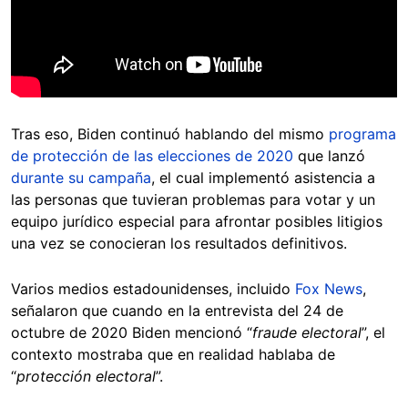
Tras eso, Biden continuó hablando del mismo
programa
de protección de las elecciones de 2020
que lanzó
durante su campaña
, el cual implementó asistencia a
las personas que tuvieran problemas para votar y un
equipo jurídico especial para afrontar posibles litigios
una vez se conocieran los resultados definitivos.
Varios medios estadounidenses, incluido
Fox News
,
señalaron que cuando en la entrevista del 24 de
octubre de 2020 Biden mencionó “
fraude electoral
”, el
contexto mostraba que en realidad hablaba de
“
protección electoral
”.