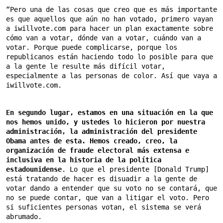
“Pero una de las cosas que creo que es más importante 
es que aquellos que aún no han votado, primero vayan 
a iwillvote.com para hacer un plan exactamente sobre 
cómo van a votar, dónde van a votar, cuándo van a 
votar. Porque puede complicarse, porque los 
republicanos están haciendo todo lo posible para que 
a la gente le resulte más difícil votar, 
especialmente a las personas de color. Así que vaya a 
iwillvote.com.
En segundo lugar, estamos en una situación en la que 
nos hemos unido, y ustedes lo hicieron por nuestra 
administración, la administración del presidente 
Obama antes de esta. Hemos creado, creo, la 
organización de fraude electoral más extensa e 
inclusiva en la historia de la política 
estadounidense
. Lo que el presidente [Donald Trump] 
está tratando de hacer es disuadir a la gente de 
votar dando a entender que su voto no se contará, que 
no se puede contar, que van a litigar el voto. Pero 
si suficientes personas votan, el sistema se verá 
abrumado.