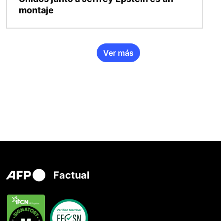
montaje
Ver más
Factual