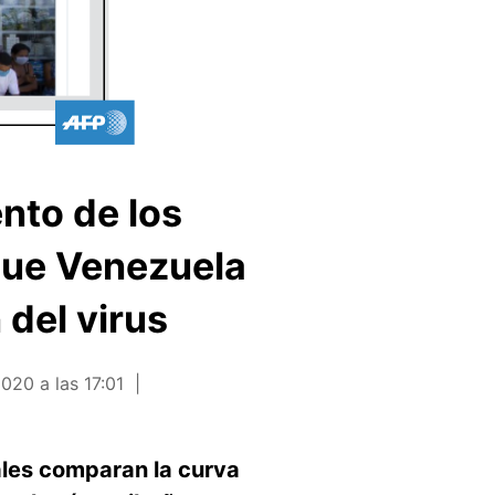
nto de los
que Venezuela
 del virus
2020 a las 17:01
ales comparan la curva