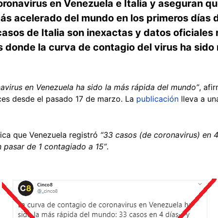
ronavirus en Venezuela e Italia y aseguran qu
más acelerado del mundo en los primeros días 
 casos de Italia son inexactas y datos oficiale
 donde la curva de contagio del virus ha sido
avirus en Venezuela ha sido la más rápida del mundo”
, afi
es desde el pasado 17 de marzo. La
publicación
lleva a un
lica que Venezuela registró
“33 casos (de coronavirus) en 4 
 en pasar de 1 contagiado a 15”
.