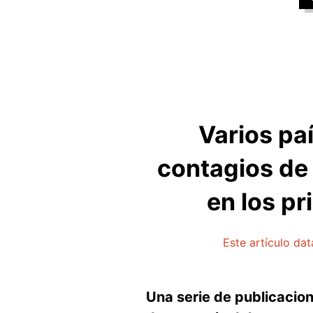
Varios pa
contagios de
en los pr
Este artículo da
Una serie de publicacio