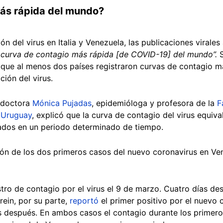
más rápida del mundo?
 del virus en Italia y Venezuela, las publicaciones virales
a curva de contagio más rápida [de COVID-19] del mundo”.
S
que al menos dos países registraron curvas de contagio m
ción del virus.
a doctora
Mónica Pujadas
, epidemióloga y profesora de la
F
e Uruguay
, explicó que la curva de contagio del virus equiv
ados en un periodo determinado de tiempo.
ión de los dos primeros casos del nuevo coronavirus en Vene
tro de contagio por el virus el 9 de marzo. Cuatro días des
rein, por su parte,
reportó
el primer positivo por el nuevo 
 después. En ambos casos el contagio durante los primero