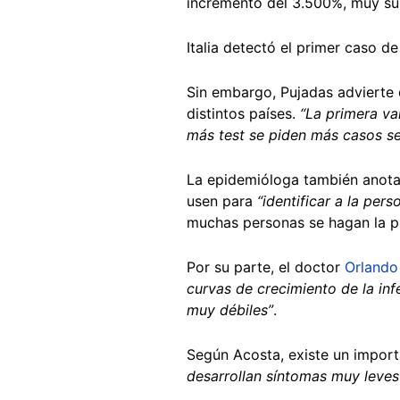
incremento del 3.500%, muy su
Italia detectó el primer caso 
Sin embargo, Pujadas advierte
distintos países.
“La primera va
más test se piden más casos se
La epidemióloga también anota
usen para
“identificar a la pers
muchas personas se hagan la 
Por su parte, el doctor
Orlando
curvas de crecimiento de la inf
muy débiles”
.
Según Acosta, existe un import
desarrollan síntomas muy leves