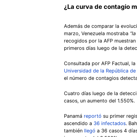
¿La curva de contagio 
Además de comparar la evolución
marzo, Venezuela mostraba
“l
recogidos por la AFP muestran 
primeros días luego de la detec
Consultada por AFP Factual, l
Universidad de la República d
el número de contagios detect
Cuatro días luego de la detecc
casos, un aumento del 1.550%.
Panamá
reportó
su primer regis
ascendido a
36 infectados
. Bah
también
llegó
a 36 casos 4 días