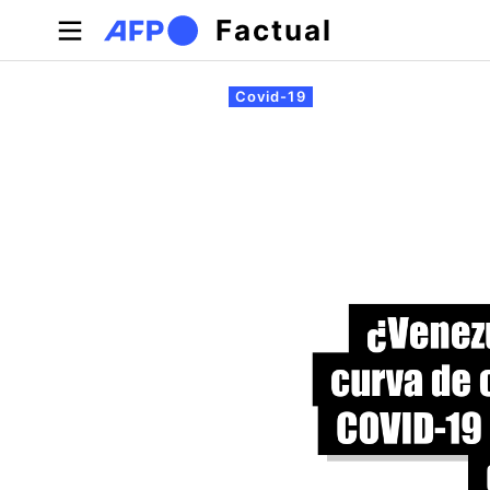
Pasar al contenido principal
Factual
Solapas principales
Covid-19