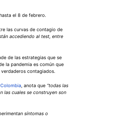
hasta el 8 de febrero.
tre las curvas de contagio de
tán accediendo al test, entre
de de las estrategias que se
o de la pandemia es común que
los verdaderos contagiados.
 Colombia
, anota que
“todas las
con las cuales se construyen son
perimentan síntomas o