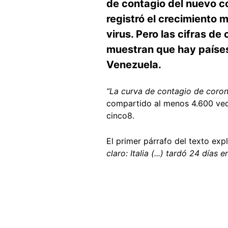
de contagio del nuevo co
registró el crecimiento 
virus. Pero las cifras de
muestran que hay países
Venezuela.
“
La curva de contagio de coron
compartido al menos 4.600 vec
cinco8.
El primer párrafo del texto exp
claro: Italia (...) tardó 24 días
Image