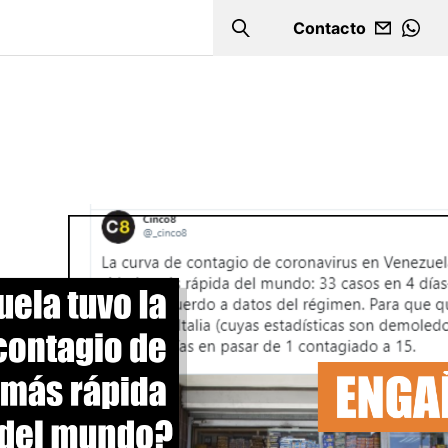
Contacto
Search
WHA