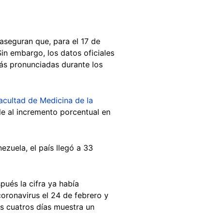
 aseguran que, para el 17 de
in embargo, los datos oficiales
ás pronunciadas durante los
acultad de Medicina de la
ale al incremento porcentual en
zuela, el país llegó a 33
pués la cifra ya había
coronavirus el 24 de febrero y
s cuatros días muestra un