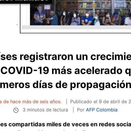
íses registraron un crecimie
 COVID-19 más acelerado 
imeros días de propagación
ta de hace más de seis años.
Publicado el
9 de abril de 
3 minutos de lectura
Por
AFP Colombia
nes compartidas miles de veces en redes soci