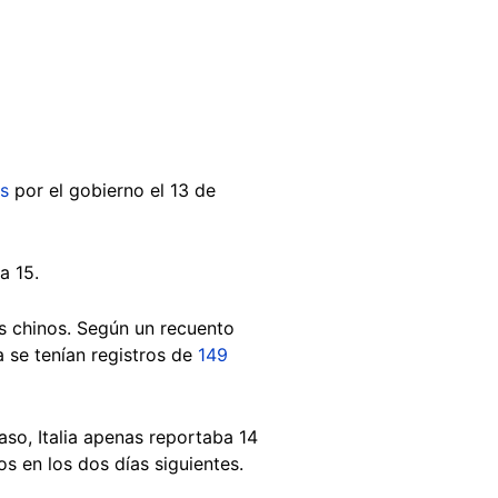
s
por el gobierno el 13 de
 a 15.
as chinos. Según un recuento
a se tenían registros de
149
aso, Italia apenas reportaba 14
os en los dos días siguientes.