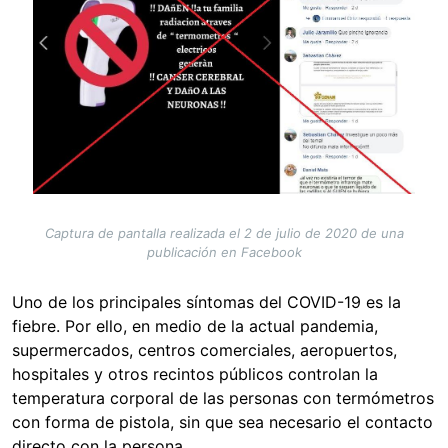
Captura de pantalla realizada el 2 de julio de 2020 de una
publicación en Facebook
Uno de los principales síntomas del COVID-19 es la
fiebre. Por ello, en medio de la actual pandemia,
supermercados, centros comerciales, aeropuertos,
hospitales y otros recintos públicos controlan la
temperatura corporal de las personas con termómetros
con forma de pistola, sin que sea necesario el contacto
directo con la persona.