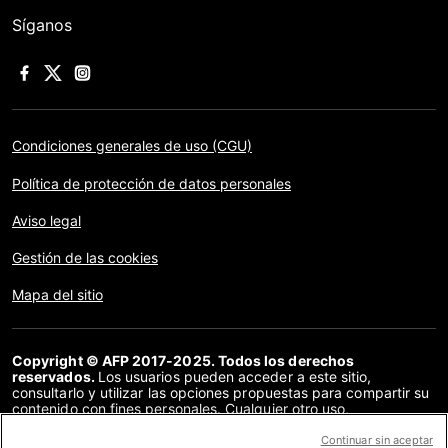
Síganos
Condiciones generales de uso (CGU)
Política de protección de datos personales
Aviso legal
Gestión de las cookies
Mapa del sitio
Copyright © AFP 2017-2025. Todos los derechos
reservados.
Los usuarios pueden acceder a este sitio,
consultarlo y utilizar las opciones propuestas para compartir su
contenido con fines personales. Cualquier otro uso,
especialmente la reproducción, la comunicación al público o la
distribución del contenido de este sitio, en su totalidad o en
Continuar sin aceptar