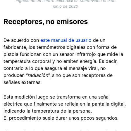
ingreso de un centro comercial en Montevideo el 9 de
junio de 2020
Receptores, no emisores
De acuerdo con
este manual de usuario
de un
fabricante, los termómetros digitales con forma de
pistola funcionan con un sensor infrarrojo que mide la
temperatura corporal y no emiten energía. Es decir,
contrario a lo que asegura el mensaje viral, no
producen “
radiación
”, sino que son receptores de
señales externas.
Esta medición luego se transforma en una señal
eléctrica que finalmente se refleja en la pantalla digital,
indicando la temperatura de la persona.
El procedimiento suele durar unos pocos segundos.