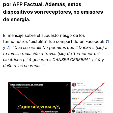
por AFP Factual. Además, estos
dispositivos son receptores, no emisores
de energía.
El mensaje sobre el supuesto riesgo de los
termómetros “pistolita” fue compartido en Facebook (
1
y
2
): “
Que sea viral!! No permitas que !! DañEn !! (sic) a
tu familia radiación a traves (sic) de ‘termometros’
electricos (sic) generan !! CANSER CEREBRAL (sic) y
daño a las neuronas!!”.
Image