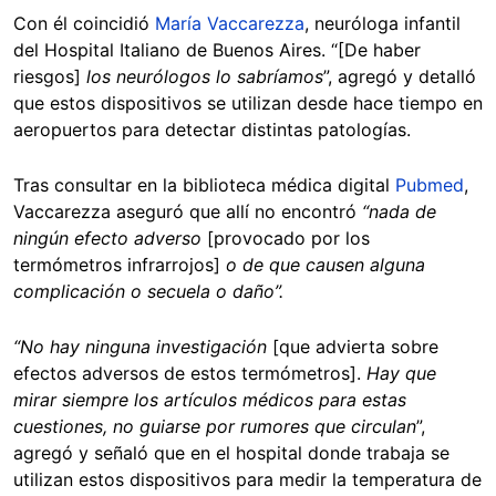
Con él coincidió
María Vaccarezza
, neuróloga infantil
del Hospital Italiano de Buenos Aires. “[De haber
riesgos]
los neurólogos lo sabríamos
”, agregó y detalló
que estos dispositivos se utilizan desde hace tiempo en
aeropuertos para detectar distintas patologías.
Tras consultar en la biblioteca médica digital
Pubmed
,
Vaccarezza aseguró que allí no encontró
“nada de
ningún efecto adverso
[provocado por los
termómetros infrarrojos]
o de que causen alguna
complicación o secuela o daño”.
“No hay ninguna investigación
[que advierta sobre
efectos adversos de estos termómetros].
Hay que
mirar siempre los artículos médicos para estas
cuestiones, no guiarse por rumores que circulan
”,
agregó y señaló que en el hospital donde trabaja se
utilizan estos dispositivos para medir la temperatura de