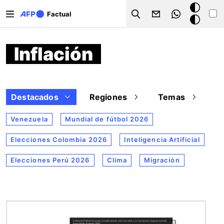
Pasar al contenido principal
Modo
Factual
Search
oscuro
Inflación
Destacados
Regiones
Temas
Venezuela
Mundial de fútbol 2026
Elecciones Colombia 2026
Inteligencia Artificial
Elecciones Perú 2026
Clima
Migración
Imagen