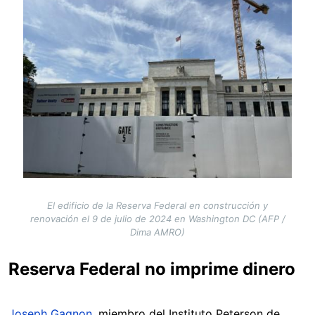
El edificio de la Reserva Federal en construcción y
renovación el 9 de julio de 2024 en Washington DC (AFP /
Dima AMRO)
Reserva Federal no imprime dinero
Joseph Gagnon
, miembro del Instituto Peterson de