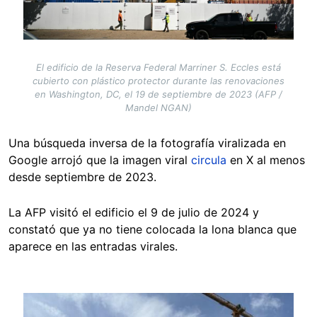
El edificio de la Reserva Federal Marriner S. Eccles está
cubierto con plástico protector durante las renovaciones
en Washington, DC, el 19 de septiembre de 2023 (AFP /
Mandel NGAN)
Una búsqueda inversa de la fotografía viralizada en
Google arrojó que la imagen viral
circula
en X al menos
desde septiembre de 2023.
La AFP visitó el edificio el 9 de julio de 2024 y
constató que ya no tiene colocada la lona blanca que
aparece en las entradas virales.
Image