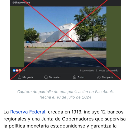
Captura de pantalla de una publicación en Facebook,
hecha el 10 de julio de 2024
La
Reserva Federal
, creada en 1913, incluye 12 bancos
regionales y una Junta de Gobernadores que supervisa
la política monetaria estadounidense y garantiza la