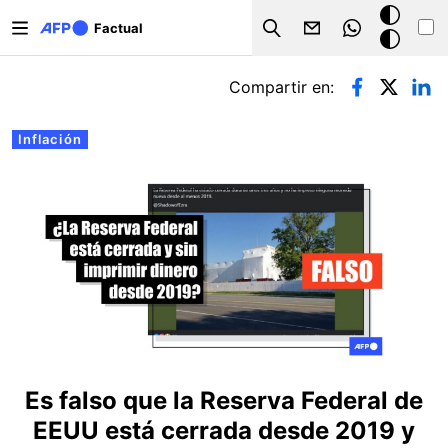
Pasar al contenido principal
Modo
Factual
Search
oscuro
Solapas principales
Compartir en:
Inflación
Es falso que la Reserva Federal de
EEUU está cerrada desde 2019 y