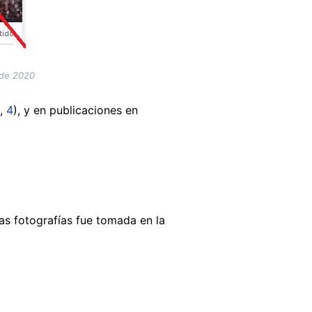
 de 2020
,
4
), y en publicaciones en
as fotografías fue tomada en la