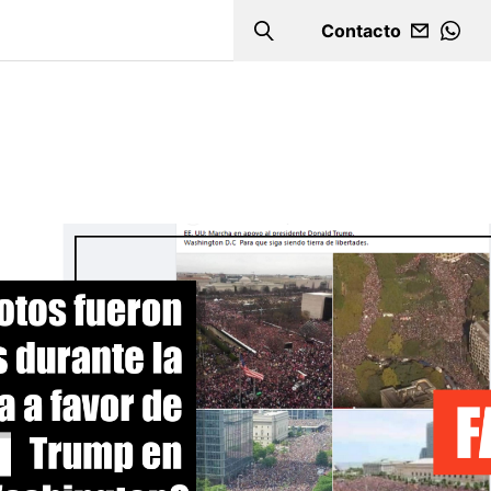
Contacto
Search
WHA