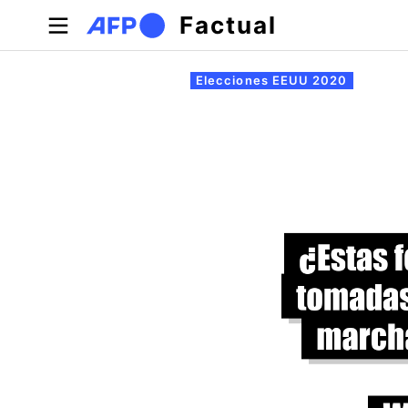
Pasar al contenido principal
Factual
Solapas principales
Elecciones EEUU 2020