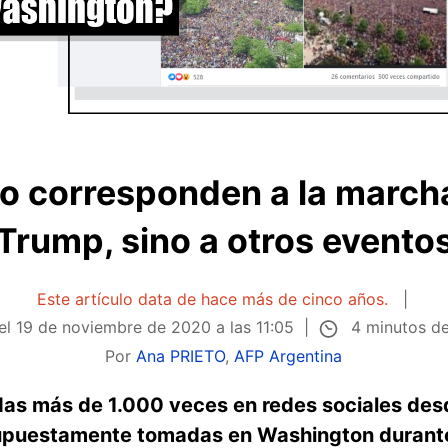
no corresponden a la marcha
Trump, sino a otros evento
Este artículo data de hace más de cinco años.
4 minutos de
 el
19 de noviembre de 2020 a las 11:05
Por
Ana PRIETO
,
AFP Argentina
as más de 1.000 veces en redes sociales des
supuestamente tomadas en Washington durante