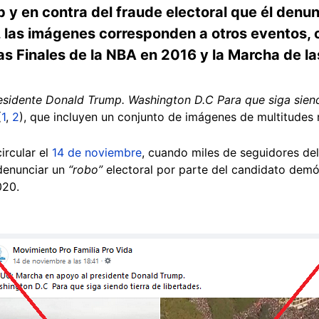
y en contra del fraude electoral que él denun
 las imágenes corresponden a otros eventos, c
as Finales de la NBA en 2016 y la Marcha de l
sidente Donald Trump. Washington D.C Para que siga siendo
(
1
,
2
), que incluyen un conjunto de imágenes de multitudes r
ircular el
14 de noviembre
, cuando miles de seguidores de
 denunciar un
“robo”
electoral por parte del candidato demó
020.