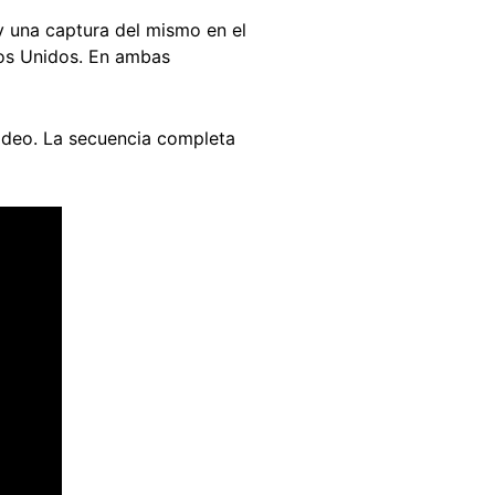
y una captura del mismo en el
dos Unidos. En ambas
video. La secuencia completa