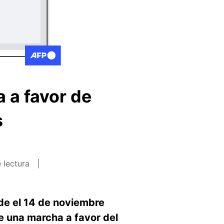
 a favor de
s
 lectura
de el 14 de noviembre
 una marcha a favor del