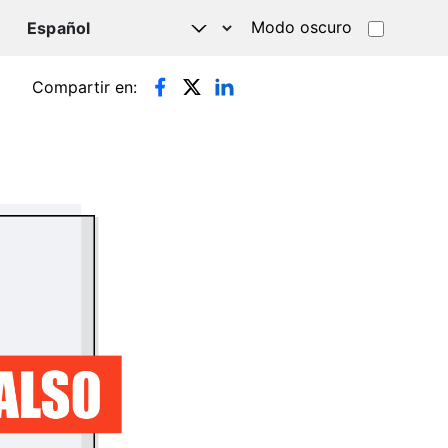
Modo oscuro
TSAPP
Compartir en: