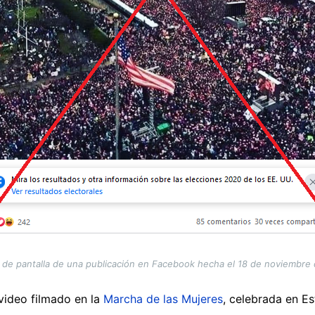
 de pantalla de una publicación en Facebook hecha el 18 de noviembre
video filmado en la
Marcha de las Mujeres
, celebrada en E