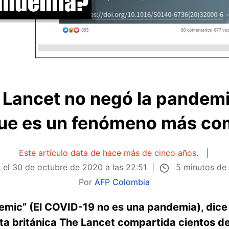
e Lancet no negó la pandemi
que es un fenómeno más co
Este artículo data de hace más de cinco años.
5 minutos de 
 el
30 de octubre de 2020 a las 22:51
Por
AFP Colombia
emic” (El COVID-19 no es una pandemia), dice 
ista británica The Lancet compartida cientos d