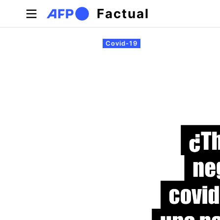
Pasar al contenido principal
Factual
Solapas principales
Covid-19