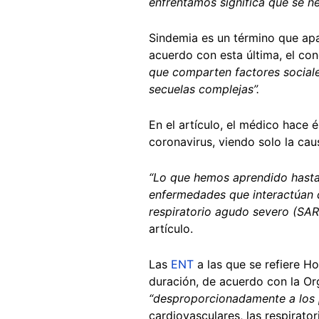
enfrentamos significa que se n
Sindemia es un término que apa
acuerdo con esta última, el co
que comparten factores sociale
secuelas complejas”.
En el artículo, el médico hace 
coronavirus, viendo solo la cau
“Lo que hemos aprendido hasta 
enfermedades que interactúan d
respiratorio agudo severo (SAR
artículo.
Las
ENT
a las que se refiere H
duración, de acuerdo con la Or
“desproporcionadamente a los 
cardiovasculares, las respirator