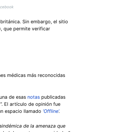
acebook
británica. Sin embargo, el sitio
, que permite verificar
nes médicas más reconocidas
 una de esas
notas
publicadas
 El artículo de opinión fue
 un espacio llamado
‘Offline’
.
 sindémica de la amenaza que