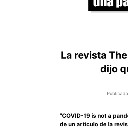
La revista Th
dijo 
Publicado
“COVID-19 is not a pand
de un artículo de la rev