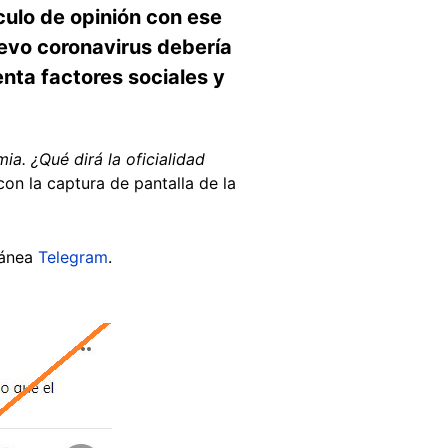
ículo de opinión con ese
nuevo coronavirus debería
ta factores sociales y
a. ¿Qué dirá la oficialidad
 con la captura de pantalla de la
tánea
Telegram
.