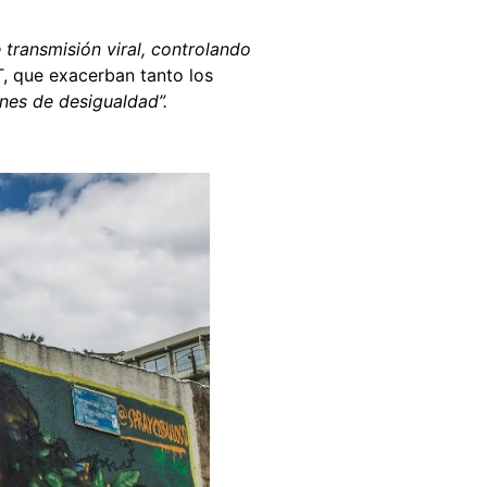
e transmisión viral, controlando
, que exacerban tanto los
nes de desigualdad”.