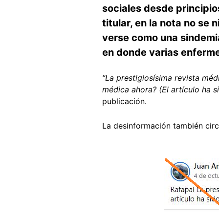
sociales desde principio
titular, en la nota no s
verse como una sindemia
en donde varias enferme
“La prestigiosísima revista méd
médica ahora? (El artículo ha si
publicación.
La desinformación también circ
Image