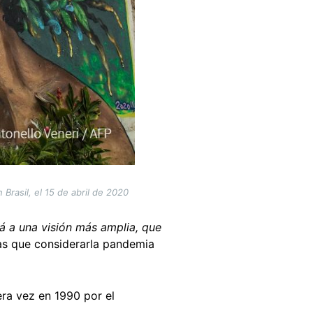
Brasil, el 15 de abril de 2020
á a una visión más amplia, que
ras que considerarla pandemia
era vez en 1990 por el