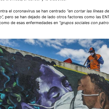
ntra el coronavirus se han centrado
“en cortar las líneas d
”,
pero se han dejado de lado otros factores como las ENT
s como de esas enfermedades en
“grupos sociales con patro