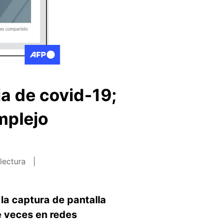
a de covid-19;
mplejo
lectura
la captura de pantalla
e veces en redes