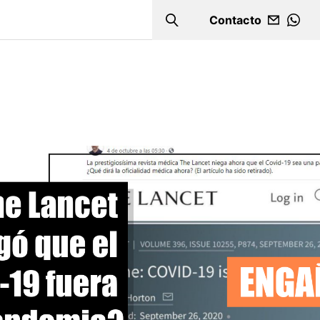
Contacto
Search
WHA