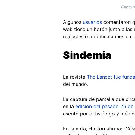
Captur
Algunos
usuarios
comentaron que
web tiene un botón junto a las
reajustes o modificaciones en 
Sindemia
La revista
The Lancet fue fund
del mundo.
La captura de pantalla que circ
en la
edición del pasado 26 de
escrito por el fisiólogo y médi
En la nota, Horton afirma:
“COV