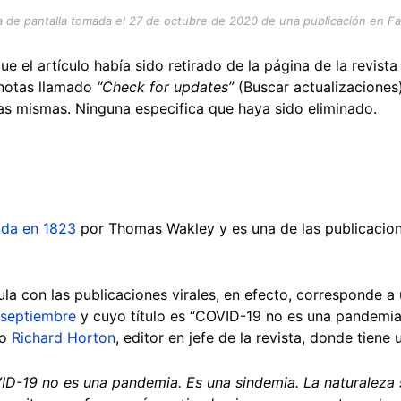
a de pantalla tomada el 27 de octubre de 2020 de una publicación en F
 el artículo había sido retirado de la página de la revista 
 notas llamado
“Check for updates”
(Buscar actualizaciones)
las mismas. Ninguna especifica que haya sido eliminado.
ada en 1823
por Thomas Wakley y es una de las publicacio
ula con las publicaciones virales, en efecto, corresponde a
 septiembre
y cuyo título es “COVID-19 no es una pandemia”.
co
Richard Horton
, editor en jefe de la revista, donde tiene
ID-19 no es una pandemia. Es una sindemia. La naturaleza