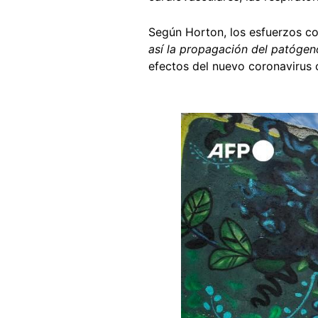
Según Horton, los esfuerzos co
así la propagación del patógeno
efectos del nuevo coronaviru
Image