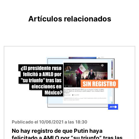
Artículos relacionados
Imagen
Publicado el 10/06/2021 a las 18:30
No hay registro de que Putin haya
felicitado a AMLO por “su triunfo” tras las