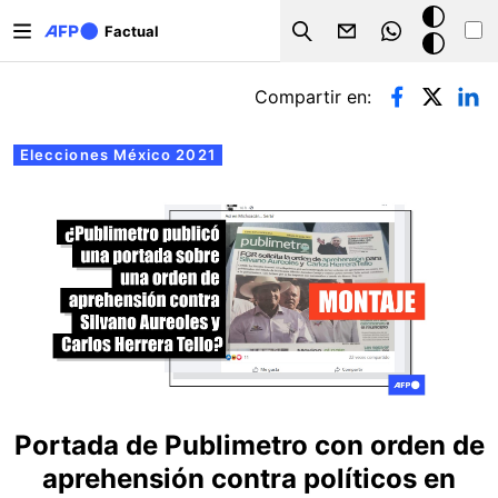
Pasar al contenido principal
Modo
Factual
Search
oscuro
Solapas principales
Compartir en:
Elecciones México 2021
Portada de Publimetro con orden de
aprehensión contra políticos en