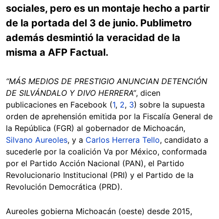
sociales, pero es un montaje hecho a partir
de la portada del 3 de junio. Publimetro
además desmintió la veracidad de la
misma a AFP Factual.
“MÁS MEDIOS DE PRESTIGIO ANUNCIAN DETENCIÓN
DE SILVÁNDALO Y DIVO HERRERA”
, dicen
publicaciones en Facebook (
1
,
2
,
3
) sobre la supuesta
orden de aprehensión emitida por la Fiscalía General de
la República (FGR) al gobernador de Michoacán,
Silvano Aureoles
, y a
Carlos Herrera Tello
, candidato a
sucederle por la coalición Va por México, conformada
por el Partido Acción Nacional (PAN), el Partido
Revolucionario Institucional (PRI) y el Partido de la
Revolución Democrática (PRD).
Aureoles gobierna Michoacán (oeste) desde 2015,