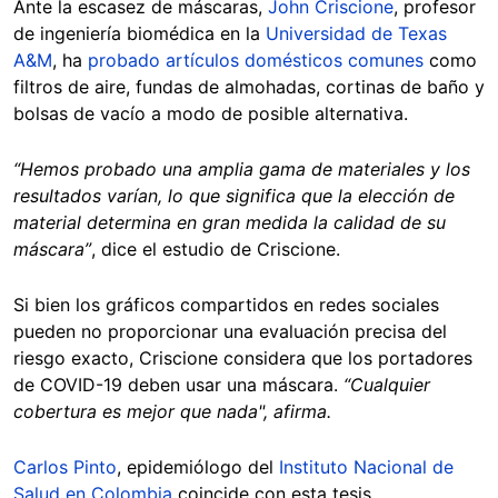
Ante la escasez de máscaras,
John Criscione
, profesor
de ingeniería biomédica en la
Universidad de Texas
A&M
, ha
probado artículos domésticos comunes
como
filtros de aire, fundas de almohadas, cortinas de baño y
bolsas de vacío a modo de posible alternativa.
“Hemos probado una amplia gama de materiales y los
resultados varían, lo que significa que la elección de
material determina en gran medida la calidad de su
máscara”
, dice el estudio de Criscione.
Si bien los gráficos compartidos en redes sociales
pueden no proporcionar una evaluación precisa del
riesgo exacto, Criscione considera que los portadores
de COVID-19 deben usar una máscara.
“Cualquier
cobertura es mejor que nada", afirma.
Carlos Pinto
, epidemiólogo del
Instituto Nacional de
Salud en Colombia
coincide con esta tesis.