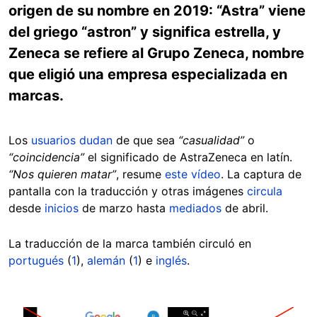
origen de su nombre en 2019: “Astra” viene
del griego “astron” y significa estrella, y
Zeneca se refiere al Grupo Zeneca, nombre
que eligió una empresa especializada en
marcas.
Los
usuarios
dudan
de que sea
“casualidad”
o
“coincidencia”
el significado de AstraZeneca en latín.
“Nos quieren matar”
, resume
este vídeo
. La captura de
pantalla con la traducción y otras imágenes
circula
desde
inicios
de marzo hasta
mediados
de abril.
La traducción de la marca también circuló en
portugués
(
1
),
alemán
(
1
) e
inglés
.
Image