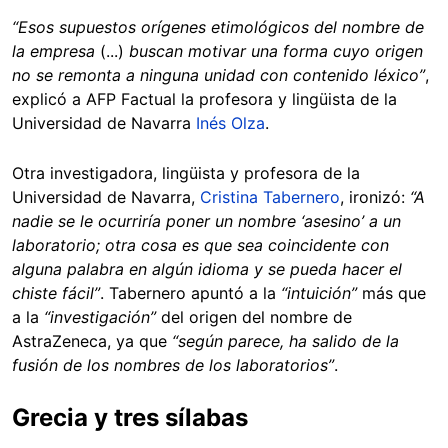
“Esos supuestos orígenes etimológicos del nombre de
la empresa
(...)
buscan motivar una forma cuyo origen
no se remonta a ninguna unidad con contenido léxico”
,
explicó a AFP Factual la profesora y lingüista de la
Universidad de Navarra
Inés Olza
.
Otra investigadora, lingüista y profesora de la
Universidad de Navarra,
Cristina Tabernero
, ironizó:
“A
nadie se le ocurriría poner un nombre ‘asesino’ a un
laboratorio; otra cosa es que sea coincidente con
alguna palabra en algún idioma y se pueda hacer el
chiste fácil”
. Tabernero apuntó a la
“intuición”
más que
a la
“investigación”
del origen del nombre de
AstraZeneca, ya que
“según parece, ha salido de la
fusión de los nombres de los laboratorios”
.
Grecia y tres sílabas