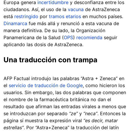
Europa genera
incertidumbre
y desconfianza entre los
ciudadanos. Así, el uso de la
vacuna
de AstraZeneca
está
restringido
por
tramos etarios
en muchos países.
Dinamarca
fue más allá y renunció a esta vacuna de
manera definitiva. De su lado, la Organización
Panamericana de la Salud (
OPS
)
recomienda
seguir
aplicando las dosis de AstraZeneca.
Una traducción con trampa
AFP Factual introdujo las palabras “Astra + Zeneca” en
el
servicio de traducción de Google
, como hicieron los
usuarios. Sin embargo, las dos palabras que componen
el nombre de la farmacéutica británica no dan el
resultado que afirman las entradas virales a menos que
se introduzcan por separado
“ze”
y
“neca”
. Entonces la
página sí muestra la expresión viral
“es decir, matar
estrellas”
. Por “Astra+Zeneca” la traducción del latín