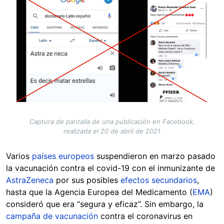
Captura de pantalla de una publicación en Facebook,
realizada el 20 de abril de 2021
Varios
países europeos
suspendieron en marzo pasado
la vacunación contra el covid-19 con el inmunizante de
AstraZeneca
por sus posibles
efectos secundarios
,
hasta que la Agencia Europea del Medicamento (
EMA
)
consideró que era “segura y eficaz”. Sin embargo, la
campaña de vacunación
contra el coronavirus en