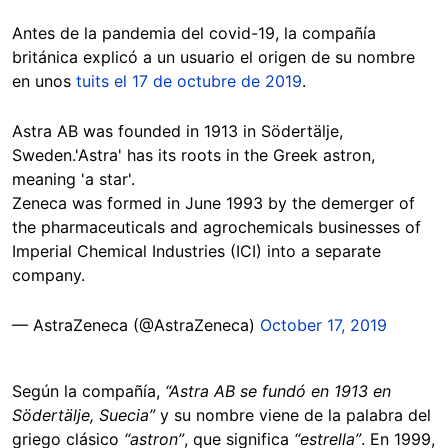
Antes de la pandemia del covid-19, la compañía
británica explicó a un usuario el origen de su nombre
en unos
tuits el 17 de octubre de 2019
.
Astra AB was founded in 1913 in Södertälje,
Sweden.'Astra' has its roots in the Greek astron,
meaning 'a star'.
Zeneca was formed in June 1993 by the demerger of
the pharmaceuticals and agrochemicals businesses of
Imperial Chemical Industries (ICI) into a separate
company.
— AstraZeneca (@AstraZeneca)
October 17, 2019
Según la compañía,
“Astra AB se fundó en 1913 en
Södertälje, Suecia”
y su nombre viene de la palabra del
griego clásico
“astron”
, que significa
“estrella”
. En 1999,