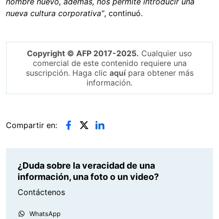
nombre nuevo, además, nos permite introducir una
nueva cultura corporativa”
, continuó.
Copyright © AFP 2017-2025.
Cualquier uso
comercial de este contenido requiere una
suscripción. Haga clic
aquí
para obtener más
información.
Compartir en:
¿Duda sobre la veracidad de una
información, una foto o un video?
Contáctenos
WhatsApp