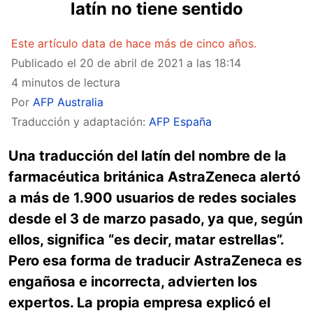
latín no tiene sentido
Este artículo data de hace más de cinco años.
Publicado el
20 de abril de 2021 a las 18:14
4 minutos de lectura
Por
AFP Australia
Traducción y adaptación:
AFP España
Una traducción del latín del nombre de la
farmacéutica británica AstraZeneca alertó
a más de 1.900 usuarios de redes sociales
desde el 3 de marzo pasado, ya que, según
ellos, significa “es decir, matar estrellas”.
Pero esa forma de traducir AstraZeneca es
engañosa e incorrecta, advierten los
expertos. La propia empresa explicó el