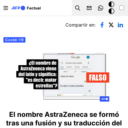
Pasar al contenido principal
Modo
Factual
Search
oscuro
Solapas principales
Compartir en:
Covid-19
El nombre AstraZeneca se formó
tras una fusión y su traducción del