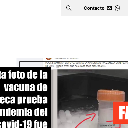
Contacto
Search
WHA