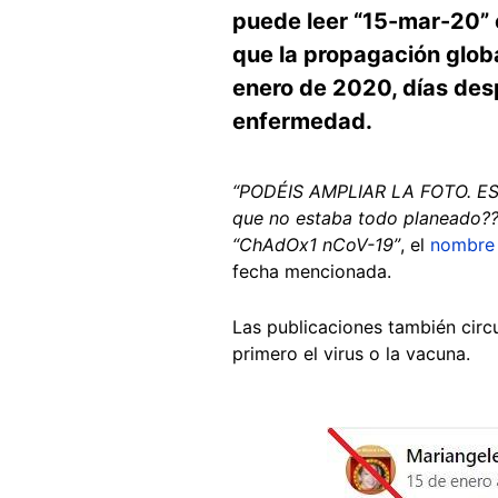
puede leer “15-mar-20” e
que la propagación globa
enero de 2020, días de
enfermedad.
“PODÉIS AMPLIAR LA FOTO. E
que no estaba todo planeado??
“ChAdOx1 nCoV-19”
, el
nombre 
fecha mencionada.
Las publicaciones también circu
primero el virus o la vacuna.
Image