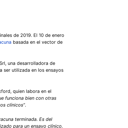
finales de 2019. El 10 de enero
acuna
basada en el vector de
Srl, una desarrolladora de
 ser utilizada en los ensayos
xford, quien labora en el
e funciona bien con otras
os clínicos”
.
 vacuna terminada. Es del
lizado para un ensayo clínico.