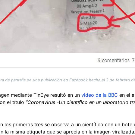
ra de pantalla de una publicación en Facebook hecha el 2 de febrero d
agen mediante TinEye resultó en un
video de la BBC
en el a
on el título
“Coronavirus -Un científico en un laboratorio tr
 los primeros tres se observa a un científico con un bote d
on la misma etiqueta que se aprecia en la imagen viralizada