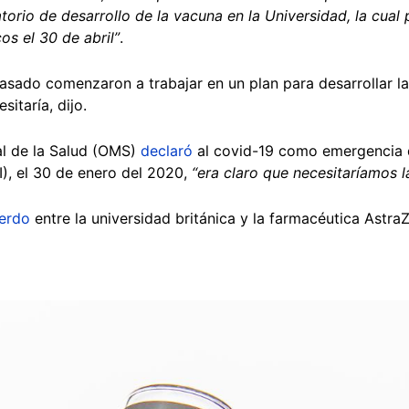
torio de desarrollo de la vacuna en la Universidad, la cual 
os el 30 de abril”
.
pasado comenzaron a trabajar en un plan para desarrollar l
itaría, dijo.
l de la Salud (OMS)
declaró
al covid-19 como emergencia d
I), el 30 de enero del 2020,
“era claro que necesitaríamos l
uerdo
entre la universidad británica y la farmacéutica AstraZ