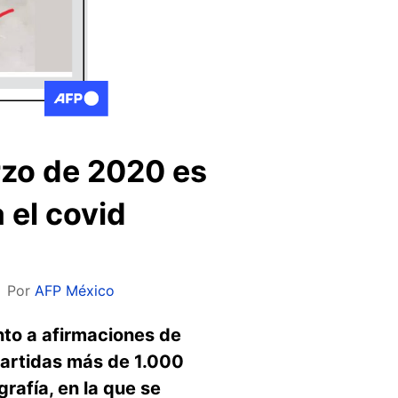
rzo de 2020 es
a el covid
Por
AFP México
nto a afirmaciones de
partidas más de 1.000
rafía, en la que se