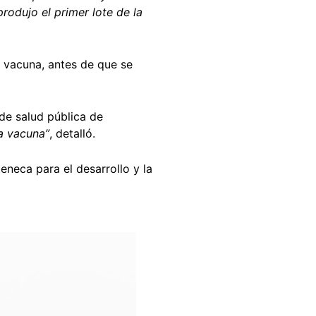
produjo el primer lote de la
a vacuna, antes de que se
e salud pública de
a vacuna”
, detalló.
eneca para el desarrollo y la