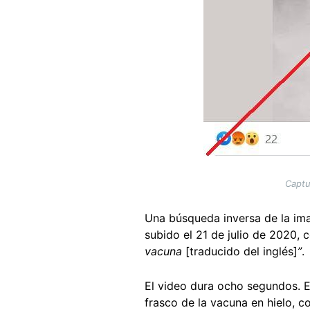
Captu
Una búsqueda inversa de la im
subido el 21 de julio de 2020, c
vacuna
[traducido del inglés]
”
.
El video dura ocho segundos. En
frasco de la vacuna en hielo, c