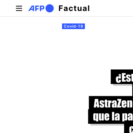
Pasar al contenido principal
Factual
Solapas principales
Covid-19