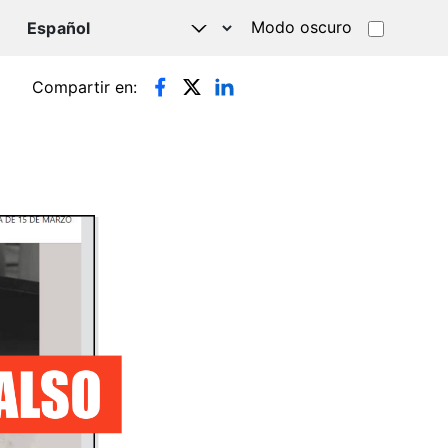
Modo oscuro
TSAPP
Compartir en: