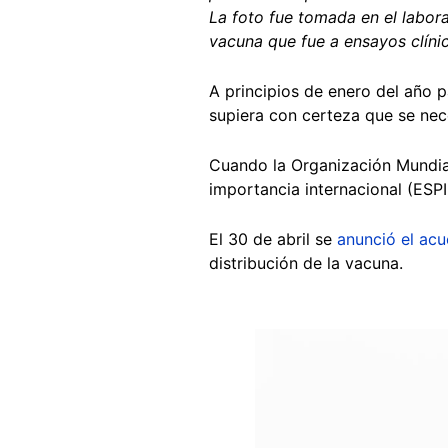
La foto fue tomada en el labora
vacuna que fue a ensayos clínic
A principios de enero del año 
supiera con certeza que se neces
Cuando la Organización Mundia
importancia internacional (ESPI
El 30 de abril se
anunció el ac
distribución de la vacuna.
Image