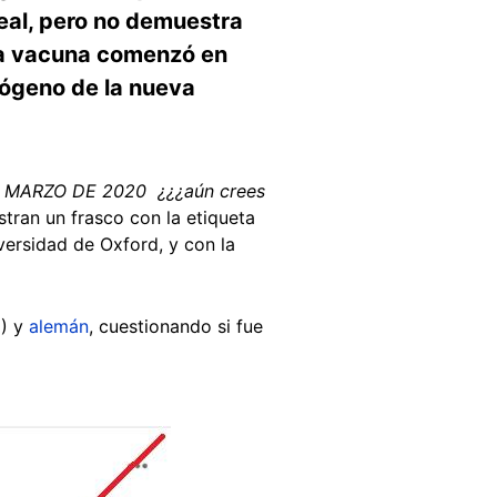
real, pero no demuestra
e la vacuna comenzó en
ógeno de la nueva
 MARZO DE 2020 ¿¿¿aún crees
stran un frasco con la etiqueta
versidad de Oxford, y con la
1
) y
alemán
, cuestionando si fue