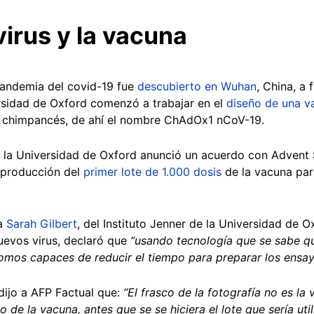
virus y la vacuna
pandemia del covid-19 fue
descubierto en Wuhan
, China, a 
rsidad de Oxford comenzó a trabajar en el
diseño de una v
 chimpancés, de ahí el nombre ChAdOx1 nCoV-19.
o, la Universidad de Oxford anunció un acuerdo con Advent 
a producción del
primer lote de 1.000 dosis
de la vacuna para
ra
Sarah Gilbert
, del Instituto Jenner de la Universidad de O
uevos virus, declaró que
“usando tecnología que se sabe qu
omos capaces de reducir el tiempo para preparar los ensay
 dijo a AFP Factual que:
“El frasco de la fotografía no es la
 de la vacuna, antes que se se hiciera el lote que sería uti