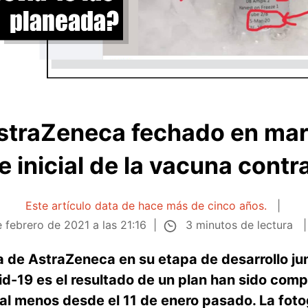
AstraZeneca fechado en ma
e inicial de la vacuna contr
Este artículo data de hace más de cinco años.
3 minutos de lectura
 febrero de 2021 a las 21:16
 de AstraZeneca en su etapa de desarrollo ju
id-19 es el resultado de un plan han sido com
al menos desde el 11 de enero pasado. La fotog