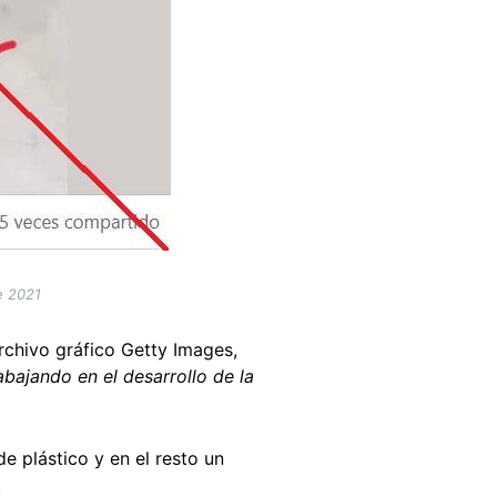
e 2021
rchivo gráfico Getty Images,
abajando en el desarrollo de la
e plástico y en el resto un
.