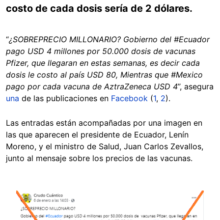
costo de cada dosis sería de 2 dólares.
“
¿SOBREPRECIO MILLONARIO? Gobierno del #Ecuador
pago USD 4 millones por 50.000 dosis de vacunas
Pfizer, que llegaran en estas semanas, es decir cada
dosis le costo al país USD 80, Mientras que #Mexico
pago por cada vacuna de AztraZeneca USD 4
”, asegura
una
de las publicaciones en
Facebook
(
1
,
2
).
Las entradas están acompañadas por una imagen en
las que aparecen el presidente de Ecuador, Lenín
Moreno, y el ministro de Salud, Juan Carlos Zevallos,
junto al mensaje sobre los precios de las vacunas.
Image