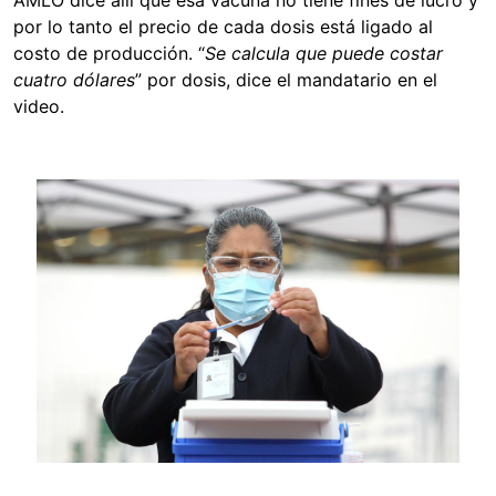
AMLO dice allí que esa vacuna no tiene fines de lucro y
por lo tanto el precio de cada dosis está ligado al
costo de producción. “
Se calcula que puede costar
cuatro dólares
” por dosis, dice el mandatario en el
video.
Image