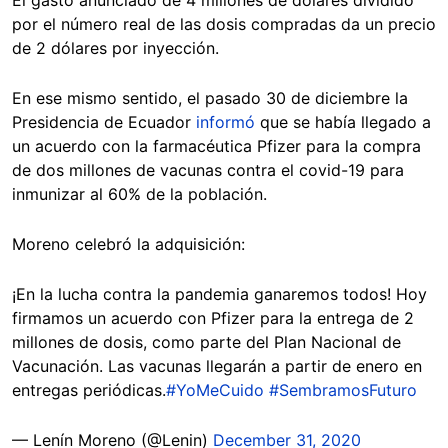
El gasto anunciado de 4 millones de dólares dividido
por el número real de las dosis compradas da un precio
de 2 dólares por inyección.
En ese mismo sentido, el pasado 30 de diciembre la
Presidencia de Ecuador
informó
que se había llegado a
un acuerdo con la farmacéutica Pfizer para la compra
de dos millones de vacunas contra el covid-19 para
inmunizar al 60% de la población.
Moreno celebró la adquisición:
¡En la lucha contra la pandemia ganaremos todos! Hoy
firmamos un acuerdo con Pfizer para la entrega de 2
millones de dosis, como parte del Plan Nacional de
Vacunación. Las vacunas llegarán a partir de enero en
entregas periódicas.
#YoMeCuido
#SembramosFuturo
— Lenín Moreno (@Lenin)
December 31, 2020