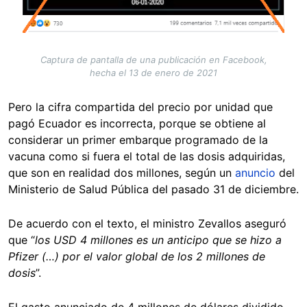
Captura de pantalla de una publicación en Facebook,
hecha el 13 de enero de 2021
Pero la cifra compartida del precio por unidad que
pagó Ecuador es incorrecta, porque se obtiene al
considerar un primer embarque programado de la
vacuna como si fuera el total de las dosis adquiridas,
que son en realidad dos millones, según un
anuncio
del
Ministerio de Salud Pública del pasado 31 de diciembre.
De acuerdo con el texto, el ministro Zevallos aseguró
que
“
los USD 4 millones es un anticipo que se hizo a
Pfizer (…) por el valor global de los 2 millones de
dosis
”.