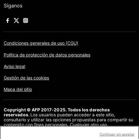
Síganos
Condiciones generales de uso (CGU)
Política de protección de datos personales
Aviso legal
Gestión de las cookies
Mapa del sitio
Copyright © AFP 2017-2025. Todos los derechos
reservados.
Los usuarios pueden acceder a este sitio,
consultarlo y utilizar las opciones propuestas para compartir su
contenido con fines personales. Cualquier otro uso,
especialmente la reproducción, la comunicación al público o la
distribución del contenido de este sitio, en su totalidad o en
Continuar sin aceptar