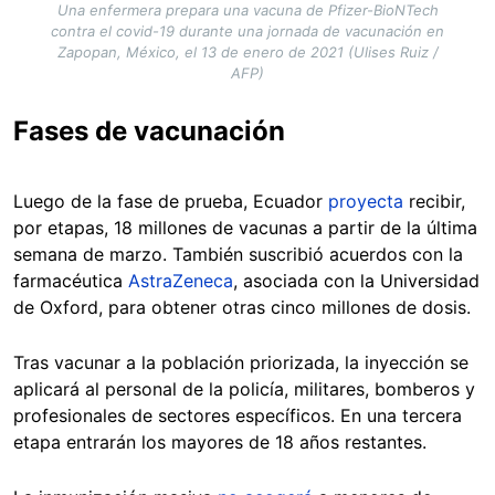
Una enfermera prepara una vacuna de Pfizer-BioNTech
contra el covid-19 durante una jornada de vacunación en
Zapopan, México, el 13 de enero de 2021 (Ulises Ruiz /
AFP)
Fases de vacunación
Luego de la fase de prueba, Ecuador
proyecta
recibir,
por etapas, 18 millones de vacunas a partir de la última
semana de marzo. También suscribió acuerdos con la
farmacéutica
AstraZeneca
, asociada con la Universidad
de Oxford, para obtener otras cinco millones de dosis.
Tras vacunar a la población priorizada, la inyección se
aplicará al personal de la policía, militares, bomberos y
profesionales de sectores específicos. En una tercera
etapa entrarán los mayores de 18 años restantes.