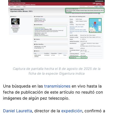
Image
Captura de pantalla hecha el 8 de agosto de 2025 de la
ficha de la especie Gigantura indica
Una búsqueda en las
transmisiones
en vivo hasta la
fecha de publicación de este artículo no resultó con
imágenes de algún pez telescopio.
Daniel Lauretta
, director de la
expedición
, confirmó a