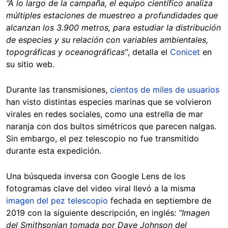
“A lo largo de la campaña, el equipo científico analiza
múltiples estaciones de muestreo a profundidades que
alcanzan los 3.900 metros, para estudiar la distribución
de especies y su relación con variables ambientales,
topográficas y oceanográficas”
, detalla el
Conicet
en
su sitio web.
Durante las transmisiones,
cientos de miles de usuarios
han visto distintas especies marinas que se volvieron
virales en redes sociales, como una estrella de mar
naranja con dos bultos simétricos que parecen nalgas.
Sin embargo, el pez telescopio no fue transmitido
durante esta expedición.
Una búsqueda inversa con Google Lens de los
fotogramas clave del video viral llevó a la misma
imagen del pez telescopio
fechada en septiembre de
2019 con la siguiente descripción, en inglés:
“Imagen
del Smithsonian tomada por Dave Johnson del