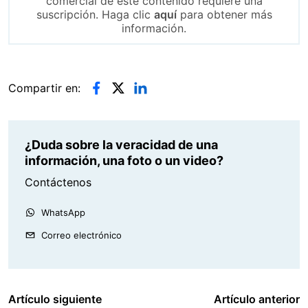
comercial de este contenido requiere una
suscripción. Haga clic
aquí
para obtener más
información.
Compartir en:
¿Duda sobre la veracidad de una
información, una foto o un video?
Contáctenos
WhatsApp
Correo electrónico
Artículo siguiente
Artículo anterior