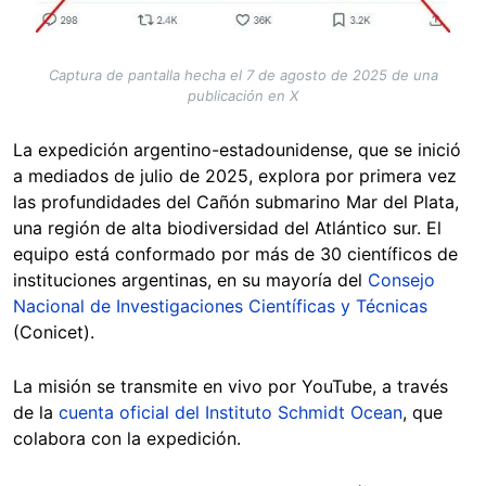
Captura de pantalla hecha el 7 de agosto de 2025 de una
publicación en X
La expedición argentino-estadounidense, que se inició
a mediados de julio de 2025, explora por primera vez
las profundidades del Cañón submarino Mar del Plata,
una región de alta biodiversidad del Atlántico sur. El
equipo está conformado por más de 30 científicos de
instituciones argentinas, en su mayoría del
Consejo
Nacional de Investigaciones Científicas y Técnicas
(Conicet).
La misión se transmite en vivo por YouTube, a través
de la
cuenta oficial del Instituto Schmidt Ocean
, que
colabora con la expedición.