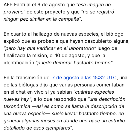
AFP Factual el 6 de agosto que
“esa imagen no
proviene”
de este proyecto y que
“no se registró
ningún pez similar en la campaña”
.
En cuanto al hallazgo de nuevas especies, el biólogo
explicó que es probable que hayan descubierto alguna,
“pero hay que verificar en el laboratorio”
luego de
finalizada la misión, el 10 de agosto, y que la
identificación
“puede demorar bastante tiempo”
.
En la transmisión del
7 de agosto a las 15:32 UTC
, una
de las biólogas dijo que varias personas comentaban
en el chat en vivo si ya sabían
“cuántas especies
nuevas hay”
, a lo que respondió que
“una descripción
taxonómica —así es como se llama la descripción de
una nueva especie— suele llevar bastante tiempo, en
general algunas meses en donde uno hace un estudio
detallado de esos ejemplares”
.