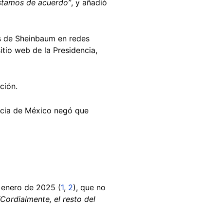
estamos de acuerdo”
, y añadió
tas de Sheinbaum en redes
itio web de la Presidencia,
ción.
encia de México negó que
n enero de 2025 (
1
,
2
), que no
“Cordialmente, el resto del