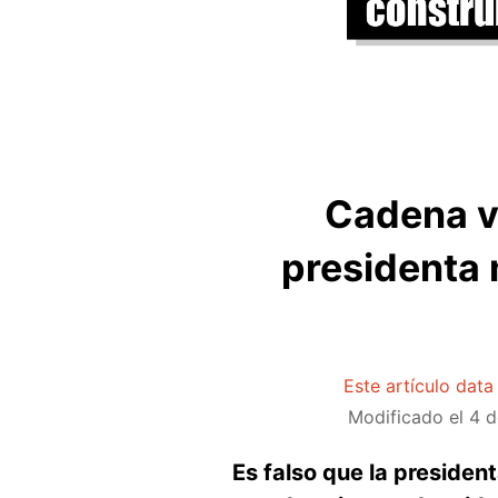
Cadena vi
presidenta
Este artículo dat
Modificado el
4 d
Es falso que la preside