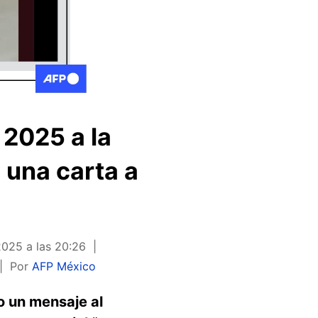
 2025 a la
una carta a
2025 a las 20:26
Por
AFP México
o un mensaje al