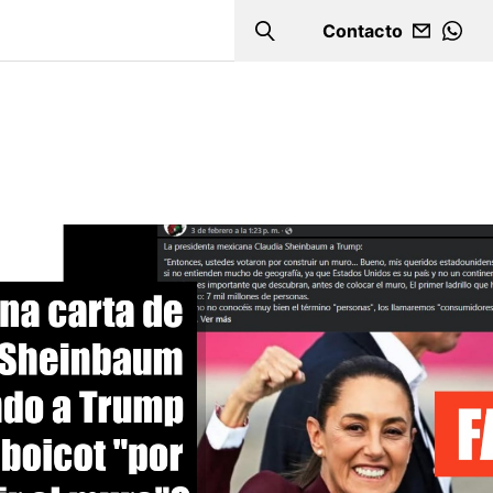
Contacto
Search
WHA