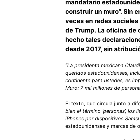
mandatario estadounide
construir un muro”. Sin
veces en redes sociales
de Trump. La oficina de
hecho tales declaracion
desde 2017, sin atribuci
“La presidenta mexicana Claud
queridos estadounidenses, incl
continente para ustedes, es imp
Muro: 7 mil millones de persona
El texto, que circula junto a d
bien el término ‘personas’, los
iPhones por dispositivos Sams
estadounidenses y marcas de ot