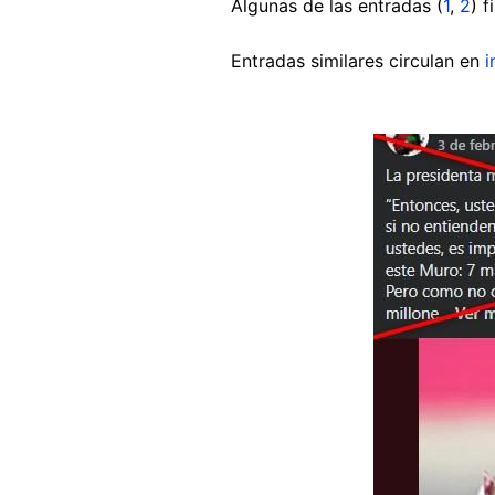
Algunas de las entradas (
1
,
2
) 
Entradas similares circulan en
i
Image