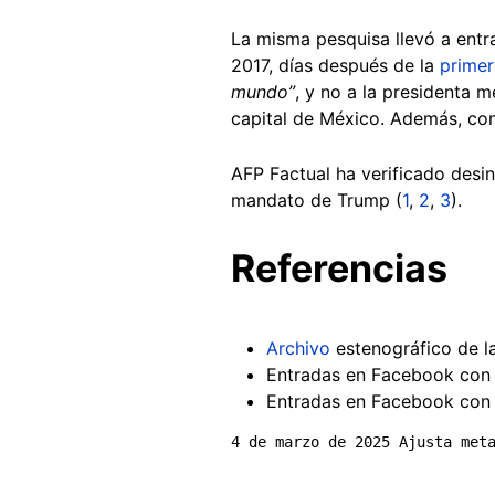
La misma pesquisa llevó a entr
2017, días después de la
primer
mundo”
, y no a la presidenta 
capital de México. Además, co
AFP Factual ha verificado desi
mandato de Trump (
1
,
2
,
3
).
Referencias
Archivo
estenográfico de l
Entradas en Facebook con e
Entradas en Facebook con e
4 de marzo de 2025 Ajusta met