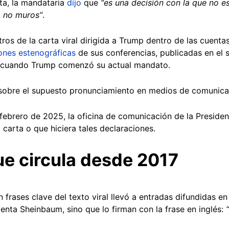
ta, la mandataria
dijo
que
“es una decisión con la que no 
, no muros”
.
tros de la carta viral dirigida a Trump dentro de las cuen
ones estenográficas
de sus conferencias, publicadas en el s
, cuando Trump comenzó su actual mandato.
 sobre el supuesto pronunciamiento en medios de comunica
 febrero de 2025, la oficina de comunicación de la Presid
carta o que hiciera tales declaraciones.
e circula desde 2017
rases clave del texto viral llevó a entradas difundidas e
denta Sheinbaum, sino que lo firman con la frase en inglés: