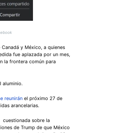
acebook
 Canadá y México, a quienes
 medida fue aplazada por un mes,
en la frontera común para
 aluminio.
se reunirán
el próximo 27 de
das arancelarias.
e cuestionada sobre la
aciones de Trump de que México