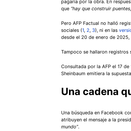
pagaría por la obra. En respues
que
“hay que construir puentes
Pero AFP Factual no halló regis
sociales (
1
,
2
,
3
), ni en las
versi
desde el 20 de enero de 2025
Tampoco se hallaron registros
Consultada por la AFP el 17 de
Sheinbaum emitiera la supuesta 
Una cadena qu
Una búsqueda en Facebook con f
atribuyen el mensaje a la presi
mundo”
.