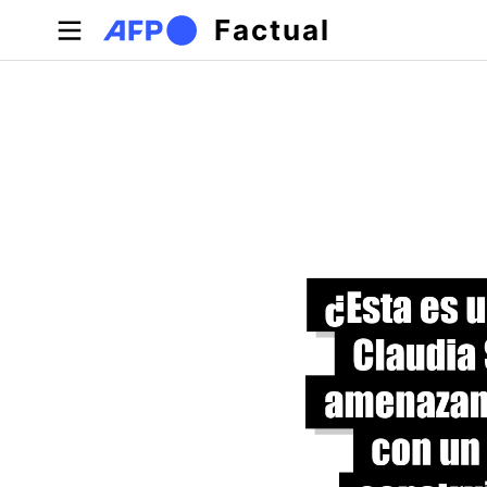
Pasar al contenido principal
Factual
Solapas principales