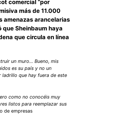
ot comercial “por
 misiva más de 11.000
as amenazas arancelarias
gó que Sheinbaum haya
ena que circula en línea
struir un muro… Bueno, mis
idos es su país y no un
ladrillo que hay fuera de este
Pero como no conocéis muy
res listos para reemplazar sus
ado de empresas