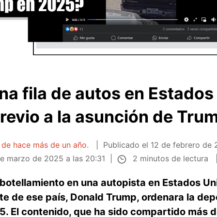
na fila de autos en Estados
revio a la asunción de Tru
a de hace más de un año.
Publicado el
12 de febrero de 
2 minutos de lectura
e marzo de 2025 a las 20:31
otellamiento en una autopista en Estados Un
te de ese país, Donald Trump, ordenara la dep
 El contenido, que ha sido compartido más d