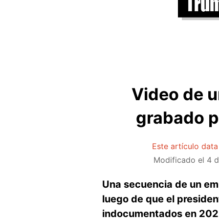
Video de u
grabado p
Este artículo dat
Modificado el
4 d
Una secuencia de un emb
luego de que el presiden
indocumentados en 2025.