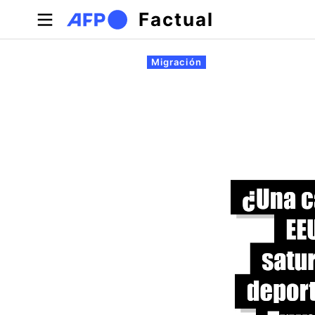
Pasar al contenido principal
Factual
Solapas principales
Migración