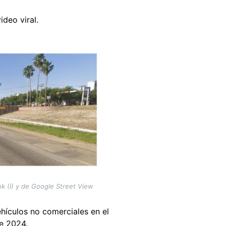
deo viral.
k (I) y de Google Street View
ehículos no comerciales en el
de 2024.