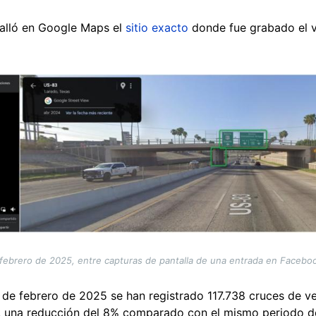
halló en Google Maps el
sitio exacto
donde fue grabado el vi
febrero de 2025, entre capturas de pantalla de una entrada en Faceboo
2 de febrero de 2025 se han registrado 117.738 cruces de v
o, una reducción del 8% comparado con el mismo periodo 