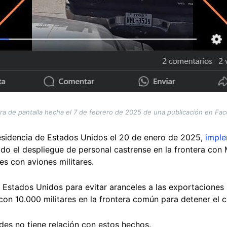
ra de pantalla hecha el 7 de febrero de 2025 de una publicación en Fa
sidencia de Estados Unidos el 20 de enero de 2025,
impl
luido el despliegue de personal castrense en la frontera con
s con aviones militares.
Estados Unidos para evitar aranceles a las exportaciones 
on 10.000 militares en la frontera común para detener el 
des no tiene relación con estos hechos.