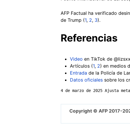
AFP Factual ha verificado desi
de Trump (
1
,
2
,
3
).
Referencias
Video
en TikTok de @lizsx
Artículos (
1
,
2
) en medios d
Entrada
de la Policía de L
Datos oficiales
sobre los cr
4 de marzo de 2025 Ajusta met
Copyright © AFP 2017-20