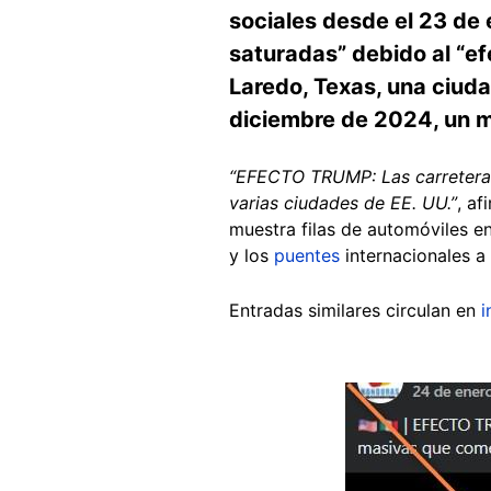
sociales desde el 23 de 
saturadas” debido al “ef
Laredo, Texas, una ciuda
diciembre de 2024, un m
“EFECTO TRUMP: Las carreteras
varias ciudades de EE. UU.”
, a
muestra filas de automóviles e
y los
puentes
internacionales a
Entradas similares circulan en
i
Image