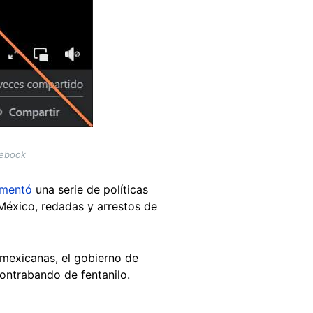
cebook
ementó
una serie de políticas
 México, redadas y arrestos de
mexicanas, el gobierno de
contrabando de fentanilo.