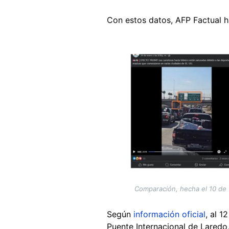
Con estos datos, AFP Factual 
Image
Comparación, hecha el 10 de 
Según
información oficial
, al 1
Puente Internacional de Lared