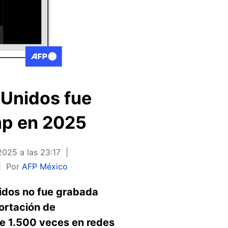
 Unidos fue
mp en 2025
2025 a las 23:17
Por
AFP México
idos no fue grabada
ortación de
e 1.500 veces en redes