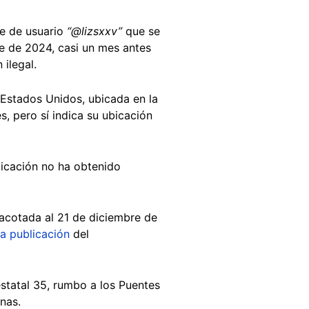
re de usuario
“@lizsxxv”
que se
e de 2024, casi un mes antes
 ilegal.
 Estados Unidos, ubicada en la
, pero sí indica su ubicación
icación no ha obtenido
acotada al 21 de diciembre de
a publicación
del
restatal 35, rumbo a los Puentes
nas.