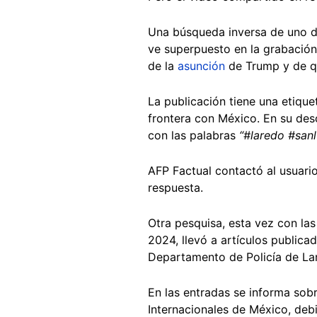
Una búsqueda inversa de uno d
ve superpuesto en la grabación
de la
asunción
de Trump y de q
La publicación tiene una etiqu
frontera con México. En su desc
con las palabras
“#laredo #san
AFP Factual contactó al usuari
respuesta.
Otra pesquisa, esta vez con la
2024, llevó a artículos public
Departamento de Policía de La
En las entradas se informa sobr
Internacionales de México, debi