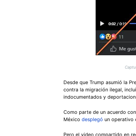
Captu
Desde que Trump asumió la Pre
contra la migración ilegal, inc
indocumentados y deportacione
Como parte de un acuerdo con 
México
desplegó
un operativo c
Pero el video compartido en re