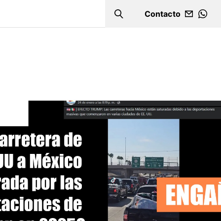
Contacto
Search
WHA