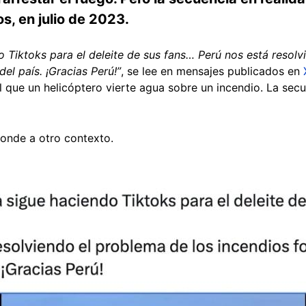
s, en julio de 2023.
 Tiktoks para el deleite de sus fans… Perú nos está resolv
del país. ¡Gracias Perú!”
, se lee en mensajes publicados en
que un helicóptero vierte agua sobre un incendio. La secue
onde a otro contexto.