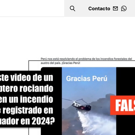
Contacto
Search
WHA