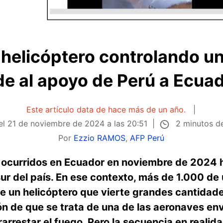
 helicóptero controlando un
e al apoyo de Perú a Ecua
Este artículo data de hace más de un año.
2 minutos de
el
21 de noviembre de 2024 a las 20:51
Por
Ezzio RAMOS
,
AFP Perú
s ocurridos en Ecuador en noviembre de 2024
sur del país. En ese contexto, más de 1.000 d
de un helicóptero que vierte grandes cantidad
ón de que se trata de una de las aeronaves en
arrestar el fuego. Pero la secuencia en realid