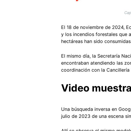
Cap
El 18 de noviembre de 2024, E
y los incendios forestales que 
hectáreas han sido consumidas 
El mismo día, la Secretaría N
encontraban atendiendo las zon
coordinación con la Cancillería
Video muestra
Una búsqueda inversa en Googl
julio de 2023 de una escena simi
Allí se observa el mismo model