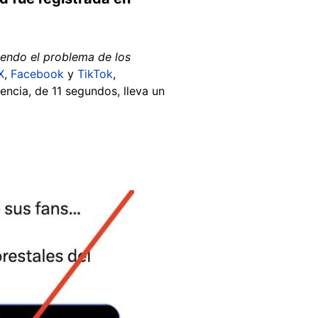
iendo el problema de los
X
,
Facebook
y
TikTok
,
ncia, de 11 segundos, lleva un