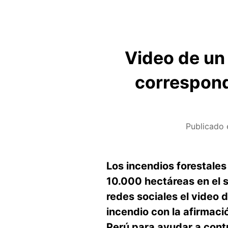
Video de un
correspond
Publicado 
Los incendios forestale
10.000 hectáreas en el 
redes sociales el video 
incendio con la afirmaci
Perú para ayudar a contr