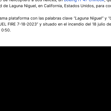
d de Laguna Niguel, en California, Estados Unidos, para co
isma plataforma con las palabras clave
“Laguna Niguel”
y
“
EL FIRE 7-18-2023” y situado en el incendio del 18 julio d
o 0:50.