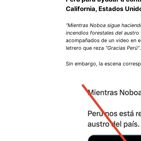
California, Estados Unido
“Mientras Noboa sigue haciendo
incendios forestales del austro 
acompañados de un video en el 
letrero que reza
“Gracias Perú”
.
Sin embargo, la escena corresp
Image