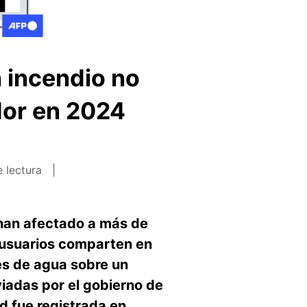
 incendio no
dor en 2024
 lectura
 han afectado a más de
e usuarios comparten en
es de agua sobre un
viadas por el gobierno de
ad fue registrada en