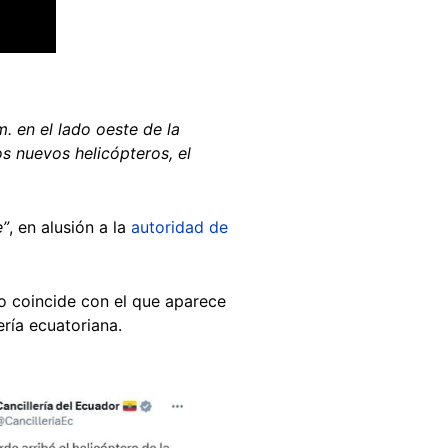
. en el lado oeste de la
os nuevos helicópteros, el
e”
, en alusión a la
autoridad de
o coincide con el que aparece
ería ecuatoriana.