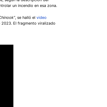
ntrolar un incendio en esa zona.
Chinook”
, se halló el
video
e 2023. El fragmento viralizado