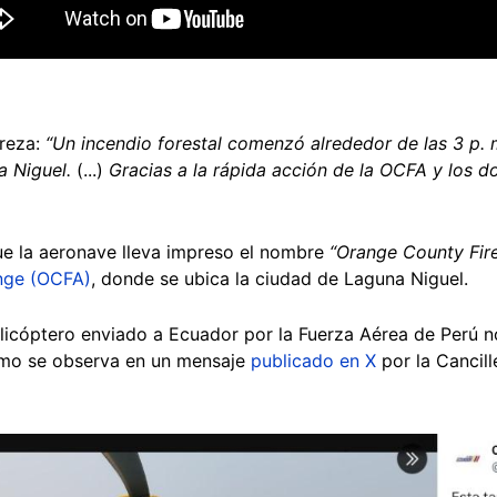
reza:
“Un incendio forestal comenzó alrededor de las 3 p. m
 Niguel.
(...)
Gracias a la rápida acción de la OCFA y los d
ue la aeronave lleva impreso el nombre
“Orange County Fir
nge (OCFA)
, donde se ubica la ciudad de Laguna Niguel.
elicóptero enviado a Ecuador por la Fuerza Aérea de Perú n
como se observa en un mensaje
publicado en X
por la Cancill