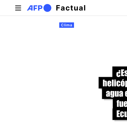
Pasar al contenido principal
Factual
Solapas principales
Clima