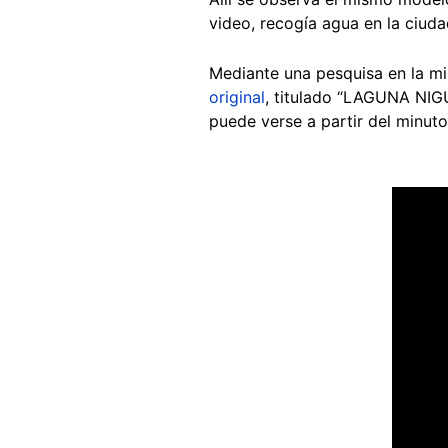
video, recogía agua en la ciuda
Mediante una pesquisa en la m
original
, titulado “LAGUNA NIGU
puede verse a partir del minut