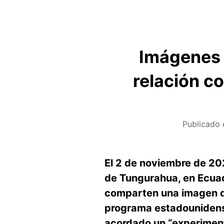
Imágenes 
relación c
Publicado 
El 2 de noviembre de 202
de Tungurahua, en Ecuad
comparten una imagen de
programa estadounidense
acordado un “experimento