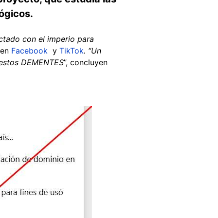
ógicos.
tado con el imperio para
 en
Facebook
y
TikTok
. “Un
 a estos DEMENTES
”, concluyen