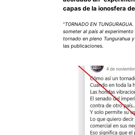
capas de la ionosfera d
“
TORNADO EN TUNGURAGUA. Algu
someter al país al experimento
tornado en pleno Tungurahua y 
las publicaciones.
Image