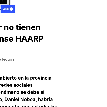
 no tienen
dense HAARP
 lectura
bierto en la provincia
redes sociales
fenómeno se debe al
, Daniel Noboa, habría
proyecto, que estudia las