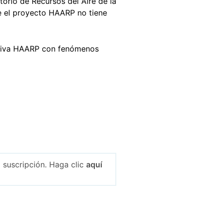
orio de Recursos del Aire de la
e el proyecto HAARP no tiene
iativa HAARP con fenómenos
 suscripción. Haga clic
aquí