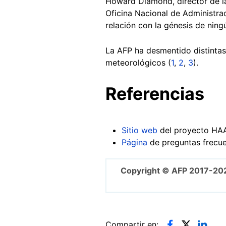
Howard Diamond, director de la
Oficina Nacional de Administra
relación con la génesis de nin
La AFP ha desmentido distintas
meteorológicos (
1
,
2
,
3
).
Referencias
Sitio web
del proyecto HA
Página
de preguntas frecue
Copyright © AFP 2017-20
Compartir en: