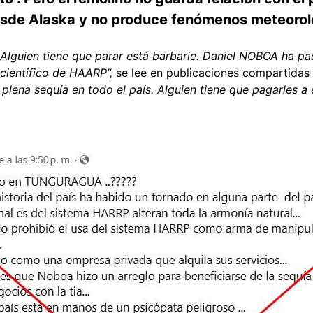
esde Alaska y no produce fenómenos meteorol
ien tiene que parar está barbarie. Daniel NOBOA ha pac
 cientifico de HAARP”,
se lee en publicaciones compartidas
plena sequía en todo el país. Alguien tiene que pagarles