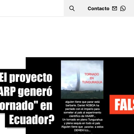
Contacto
Search
WHA