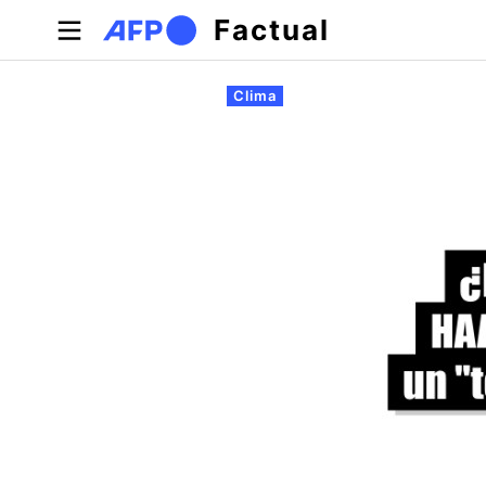
Pasar al contenido principal
Factual
Solapas principales
Clima