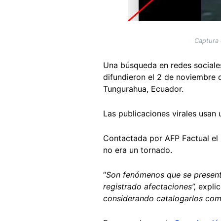
Captura 
Una búsqueda en redes sociales
difundieron el 2 de noviembre
Tungurahua, Ecuador.
Las publicaciones virales usan 
Contactada por AFP Factual el 
no era un tornado.
“
Son fenómenos que se presenta
registrado afectaciones”,
explic
considerando catalogarlos como