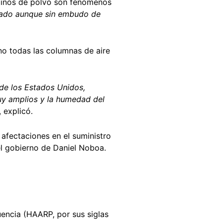
olinos de polvo son fenómenos
nado aunque sin embudo de
no todas las columnas de aire
de los Estados Unidos,
uy amplios y la humedad del
, explicó.
afectaciones en el suministro
el gobierno de Daniel Noboa.
uencia (HAARP, por sus siglas