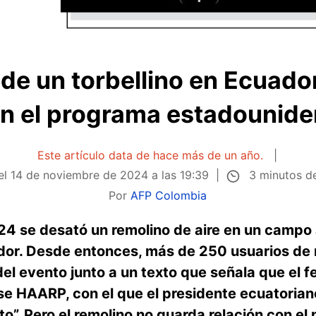
de un torbellino en Ecuador
on el programa estadouni
Este artículo data de hace más de un año.
3 minutos de
el
14 de noviembre de 2024 a las 19:39
Por
AFP Colombia
4 se desató un remolino de aire en un campo a
or. Desde entonces, más de 250 usuarios de 
l evento junto a un texto que señala que el 
 HAARP, con el que el presidente ecuatoriano
”. Pero el remolino no guarda relación con el 