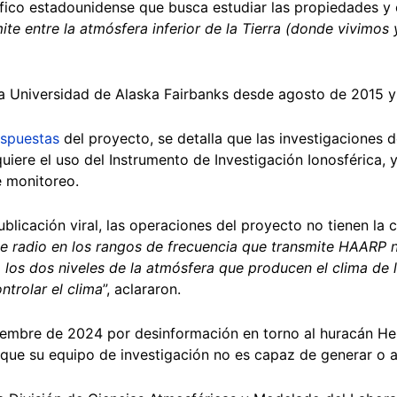
tífico estadounidense que busca estudiar las propiedades y
ímite entre la atmósfera inferior de la Tierra (donde vivimos
la Universidad de Alaska Fairbanks desde agosto de 2015 
espuestas
del proyecto, se detalla que las investigaciones 
quiere el uso del Instrumento de Investigación Ionosférica, y
e monitoreo.
ublicación viral, las operaciones del proyecto no tienen la
e radio en los rangos de frecuencia que transmite HAARP n
, los dos niveles de la atmósfera que producen el clima de l
ntrolar el clima
”, aclararon.
embre de 2024 por desinformación en torno al huracán Hel
que su equipo de investigación no es capaz de generar o a