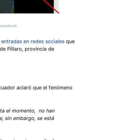
 Facebook
r
entradas en redes sociales
que
e Píllaro, provincia de
Ecuador aclaró que el fenómeno
asta el momento, no han
; sin embargo, se está