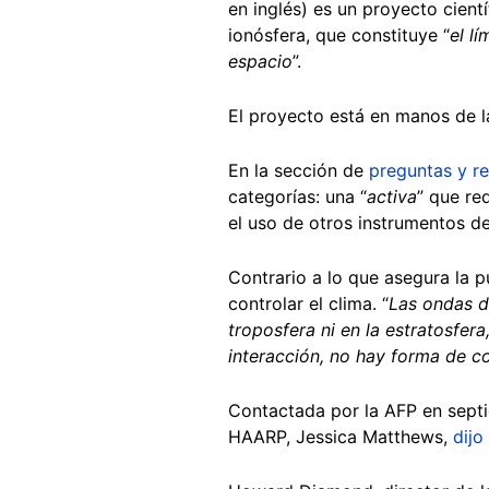
en inglés) es un proyecto cien
ionósfera, que constituye “
el l
espacio
”.
El proyecto está en manos de 
En la sección de
preguntas y r
categorías: una “
activa
” que re
el uso de otros instrumentos d
Contrario a lo que asegura la p
controlar el clima. “
Las ondas d
troposfera ni en la estratosfera
interacción, no hay forma de co
Contactada por la AFP en septi
HAARP, Jessica Matthews,
dijo