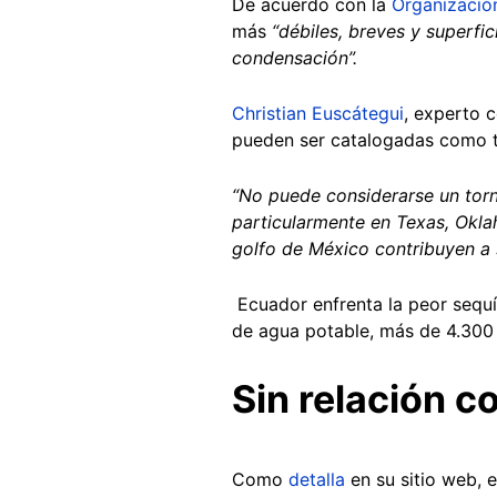
De acuerdo con la
Organizació
más
“débiles, breves y superfic
condensación”.
Christian Euscátegui
, experto 
pueden ser catalogadas como 
“No puede considerarse un torn
particularmente en Texas, Okla
golfo de México contribuyen a 
Ecuador enfrenta la peor sequ
de agua potable, más de 4.300 
Sin relación 
Como
detalla
en su sitio web, 