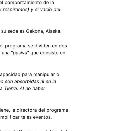
 el comportamiento de la
 y respiramos) y el vacío del
y su sede es Gakona, Alaska.
del programa se dividen en dos
 una “
pasiva
” que consiste en
 capacidad para manipular o
o son absorbidas ni en la
a Tierra. Al no haber
ene, la directora del programa
mplificar tales eventos.