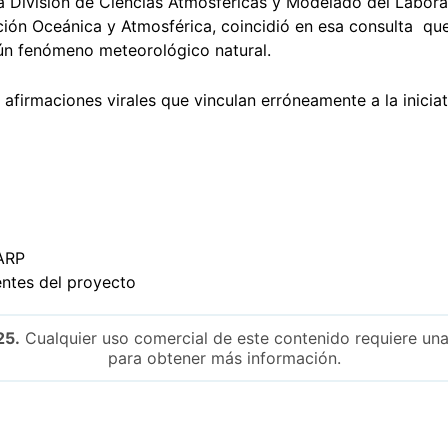
 División de Ciencias Atmosféricas y Modelado del Laborat
ción Oceánica y Atmosférica, coincidió en esa consulta qu
gún fenómeno meteorológico natural.
 afirmaciones virales que vinculan erróneamente a la inic
ARP
ntes del proyecto
25.
Cualquier uso comercial de este contenido requiere una
para obtener más información.