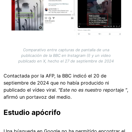
Comparativo entre capturas de pantalla de una
publicación de la BBC en Instagram (I) y un video
publicado en X, hecho el 27 de septiembre de 2024
Contactada por la AFP, la BBC indicó el 20 de
septiembre de 2024 que no había producido ni
publicado el vídeo viral.
"Este no es nuestro reportaje "
,
afirmó un portavoz del medio.
Estudio apócrifo
Una búsqueda en Google no ha permitido encontrar el