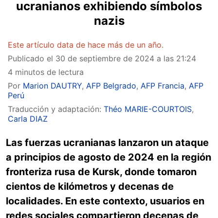
ucranianos exhibiendo símbolos
nazis
Este artículo data de hace más de un año.
Publicado el
30 de septiembre de 2024 a las 21:24
4 minutos de lectura
Por
Marion DAUTRY
,
AFP Belgrado
,
AFP Francia
,
AFP
Perú
Traducción y adaptación:
Théo MARIE-COURTOIS
,
Carla DIAZ
Las fuerzas ucranianas lanzaron un ataque
a principios de agosto de 2024 en la región
fronteriza rusa de Kursk, donde tomaron
cientos de kilómetros y decenas de
localidades. En este contexto, usuarios en
redes sociales compartieron decenas de