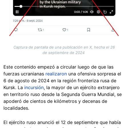
Captura de pantalla de una publicación en X, hecha el 26
de septiembre de 2024
Este contenido empezó a circular luego de que las
fuerzas ucranianas
realizaron
una ofensiva sorpresa el
6 de agosto de 2024 en la región fronteriza rusa de
Kursk. La
incursión
, la mayor de un ejército extranjero
en territorio ruso desde la Segunda Guerra Mundial, se
apoderó de cientos de kilómetros y decenas de
localidades.
El ejército ruso anunció el 12 de septiembre que había