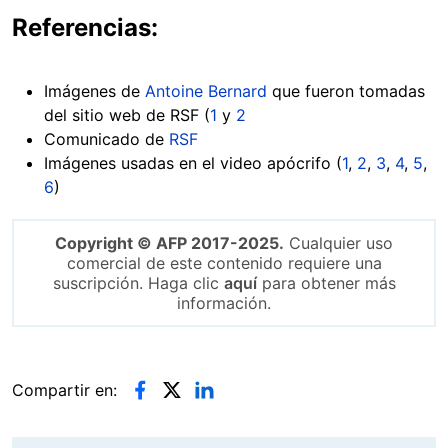
Referencias:
Imágenes de
Antoine Bernard
que fueron tomadas
del sitio web de RSF (
1
y
2
Comunicado de
RSF
Imágenes usadas en el video apócrifo (
1
,
2
,
3
,
4
,
5
,
6
)
Copyright © AFP 2017-2025.
Cualquier uso
comercial de este contenido requiere una
suscripción. Haga clic
aquí
para obtener más
información.
Compartir en: