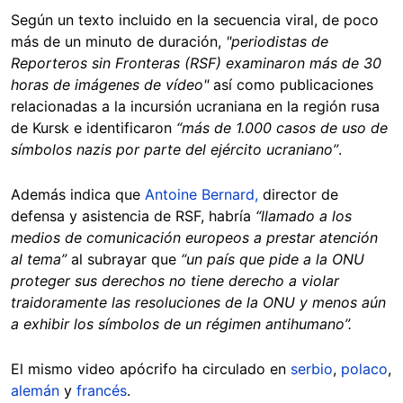
Según un texto incluido en la secuencia viral, de poco
más de un minuto de duración,
"periodistas de
Reporteros sin Fronteras (RSF) examinaron más de 30
horas de imágenes de vídeo"
así como publicaciones
relacionadas a la incursión ucraniana en la región rusa
de Kursk e identificaron
“más de 1.000 casos de uso de
símbolos nazis por parte del ejército ucraniano”
.
Además indica que
Antoine Bernard,
director de
defensa y asistencia de RSF, habría
“llamado a los
medios de comunicación europeos a prestar atención
al tema”
al subrayar que
“un país que pide a la ONU
proteger sus derechos no tiene derecho a violar
traidoramente las resoluciones de la ONU y menos aún
a exhibir los símbolos de un régimen antihumano”.
El mismo video apócrifo ha circulado en
serbio
,
polaco
,
alemán
y
francés
.