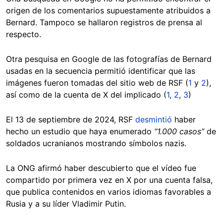
origen de los comentarios supuestamente atribuidos a
Bernard. Tampoco se hallaron registros de prensa al
respecto.
Otra pesquisa en Google de las fotografías de Bernard
usadas en la secuencia permitió identificar que las
imágenes fueron tomadas del sitio web de RSF (
1
y
2
),
así como de la cuenta de X del implicado (
1
,
2
,
3
)
El 13 de septiembre de 2024, RSF
desmintió
haber
hecho un estudio que haya enumerado
“1.000 casos”
de
soldados ucranianos mostrando símbolos nazis.
La ONG afirmó haber descubierto que el vídeo fue
compartido por primera vez en X por una cuenta falsa,
que publica contenidos en varios idiomas favorables a
Rusia y a su líder Vladimir Putin.