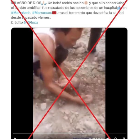
Image