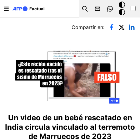
Pasar al contenido principal
Modo
Factual
Search
oscuro
Solapas principales
Compartir en:
Un video de un bebé rescatado en
India circula vinculado al terremoto
de Marruecos de 2023