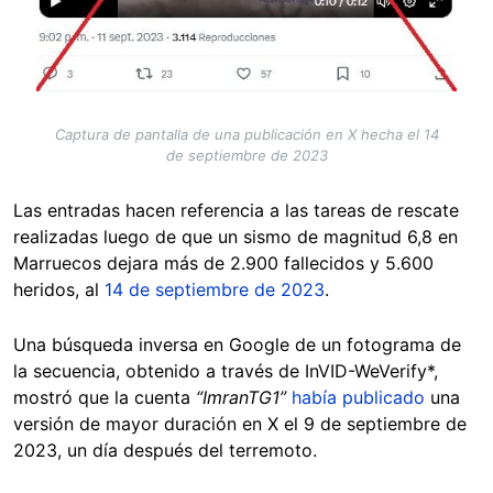
Captura de pantalla de una publicación en X hecha el 14
de septiembre de 2023
Las entradas hacen referencia a las tareas de rescate
realizadas luego de que un sismo de magnitud 6,8 en
Marruecos dejara más de 2.900 fallecidos y 5.600
heridos, al
14 de septiembre de 2023
.
Una búsqueda inversa en Google de un fotograma de
la secuencia, obtenido a través de InVID-WeVerify*,
mostró que la cuenta
“ImranTG1”
había publicado
una
versión de mayor duración en X el 9 de septiembre de
2023, un día después del terremoto.