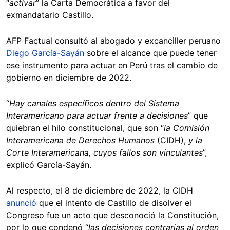
“
activar
” la Carta Democrática a favor del
exmandatario Castillo.
AFP Factual consultó al abogado y excanciller peruano
Diego García-Sayán
sobre el alcance que puede tener
ese instrumento para actuar en Perú tras el cambio de
gobierno en diciembre de 2022.
“
Hay canales específicos dentro del Sistema
Interamericano para actuar frente a decisiones
” que
quiebran el hilo constitucional, que son “
la Comisión
Interamericana de Derechos Humanos
(CIDH),
y la
Corte Interamericana, cuyos fallos son vinculantes
”,
explicó García-Sayán.
Al respecto, el 8 de diciembre de 2022, la CIDH
anunció
que el intento de Castillo de disolver el
Congreso fue un acto que desconoció la Constitución,
por lo que condenó “
las decisiones contrarias al orden