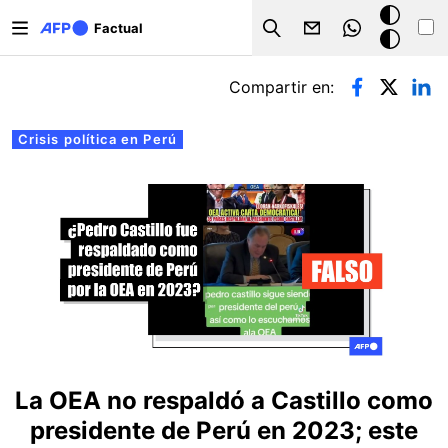
Pasar al contenido principal
Modo
Factual
Search
oscuro
Solapas principales
Compartir en:
Crisis política en Perú
La OEA no respaldó a Castillo como
presidente de Perú en 2023; este