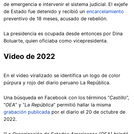
de emergencia e intervenir el sistema judicial. El exjefe
de Estado fue detenido y recibió un
encarcelamiento
preventivo de 18 meses, acusado de rebelión.
La presidencia es ocupada desde entonces por Dina
Boluarte, quien oficiaba como vicepresidenta.
Video de 2022
En el video viralizado se identifica un logo de color
púrpura y rojo del diario peruano La República.
Una búsqueda en Facebook con los términos “
Castillo
”,
“
OEA
” y “
La República
” permitió hallar la misma
grabación publicada
por el diario el 20 de octubre de
2022.
“
La Organización de Estados Americanos (OEA) brindó