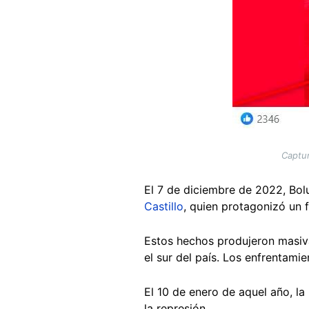
Captur
El 7 de diciembre de 2022, Bo
Castillo
, quien protagonizó un 
Estos hechos produjeron masiva
el sur del país. Los enfrentami
El 10 de enero de aquel año, la
la represión.