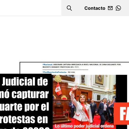
Contacto
Search
WHA