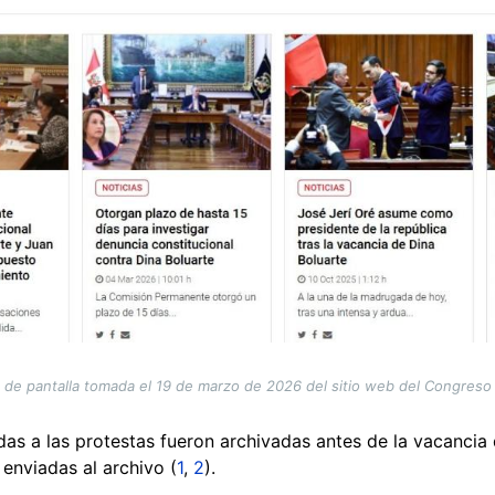
 de pantalla tomada el 19 de marzo de 2026 del sitio web del Congreso
das a las protestas fueron archivadas antes de la vacancia 
enviadas al archivo (
1
,
2
).