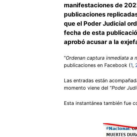
manifestaciones de 202
publicaciones replicada
que el Poder Judicial or
fecha de esta publicaci
aprobó acusar a la exjef
“
Ordenan captura inmediata a n
publicaciones en Facebook (
1
,
Las entradas están acompañadas
momento viene del “
Poder Judi
Esta instantánea también fue c
Image