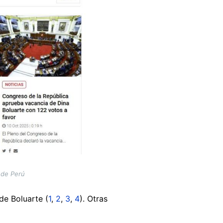
 de Perú
de Boluarte (
1
,
2
,
3
,
4
). Otras