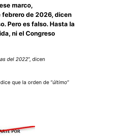
ese marco,
 febrero de 2026, dicen
. Pero es falso. Hasta la
da, ni el Congreso
tas del 2022
”, dicen
dice que la orden de “
último
”