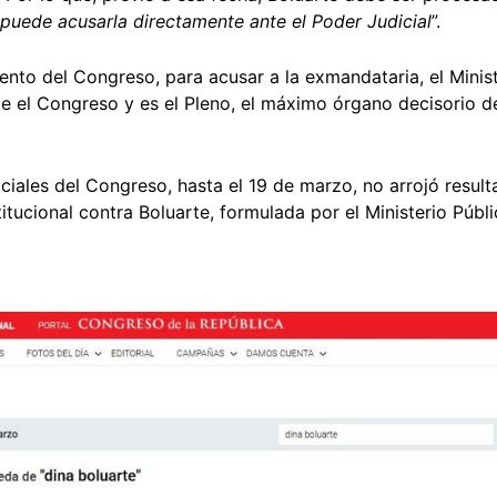
o puede acusarla directamente ante el Poder Judicial
”.
nto del Congreso, para acusar a la exmandataria, el Minis
te el Congreso y es el Pleno, el máximo órgano decisorio d
ciales del Congreso, hasta el 19 de marzo, no arrojó resul
tucional contra Boluarte, formulada por el Ministerio Públi