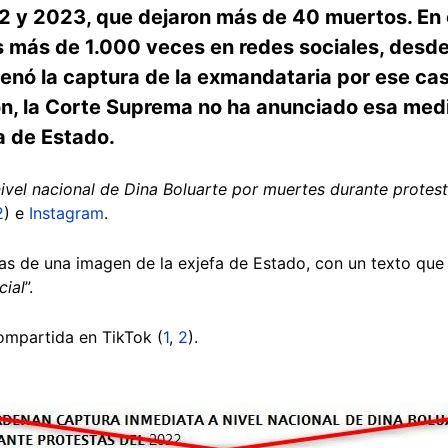
2 y 2023, que dejaron más de 40 muertos. En 
s más de 1.000 veces en redes sociales, desde
denó la captura de la exmandataria por ese caso
ón, la Corte Suprema no ha anunciado esa medi
a de Estado.
ivel nacional de Dina Boluarte por muertes durante protes
2
) e
Instagram
.
 de una imagen de la exjefa de Estado, con un texto que 
cial
”.
ompartida en TikTok (
1
,
2
).