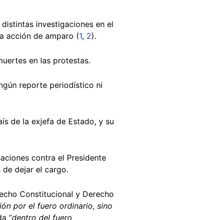
distintas investigaciones en el
na acción de amparo (
1
,
2
).
muertes en las protestas.
ingún reporte periodístico ni
ís de la exjefa de Estado, y su
aciones contra el Presidente
 de dejar el cargo.
echo Constitucional y Derecho
ón por el fuero ordinario, sino
da “
dentro del fuero