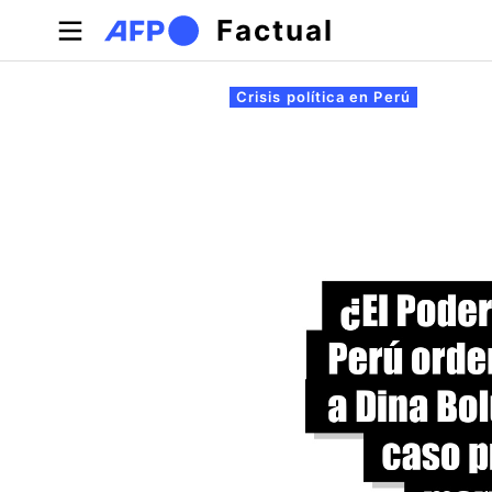
Pasar al contenido principal
Factual
Solapas principales
Crisis política en Perú