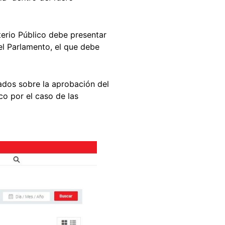
terio Público debe presentar
el Parlamento, el que debe
tados sobre la aprobación del
co por el caso de las