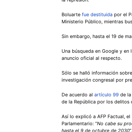
Boluarte
fue destituida
por el P
Ministerio Público, mientras b
Sin embargo, hasta el 19 de ma
Una búsqueda en Google y en 
anuncio oficial al respecto.
Sólo se halló información sobre
investigación congresal por pr
De acuerdo al
artículo 99
de la
de la República por los delito
Así lo explicó a AFP Factual, 
Parlamentario: “
No cabe su proc
hasta el 9 de octubre de 2030
”