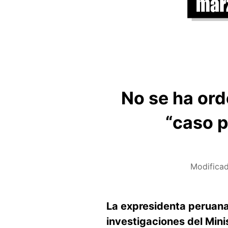
No se ha ord
“caso p
Modifica
La expresidenta peruana 
investigaciones del Mini