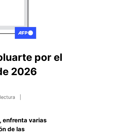
luarte por el
 de 2026
lectura
 enfrenta varias
ón de las