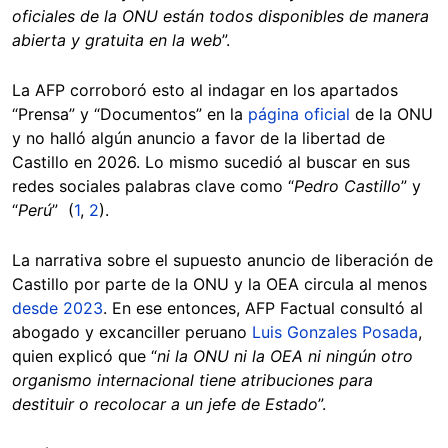
oficiales de la ONU están todos disponibles de manera
abierta y gratuita en la web
”.
La AFP corroboró esto al indagar en los apartados
“Prensa” y “Documentos” en la
página oficial
de la ONU
y no halló algún anuncio a favor de la libertad de
Castillo en 2026. Lo mismo sucedió al buscar en sus
redes sociales palabras clave como “
Pedro Castillo
” y
“
Perú
” (
1
,
2
).
La narrativa sobre el supuesto anuncio de liberación de
Castillo por parte de la ONU y la OEA circula al menos
desde 2023
. En ese entonces, AFP Factual consultó al
abogado y excanciller peruano
Luis Gonzales Posada
,
quien explicó que “
ni la ONU ni la OEA ni ningún otro
organismo internacional tiene atribuciones para
destituir o recolocar a un jefe de Estado
”.