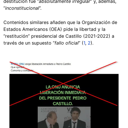
destitución fue “
absolutamente irregular
” y, además,
“
inconstitucional
”.
Contenidos similares añaden que la Organización de
Estados Americanos (OEA) pide la libertad y la
“restitución” presidencial de Castillo (2021-2022) a
través de un supuesto “
fallo oficial
” (
1
,
2
).
Image