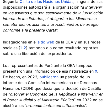
Según la
Carta de las Naciones Unidas
, ninguna de sus
disposiciones autorizará a la organización “
a intervenir
en los asuntos que son esencialmente de la jurisdicción
interna de los Estados, ni obligará a los Miembros a
someter dichos asuntos a procedimientos de arreglo
conforme a la presente Carta
”.
Indagaciones en el
sitio web
de la OEA y en sus redes
sociales (
1
,
2
) tampoco dio como resultado reportes
sobre una liberación del expresidente.
Los representantes de Perú ante la OEA tampoco
presentaron una información de esa naturaleza en
X
.
De hecho, en 2023,
publicaron
un párrafo de un
informe de la Comisión Interamericana de Derechos
Humanos (CIDH) que decía que la decisión de Castillo
de “
disolver el Congreso de la República e intervenir en
el Poder Judicial y el Ministerio Público
” en 2022 no se
ajustó a los “
procedimientos constitucionales
”.