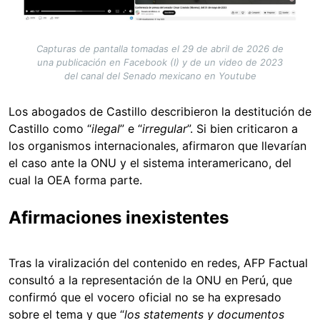
Capturas de pantalla tomadas el 29 de abril de 2026 de
una publicación en Facebook (I) y de un video de 2023
del canal del Senado mexicano en Youtube
Los abogados de Castillo describieron la destitución de
Castillo como “
ilegal
” e “
irregular
”. Si bien criticaron a
los organismos internacionales, afirmaron que llevarían
el caso ante la ONU y el sistema interamericano, del
cual la OEA forma parte.
Afirmaciones inexistentes
Tras la viralización del contenido en redes, AFP Factual
consultó a la representación de la ONU en Perú, que
confirmó que el vocero oficial no se ha expresado
sobre el tema y que “
los statements y documentos