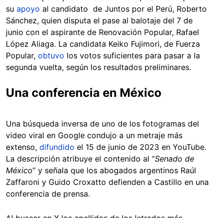
su
apoyo
al candidato de Juntos por el Perú, Roberto
Sánchez, quien disputa el pase al balotaje del 7 de
junio con el aspirante de Renovación Popular, Rafael
López Aliaga. La candidata Keiko Fujimori, de Fuerza
Popular,
obtuvo
los votos suficientes para pasar a la
segunda vuelta, según los resultados preliminares.
Una conferencia en México
Una búsqueda inversa de uno de los fotogramas del
video viral en Google condujo a un metraje más
extenso,
difundido
el 15 de junio de 2023 en YouTube.
La descripción atribuye el contenido al “
Senado de
México
” y señala que los abogados argentinos Raúl
Zaffaroni y Guido Croxatto defienden a Castillo en una
conferencia de prensa.
Al buscar en X los apellidos de los letrados más