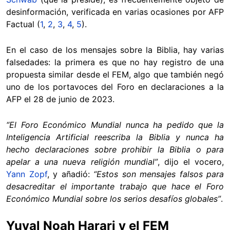
desinformación, verificada en varias ocasiones por AFP
Factual (
1
,
2
,
3
,
4
,
5
).
En el caso de los mensajes sobre la Biblia, hay varias
falsedades: la primera es que no hay registro de una
propuesta similar desde el FEM, algo que también negó
uno de los portavoces del Foro en declaraciones a la
AFP el 28 de junio de 2023.
“El Foro Económico Mundial nunca ha pedido que la
Inteligencia Artificial reescriba la Biblia y nunca ha
hecho declaraciones sobre prohibir la Biblia o para
apelar a una nueva religión mundial”
, dijo el vocero,
Yann Zopf
, y añadió:
“Estos son mensajes falsos para
desacreditar el importante trabajo que hace el Foro
Económico Mundial sobre los serios desafíos globales”
.
Yuval Noah Harari y el FEM