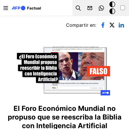
Pasar al contenido principal
Modo
Factual
Search
oscuro
Solapas principales
Compartir en:
El Foro Económico Mundial no
propuso que se reescriba la Biblia
con Inteligencia Artificial