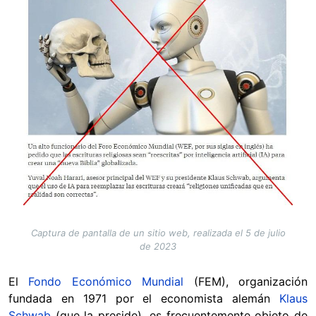
Captura de pantalla de un sitio web, realizada el 5 de julio
de 2023
El
Fondo Económico Mundial
(FEM), organización
fundada en 1971 por el economista alemán
Klaus
Schwab
(que la preside), es frecuentemente objeto de