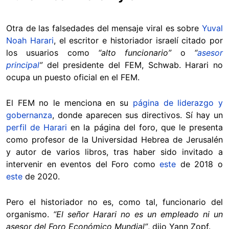
Otra de las falsedades del mensaje viral es sobre
Yuval
Noah Harari
, el escritor e historiador israelí citado por
los usuarios como
“alto funcionario”
o
“
asesor
principal
”
del presidente del FEM, Schwab. Harari no
ocupa un puesto oficial en el FEM.
El FEM no le menciona en su
página de liderazgo y
gobernanza
, donde aparecen sus directivos. Sí hay un
perfil de Harari
en la página del foro, que le presenta
como profesor de la Universidad Hebrea de Jerusalén
y autor de varios libros, tras haber sido invitado a
intervenir en eventos del Foro como
este
de 2018 o
este
de 2020.
Pero el historiador no es, como tal, funcionario del
organismo.
“El señor Harari no es un empleado ni un
asesor del Foro Económico Mundial”
, dijo Yann Zopf.