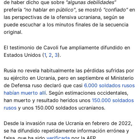
de haber dicho que sobre
"algunas debilidades”
prefería
“no hablar en público"
, se mostró
"confiado"
en
las perspectivas de la ofensiva ucraniana, según se
puede escuchar a los minutos finales de la secuencia
original.
El testimonio de Cavoli fue ampliamente difundido en
Estados Unidos (
1
,
2
,
3
).
Rusia no revela habitualmente las pérdidas sufridas por
su ejército en Ucrania, pero en septiembre el Ministerio
de Defensa ruso declaró que casi
6.000 soldados rusos
habían muerto allí
. Según estimaciones occidentales,
han muerto y resultado heridos unos
150.000 soldados
rusos
y unos 150.000 soldados ucranianos.
Desde la invasión rusa de Ucrania en febrero de 2022,
se ha difundido repetidamente información errónea y
falsa, que ha sido
verificada
por la AFP.