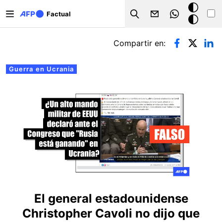
Pasar al contenido principal
Modo
Factual
Search
oscuro
Solapas principales
Compartir en:
Guerra en Ucrania
El general estadounidense
Christopher Cavoli no dijo que