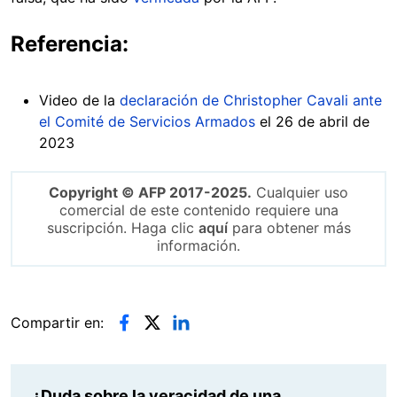
Referencia:
Video de la
declaración de Christopher Cavali ante
el Comité de Servicios Armados
el 26 de abril de
2023
Copyright © AFP 2017-2025.
Cualquier uso
comercial de este contenido requiere una
suscripción. Haga clic
aquí
para obtener más
información.
Compartir en:
¿Duda sobre la veracidad de una