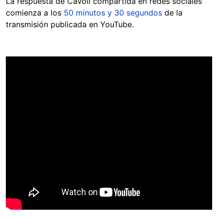
La respuesta de Cavoli compartida en redes sociales
comienza a los
50 minutos y 30 segundos
de la
transmisión publicada en YouTube.