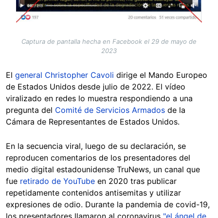
Captura de pantalla hecha en Facebook el 29 de mayo de
2023
El
general Christopher Cavoli
dirige el Mando Europeo
de Estados Unidos desde julio de 2022. El vídeo
viralizado en redes lo muestra respondiendo a una
pregunta del
Comité de Servicios Armados
de la
Cámara de Representantes de Estados Unidos.
En la secuencia viral, luego de su declaración, se
reproducen comentarios de los presentadores del
medio digital estadounidense TruNews, un canal que
fue
retirado de YouTube
en 2020 tras publicar
repetidamente contenidos antisemitas y utilizar
expresiones de odio. Durante la pandemia de covid-19,
los presentadores llamaron al coronavirus
"el ángel de