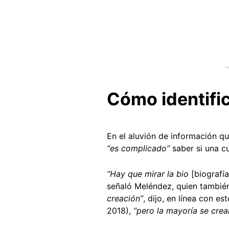
Cómo identific
En el aluvión de información qu
“es complicado”
saber si una cu
“Hay que mirar la bio
[biografía
señaló Meléndez, quien también
creación”
, dijo, en línea con 
2018),
“pero la mayoría se cre