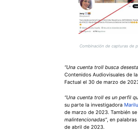
Combinación de capturas de pan
“Una cuenta troll busca desest
Contenidos Audiovisuales de l
Factual el 30 de marzo de 202
“Una cuenta troll es un perfil q
su parte la investigadora
Maril
de marzo de 2023. También se c
malintencionadas”
, en palabra
de abril de 2023.