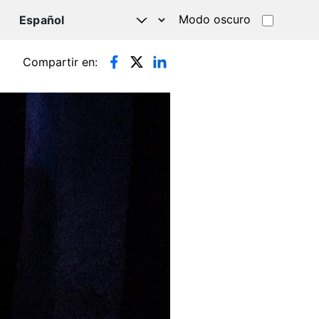
Modo oscuro
TSAPP
Compartir en: