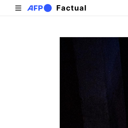
Pasar al contenido principal
Factual
Solapas principales