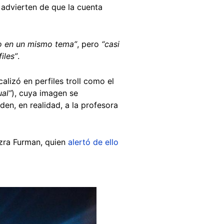
advierten de que la cuenta
o en un mismo tema”
, pero
“casi
iles”
.
alizó en perfiles troll como el
ual”
), cuya imagen se
den, en realidad, a la profesora
Ezra Furman, quien
alertó de ello