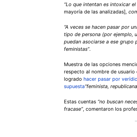
“Lo que intentan es intoxicar el
mayoría de las analizadas]
, co
“A veces se hacen pasar por un
tipo de persona (por ejemplo, 
puedan asociarse a ese grupo p
feministas”
.
Muestra de las opciones menci
respecto al nombre de usuario d
logrado
hacer pasar por verídi
supuesta
“feminista, republicana
Estas cuentas
“no buscan neces
fracase”
, comentaron los profe