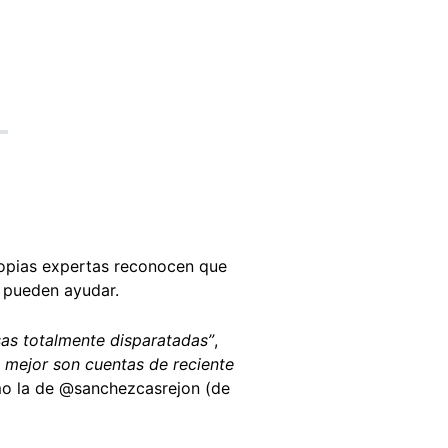
propias expertas reconocen que
e pueden ayudar.
osas totalmente disparatadas”
,
o mejor son cuentas de reciente
mo la de @sanchezcasrejon (de