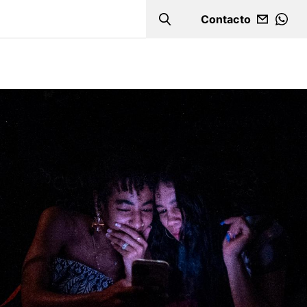
Contacto
Search
WHA