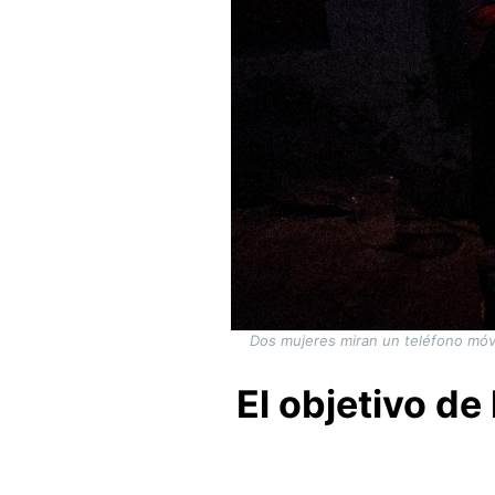
Dos mujeres miran un teléfono móvi
El objetivo de