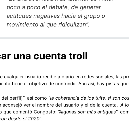
poco a poco el debate, de generar
actitudes negativas hacia el grupo o
movimiento al que ridiculizan”.
ar una cuenta troll
e cualquier usuario recibe a diario en redes sociales, las 
enta tiene el objetivo de confundir. Aun así, hay pistas qu
 del perfil]
”
, así como
“la coherencia de los tuits, si son c
 aconsejó ver el nombre del usuario y el de la cuenta.
“A l
esto que comentó Congosto:
“Algunas son más antiguas”
, co
aron desde el 2020”
.