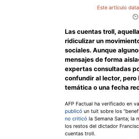
Este artículo dat
Las cuentas troll, aquel
ridiculizar un movimient
sociales. Aunque alguno
mensajes de forma aislad
expertas consultadas po
confundir al lector, pero 
temática o una fecha rec
AFP Factual ha verificado en va
publicó
un tuit sobre los “benef
no criticó
la Semana Santa; la m
los restos del dictador Franci
cuentas troll.