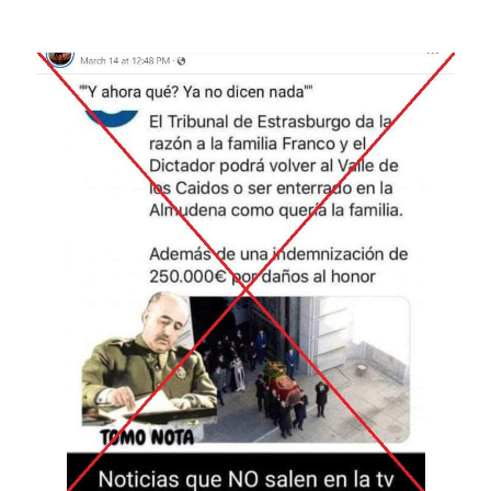
Image