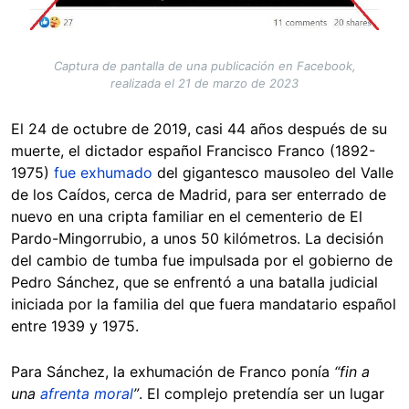
Captura de pantalla de una publicación en Facebook,
realizada el 21 de marzo de 2023
El 24 de octubre de 2019, casi 44 años después de su
muerte, el dictador español Francisco Franco (1892-
1975)
fue exhumado
del gigantesco mausoleo del Valle
de los Caídos, cerca de Madrid, para ser enterrado de
nuevo en una cripta familiar en el cementerio de El
Pardo-Mingorrubio, a unos 50 kilómetros. La decisión
del cambio de tumba fue impulsada por el gobierno de
Pedro Sánchez, que se enfrentó a una batalla judicial
iniciada por la familia del que fuera mandatario español
entre 1939 y 1975.
Para Sánchez, la exhumación de Franco ponía
“fin a
una
afrenta moral
”
. El complejo pretendía ser un lugar