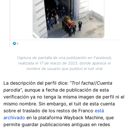
Captura de pantalla de una publicación en Facebook,
realizada el 17 de marzo de 2023, donde aparece el
nombre de usuario que publicó el tuit viral
La descripción del perfil dice:
“Trol facha//Cuenta
parodia”
, aunque a fecha de publicación de esta
verificación ya no tenga la misma imagen de perfil ni el
mismo nombre. Sin embargo, el tuit de esta cuenta
sobre el traslado de los restos de Franco
está
archivado
en la plataforma Wayback Machine, que
permite guardar publicaciones antiguas en redes