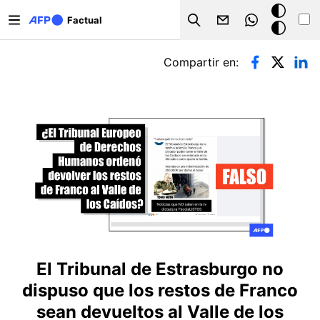
Pasar al contenido principal
Modo
Factual
Search
oscuro
Solapas principales
Compartir en:
El Tribunal de Estrasburgo no
dispuso que los restos de Franco
sean devueltos al Valle de los