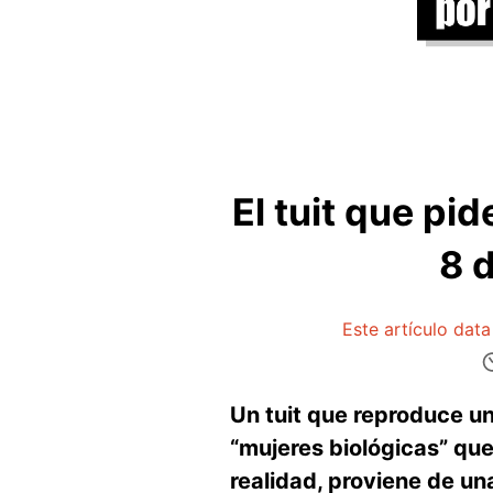
El tuit que pid
8 
Este artículo dat
Un tuit que reproduce un
“mujeres biológicas” que
realidad, proviene de un