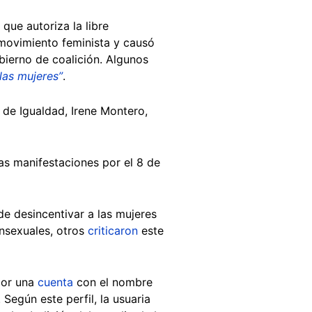
que autoriza la libre
movimiento feminista y causó
bierno de coalición. Algunos
las mujeres”
.
 de Igualdad, Irene Montero,
as manifestaciones por el 8 de
de desincentivar a las mujeres
ansexuales, otros
criticaron
este
por una
cuenta
con el nombre
. Según este perfil, la usuaria