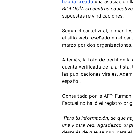
habría creado
una asociación l
BIOLOGÍA en centros educativo
supuestas reivindicaciones.
Según el cartel viral, la manif
el sitio web reseñado en el ca
marzo por dos organizaciones, 
Además, la foto de perfil de l
cuenta verificada de la artist
las publicaciones virales. Adem
español.
Consultada por la AFP, Furman 
Factual no halló el registro ori
“Para tu información, sé que ha
una y otra vez. Agradezco tu p
después de que se publicara el 