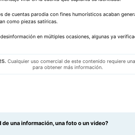
s de cuentas parodia con fines humorísticos acaban gene
tan como piezas satíricas.
 desinformación en múltiples ocasiones, algunas ya verific
25.
Cualquier uso comercial de este contenido requiere una
para obtener más información.
 de una información, una foto o un video?