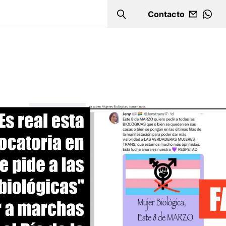
Contacto
Search
WHA