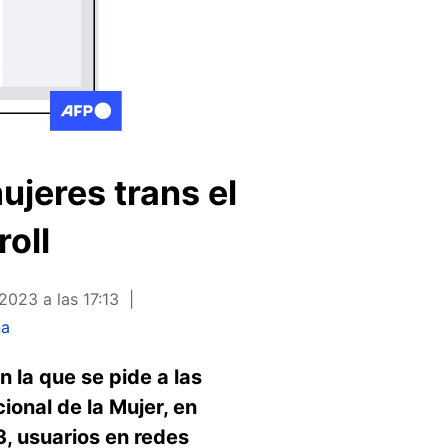
mujeres trans el
oll
2023 a las 17:13
ña
 la que se pide a las
ional de la Mujer, en
, usuarios en redes