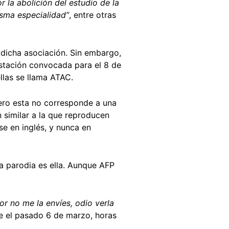
r la abolición del estudio de la
isma especialidad”
, entre otras
r dicha asociación. Sin embargo,
tación convocada para el 8 de
llas se llama ATAC.
pero esta no corresponde a una
 similar a la que reproducen
se en inglés, y nunca en
ta parodia es ella. Aunque AFP
or no me la envíes, odio verla
e el pasado 6 de marzo, horas