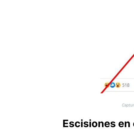
Captur
Escisiones en 