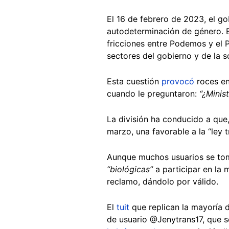
El 16 de febrero de 2023, el g
autodeterminación de género. 
fricciones entre Podemos y el P
sectores del gobierno y de la 
Esta cuestión
provocó
roces en
cuando le preguntaron:
“¿Minis
La división ha conducido a que
marzo, una favorable a la “ley t
Aunque muchos usuarios se toma
“biológicas”
a participar en la 
reclamo, dándolo por válido.
El
tuit
que replican la mayoría 
de usuario @Jenytrans17, que 