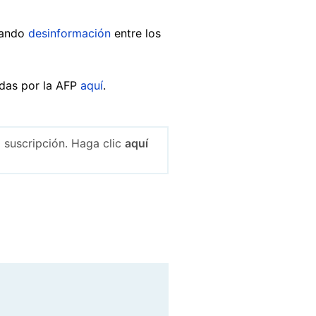
rando
desinformación
entre los
adas por la AFP
aquí
.
 suscripción. Haga clic
aquí