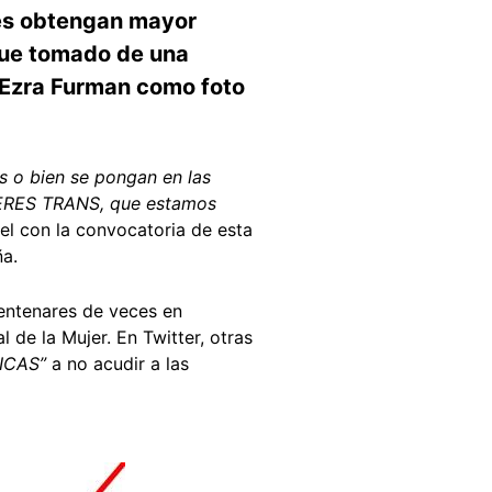
les obtengan mayor
 fue tomado de una
e Ezra Furman como foto
s o bien se pongan en las
UJERES TRANS, que estamos
tel con la convocatoria de esta
a.
centenares de veces en
 de la Mujer. En Twitter, otras
ICAS”
a no acudir a las