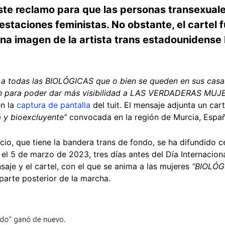
ste reclamo para que las personas transexua
ifestaciones feministas. No obstante, el cartel
 una imagen de la artista trans estadounidens
 a todas las BIOLÓGICAS que o bien se queden en sus casa
ción para poder dar más visibilidad a LAS VERDADERAS M
en la
captura de pantalla
del tuit. El mensaje adjunta un car
a y bioexcluyente”
convocada en la región de Murcia, Españ
cio, que tiene la bandera trans de fondo, se ha difundido 
l 5 de marzo de 2023, tres días antes del Día Internacional
nsaje y el cartel, con el que se anima a las mujeres
“BIOLÓG
 parte posterior de la marcha.