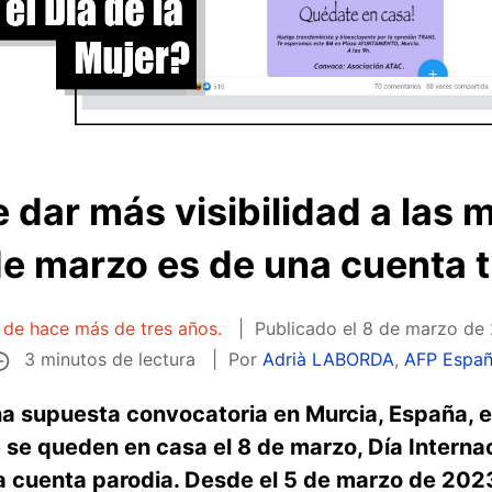
e dar más visibilidad a las 
de marzo es de una cuenta tr
a de hace más de tres años.
Publicado el
8 de marzo de 
3 minutos de lectura
Por
Adrià LABORDA
,
AFP Espa
a supuesta convocatoria en Murcia, España, en
 se queden en casa el 8 de marzo, Día Internac
a cuenta parodia. Desde el 5 de marzo de 2023