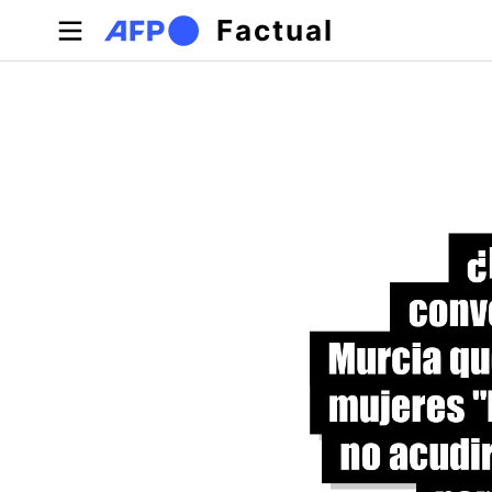
Pasar al contenido principal
Factual
Solapas principales