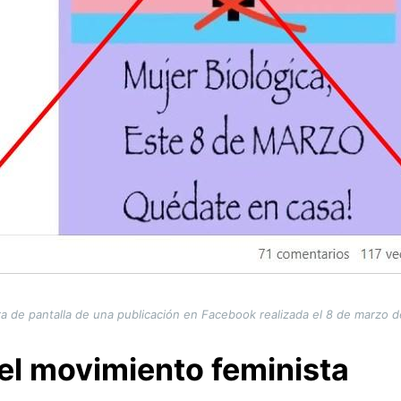
a de pantalla de una publicación en Facebook realizada el 8 de marzo 
el movimiento feminista