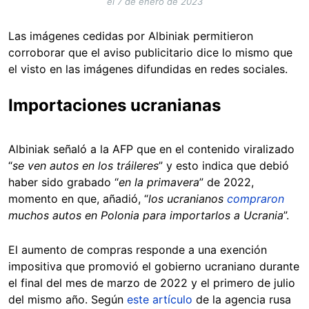
el 7 de enero de 2023
Las imágenes cedidas por Albiniak permitieron
corroborar que el aviso publicitario dice lo mismo que
el visto en las imágenes difundidas en redes sociales.
Importaciones ucranianas
Albiniak señaló a la AFP que en el contenido viralizado
“
se ven autos en los tráileres
” y esto indica que debió
haber sido grabado “
en la primavera
” de 2022,
momento en que, añadió, “
los ucranianos
compraron
muchos autos en Polonia para importarlos a Ucrania
”.
El aumento de compras responde a una exención
impositiva que promovió el gobierno ucraniano durante
el final del mes de marzo de 2022 y el primero de julio
del mismo año. Según
este artículo
de la agencia rusa