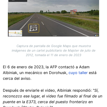
Captura de pantalla de Google Maps que muestra
imágenes de un cartel publicitario de Majster de julio de
2012, tomada el 11 de enero de 2023
El 6 de enero de 2023, la AFP contactó a Adam
Albiniak, un mecánico en Dorohusk,
cuyo taller
está
cerca del aviso.
Después de enviarle el video, Albiniak respondió: "
Sí,
reconozco ese lugar, el video fue filmado al final de un
puente en la E373, cerca del puesto fronterizo en