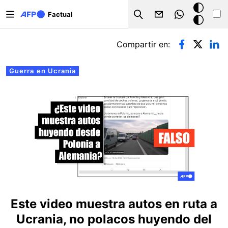
Pasar al contenido principal
Modo
Factual
Search
oscuro
Solapas principales
Compartir en:
Guerra en Ucrania
Este video muestra autos en ruta a
Ucrania, no polacos huyendo del