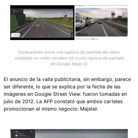
Image
Comparación entre una captura de pantalla del video
viralizado en redes sociales (d) y una captura de pantalla
de Google Maps (i)
El anuncio de la valla publicitaria, sin embargo, parece
ser diferente, lo que se explica por la fecha de las
imágenes en Google Street View: fueron tomadas en
julio de 2012. La AFP constató que ambos carteles
promocionan el mismo negocio: Majster.
Image