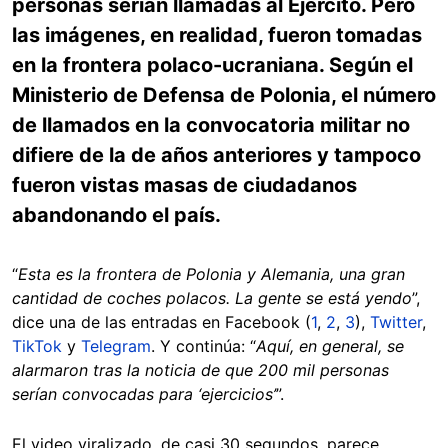
personas serían llamadas al Ejército. Pero
las imágenes, en realidad, fueron tomadas
en la frontera polaco-ucraniana. Según el
Ministerio de Defensa de Polonia, el número
de llamados en la convocatoria militar no
difiere de la de años anteriores y tampoco
fueron vistas masas de ciudadanos
abandonando el país.
“
Esta es la frontera de Polonia y Alemania, una gran
cantidad de coches polacos. La gente se está yendo
”,
dice una de las entradas en Facebook (
1
,
2
,
3
),
Twitter
,
TikTok
y
Telegram
. Y continúa: “
Aquí, en general, se
alarmaron tras la noticia de que 200 mil personas
serían convocadas para ‘ejercicios’
”.
El video viralizado, de casi 30 segundos, parece