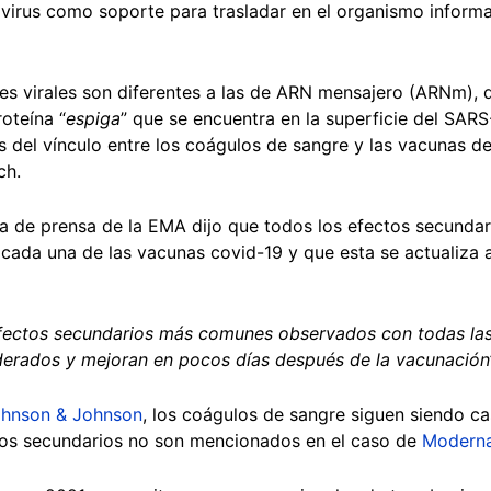
 virus como soporte para trasladar en el organismo inform
s virales son diferentes a las de ARN mensajero (ARNm), q
roteína “
espiga
” que se encuentra en la superficie del SA
s del vínculo entre los coágulos de sangre y las vacunas d
ch.
ina de prensa de la EMA dijo que todos los efectos secunda
cada una de las vacunas covid-19 y que esta se actualiza 
efectos secundarios más comunes observados con todas la
oderados y mejoran en pocos días después de la vacunación
hnson & Johnson
, los coágulos de sangre siguen siendo ca
tos secundarios no son mencionados en el caso de
Modern