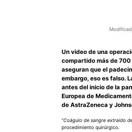
Modificad
Un video de una operació
compartido más de 700 v
aseguran que el padecim
embargo, eso es falso. L
antes del inicio de la p
Europea de Medicamentos
de AstraZeneca y Johnso
“
Coágulo de sangre extraído de
procedimiento quirúrgico.