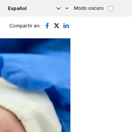
Modo oscuro
TSAPP
Compartir en: