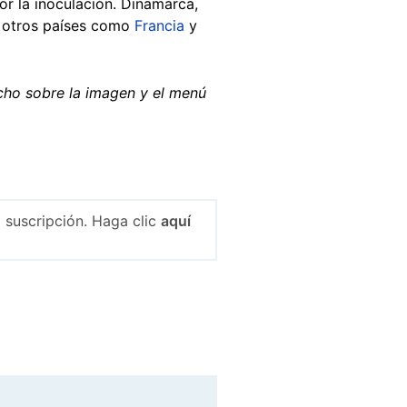
r la inoculación. Dinamarca,
e otros países como
Francia
y
cho sobre la imagen y el menú
 suscripción. Haga clic
aquí