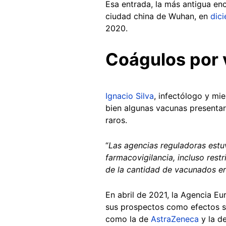
Esa entrada, la más antigua enc
ciudad china de Wuhan, en
dic
2020.
Coágulos por 
Ignacio Silva
, infectólogo y mi
bien algunas vacunas presenta
raros.
“
Las agencias reguladoras est
farmacovigilancia, incluso re
de la cantidad de vacunados er
En abril de 2021, la Agencia E
sus prospectos como efectos s
como la de
AstraZeneca
y la d