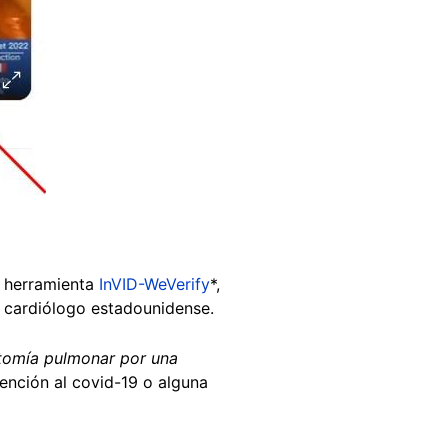
a herramienta
InVID-WeVerify
*,
n cardiólogo estadounidense.
omía pulmonar por una
mención al covid-19 o alguna