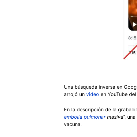
Una búsqueda inversa en Google
arrojó un
video
en YouTube del 
En la descripción de la grabac
embolia pulmonar
masiva
”, un
vacuna.