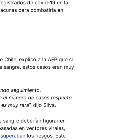
registrados de covid-19 en la
acunas para combatirla en
 Chile, explicó a la AFP que si
e sangre, estos casos eran muy
ndo seguimiento,
e el número de casos respecto
 es muy rara
”, dijo Silva.
e sangre deberían figurar en
basadas en vectores virales,
s
superaban
los riesgos. Este