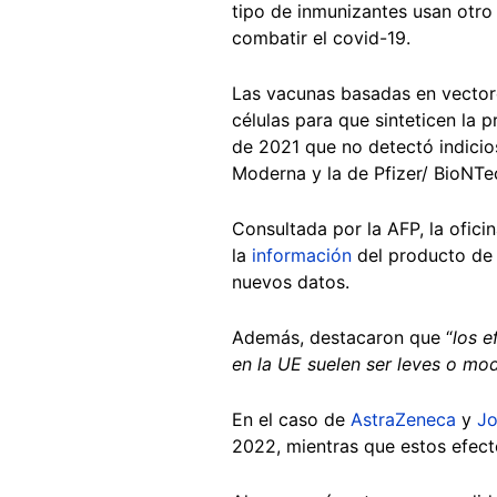
tipo de inmunizantes usan otro
combatir el covid-19.
Las vacunas basadas en vectore
células para que sinteticen la p
de 2021 que no detectó indicio
Moderna y la de Pfizer/ BioNTe
Consultada por la AFP, la ofic
la
información
del producto de 
nuevos datos.
Además, destacaron que “
los 
en la UE suelen ser leves o m
En el caso de
AstraZeneca
y
Jo
2022, mientras que estos efec