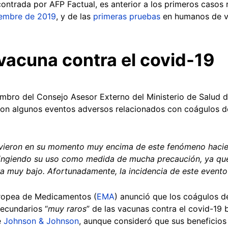
ontrada por AFP Factual, es anterior a los primeros casos 
iembre de 2019
, y de las
primeras pruebas
en humanos de v
vacuna contra el covid-19
embro del Consejo Asesor Externo del Ministerio de Salud de
ron algunos eventos adversos relacionados con coágulos d
uvieron en su momento muy encima de este fenómeno hacie
stringiendo su uso como medida de mucha precaución, ya qu
a muy bajo. Afortunadamente, la incidencia de este evento
uropea de Medicamentos (
EMA
) anunció que los coágulos d
ecundarios “
muy raros
” de las vacunas contra el covid-19 
e
Johnson & Johnson
, aunque consideró que sus beneficio