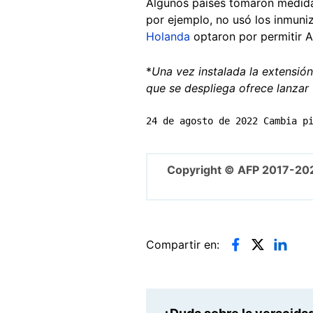
Algunos países tomaron medidas
por ejemplo, no usó los inmun
Holanda
optaron por permitir A
*
Una vez instalada la extensió
que se despliega ofrece lanzar
24 de agosto de 2022 Cambia p
Copyright © AFP 2017-20
Compartir en: