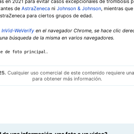
 en 2021 para evitar casos excepcionales de trombosis po
izantes de
AstraZeneca
ni
Johnson & Johnson
, mientras qu
straZeneca para ciertos grupos de edad.
n
InVid-WeVerify
en el navegador Chrome, se hace clic dere
 una búsqueda de la misma en varios navegadores.
ie de foto principal.
25.
Cualquier uso comercial de este contenido requiere una
para obtener más información.