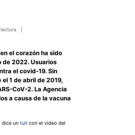
 lectura
en el corazón ha sido
o de 2022. Usuarios
tra el covid-19. Sin
el 1 de abril de 2019,
 SARS-CoV-2. La Agencia
os a causa de la vacuna
”, dice un
tuit
con el video del