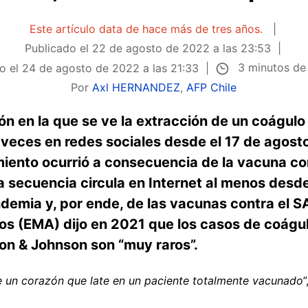
Este artículo data de hace más de tres años.
Publicado el
22 de agosto de 2022 a las 23:53
3 minutos de
o el
24 de agosto de 2022 a las 21:33
Por
Axl HERNANDEZ
,
AFP Chile
n en la que se ve la extracción de un coágulo 
eces en redes sociales desde el 17 de agost
iento ocurrió a consecuencia de la vacuna con
a secuencia circula en Internet al menos desde 
andemia y, por ende, de las vacunas contra el
 (EMA) dijo en 2021 que los casos de coágul
n & Johnson son “muy raros”.
 un corazón que late en un paciente totalmente vacunado