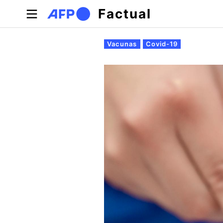
Pasar al contenido principal
Factual
Solapas principales
Vacunas
Covid-19