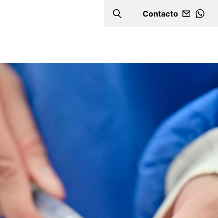
Contacto
Search
WHA