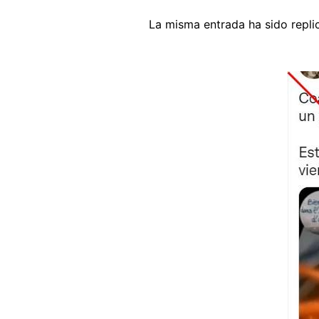
La misma entrada ha sido repl
Image