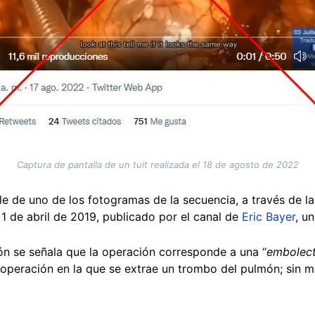
Captura de pantalla de un tuit realizada el 18 de agosto de 2022
 de uno de los fotogramas de la secuencia, a través de l
1 de abril de 2019, publicado por el canal de
Eric Bayer
, u
ión se señala que la operación corresponde a una “
embolect
a operación en la que se extrae un trombo del pulmón; sin 