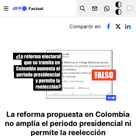
Pasar al contenido principal
Modo
Factual
Search
oscuro
Solapas principales
Compartir en:
La reforma propuesta en Colombia
no amplía el periodo presidencial ni
permite la reelección