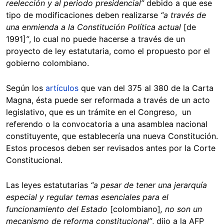
reelección y al periodo presidencial”
debido a que ese
tipo de modificaciones deben realizarse
“a través de
una enmienda a la Constitución Política actual
[de
1991]
”
, lo cual no puede hacerse a través de un
proyecto de ley estatutaria, como el propuesto por el
gobierno colombiano.
Según los
artículos
que van del 375 al 380 de la Carta
Magna, ésta puede ser reformada a través de un acto
legislativo, que es un trámite en el Congreso, un
referendo o la convocatoria a una asamblea nacional
constituyente, que establecería una nueva Constitución.
Estos procesos deben ser revisados antes por la Corte
Constitucional.
Las leyes estatutarias
“a pesar de tener una jerarquía
especial y regular temas esenciales para el
funcionamiento del Estado
[colombiano]
, no son un
mecanismo de reforma constitucional”
, dijo a la AFP