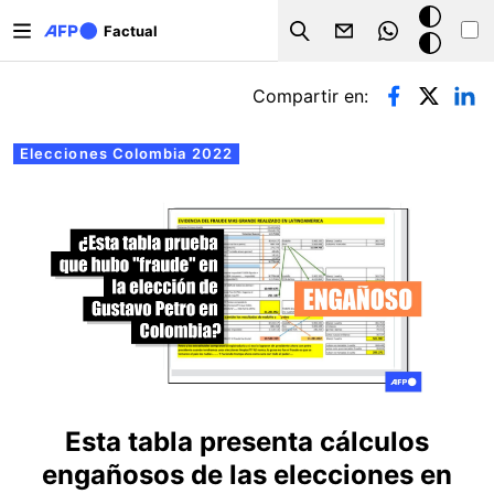
Pasar al contenido principal
Modo
Factual
Search
oscuro
Solapas principales
Compartir en:
Elecciones Colombia 2022
Esta tabla presenta cálculos
engañosos de las elecciones en