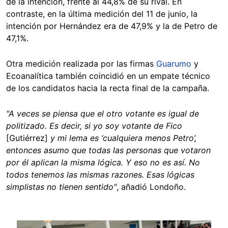
de la intención, frente al 44,8% de su rival. En
contraste, en la última medición del 11 de junio, la
intención por Hernández era de 47,9% y la de Petro de
47,1%.
Otra medición realizada por las firmas
Guarumo
y
Ecoanalítica también coincidió en un empate técnico
de los candidatos hacia la recta final de la campaña.
"A veces se piensa que el otro votante es igual de
politizado. Es decir, si yo soy votante de Fico
[Gutiérrez]
y mi lema es ‘cualquiera menos Petro’,
entonces asumo que todas las personas que votaron
por él aplican la misma lógica. Y eso no es así. No
todos tenemos las mismas razones. Esas lógicas
simplistas no tienen sentido"
, añadió Londoño.
Image