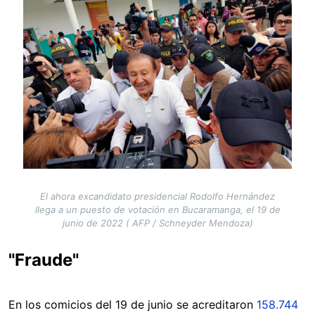
El ahora excandidato presidencial Rodolfo Hernández
llega a un puesto de votación en Bucaramanga, el 19 de
junio de 2022 ( AFP / Schneyder Mendoza)
"Fraude"
En los comicios del 19 de junio se acreditaron
158.744