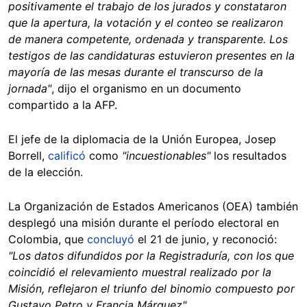
positivamente el trabajo de los jurados y constataron
que la apertura, la votación y el conteo se realizaron
de manera competente, ordenada y transparente. Los
testigos de las candidaturas estuvieron presentes en la
mayoría de las mesas durante el transcurso de la
jornada"
, dijo el organismo en un documento
compartido a la AFP.
El jefe de la diplomacia de la Unión Europea, Josep
Borrell,
calificó
como
"incuestionables"
los resultados
de la elección.
La Organización de Estados Americanos (OEA) también
desplegó una misión durante el período electoral en
Colombia, que
concluyó
el 21 de junio, y reconoció:
"Los datos difundidos por la Registraduría, con los que
coincidió el relevamiento muestral realizado por la
Misión, reflejaron el triunfo del binomio compuesto por
Gustavo Petro y Francia Márquez".