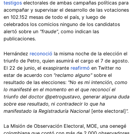
testigos
electorales de ambas campañas políticas para
acompañar y supervisar el desarrollo de las votaciones
en 102.152 mesas de todo el país, y luego de
celebrados los comicios ninguno de los candidatos
alertó sobre un
"fraude"
, como indican las
publicaciones.
Hernández
reconoció
la misma noche de la elección el
triunfo de Petro, quien asumirá el cargo el 7 de agosto.
El 22 de junio, el exaspirante
reafirmó
en Twitter no
estar de acuerdo con
"reclamo alguno"
sobre el
resultado de las elecciones:
"No es mi intención, como
lo manifesté en el momento en el que reconocí el
triunfo del doctor @petrogustavo, generar alguna duda
sobre ese resultado, ni contradecir lo que ha
manifestado la Registraduría Nacional
[ente electoral]
".
La Misión de Observación Electoral, MOE, una oenegé
colombiana que contó con más de 2.000 observadores