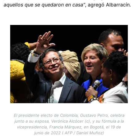
aquellos que se quedaron en casa"
, agregó Albarracín.
Image
El presidente electo de Colombia, Gustavo Petro, celebra
junto a su esposa, Verónica Alcócer (c), y su fórmula a la
vicepresidencia, Francia Márquez, en Bogotá, el 19 de
junio de 2022 ( AFP / Daniel Muñoz)