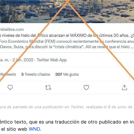
ura de pantalla de una publicación en Twitter, realizada el 8 de junio de
ntico texto, que es una traducción de otro publicado en in
 el sitio web
WND
.