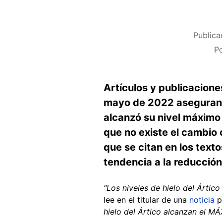
Publica
P
Artículos y publicacion
mayo de 2022 aseguran q
alcanzó su nivel máximo 
que no existe el cambio 
que se citan en los text
tendencia a la reducció
“Los niveles de hielo del Ártic
lee en el titular de una
noticia
p
hielo del Ártico alcanzan el M