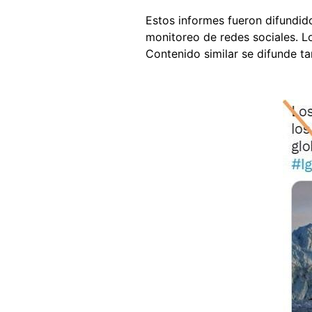
Estos informes fueron difundi
monitoreo de redes sociales. L
Contenido similar se difunde 
Image