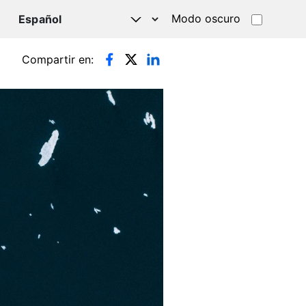
Modo oscuro
TSAPP
Compartir en: