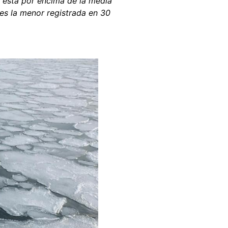
o está por encima de la media
es la menor registrada en 30