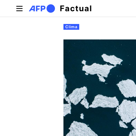
Pasar al contenido principal
Factual
Solapas principales
Clima