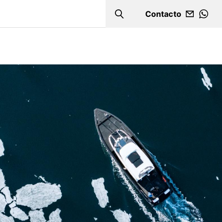
Contacto
Search
WHA