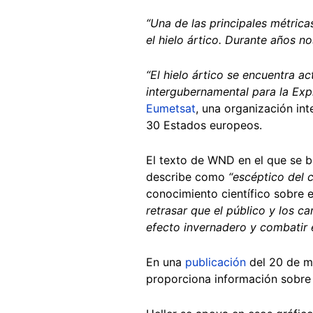
“Una de las principales métrica
el hielo ártico. Durante años n
“El hielo ártico se encuentra 
intergubernamental para la Exp
Eumetsat
, una organización in
30 Estados europeos.
El texto de WND en el que se ba
describe como
“escéptico del 
conocimiento científico sobre 
retrasar que el público y los c
efecto invernadero y combatir 
En una
publicación
del 20 de ma
proporciona información sobre 