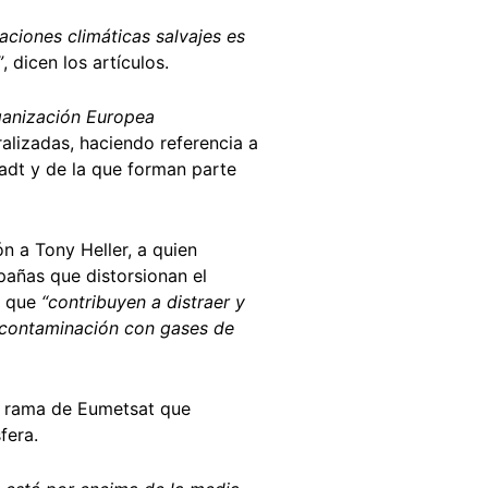
maciones climáticas salvajes es
”
, dicen los artículos.
ganización Europea
iralizadas, haciendo referencia a
adt y de la que forman parte
n a Tony Heller, a quien
pañas que distorsionan el
s que
“contribuyen a distraer y
a contaminación con gases de
a rama de Eumetsat que
fera.