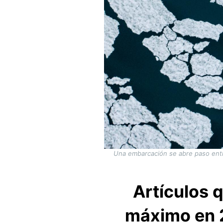
Una embarcación se abre paso entre
Artículos q
máximo en 