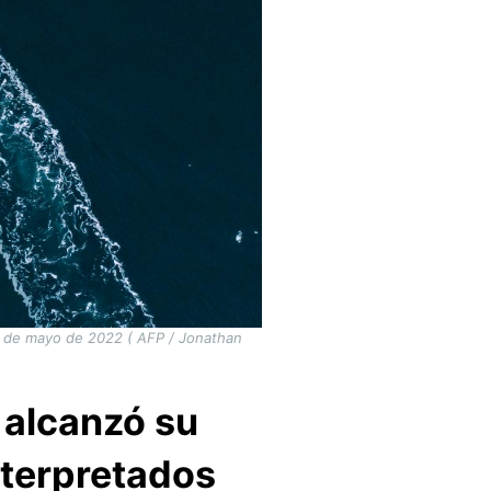
 3 de mayo de 2022 ( AFP / Jonathan
o alcanzó su
terpretados