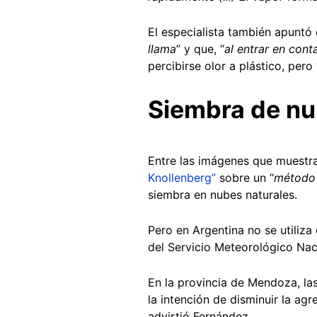
El especialista también apuntó 
llama
” y que, “
al entrar en cont
percibirse olor a plástico, pero 
Siembra de n
Entre las imágenes que muestra
Knollenberg”
sobre un “
método 
siembra en nubes naturales.
Pero en Argentina no se utiliza 
del Servicio Meteorológico Nac
En la provincia de Mendoza, la
la intención de disminuir la ag
advirtió Fernández.