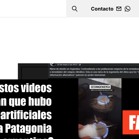
Contacto
Search
WHA