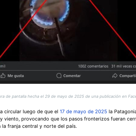
ra de pantalla hecha el 29 de mayo de 2025 de una publicación en Fa
 circular luego de que el
17 de mayo de 2025
la Patagonia
 y viento, provocando que los pasos fronterizos fueran cer
 la franja central y norte del país.