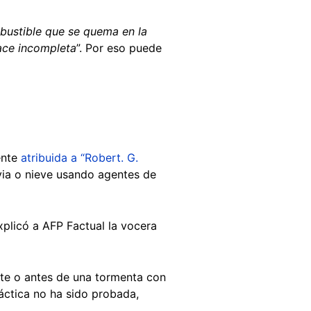
bustible que se quema en la
hace incompleta
”. Por eso puede
ente
atribuida a “Robert. G.
via o nieve usando agentes de
xplicó a AFP Factual la vocera
te o antes de una tormenta con
ráctica no ha sido probada,