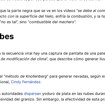
que la parte negra que se ve en los videos “
se debe al com
acto con la superficie del hielo, enfría la combustión, y la 
“
no es tal
”, sino “
combustible del mechero
”.
ubes
 la secuencia viral hay una captura de pantalla de una pat
de modificación del clima
”, que describe cómo generar llu
el “
método de Knollenberg
” para generar nevadas, según e
ional,
Cindy Fernández
.
s autoridades
dispersan
yoduro de plata en las nubes duran
resividad del granizo. Sin embargo, la efectividad de esta p