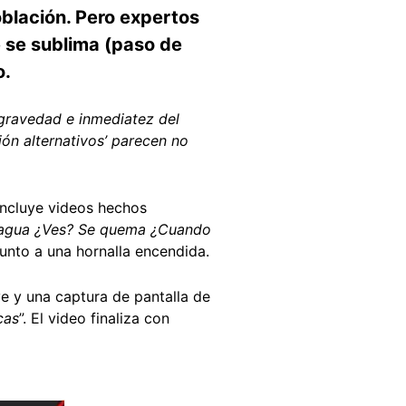
población. Pero expertos
e se sublima (paso de
o.
 gravedad e inmediatez del
ión alternativos’ parecen no
 incluye videos hechos
agua ¿Ves? Se quema ¿Cuando
junto a una hornalla encendida.
e y una captura de pantalla de
cas
”. El video finaliza con