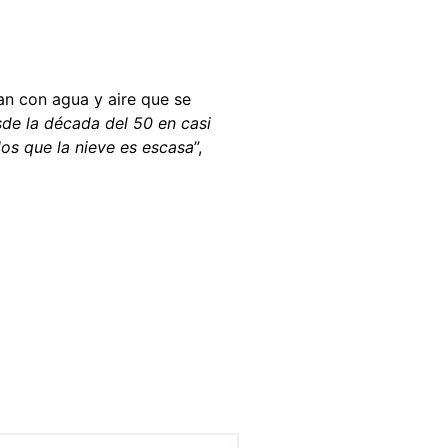
an con agua y aire que se
de la década del 50 en casi
os que la nieve es escasa
”,