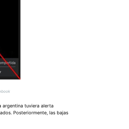
cebook
 argentina tuviera alerta
rados. Posteriormente, las bajas