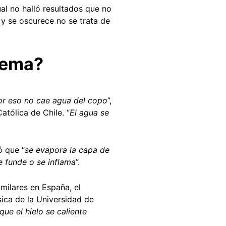
al no halló resultados que no
 y se oscurece no se trata de
uema?
or eso no cae agua del copo
”,
atólica de Chile. “
El agua se
ó que “
se evapora la capa de
se funde o se inflama
”.
milares en España, el
sica de la Universidad de
ue el hielo se caliente