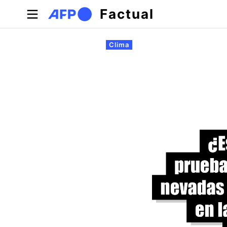
Pasar al contenido principal
Factual
Solapas principales
Clima