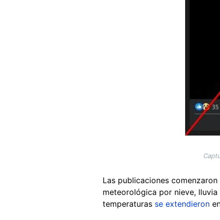
Captu
Las publicaciones comenzaron a
meteorológica por nieve, lluvia
temperaturas
se extendieron
en