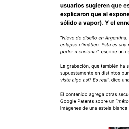
usuarios sugieren que es 
explicaron que al expone
sólido a vapor). Y el en
“
Nieve de diseño en Argentina.
colapso climático. Esta es una 
poder mencionar
”, escribe un 
La grabación, que también ha s
supuestamente en distintos pun
viste algo así? Es real
”, dice u
El contenido agrega otras sec
Google Patents sobre un “
métod
imágenes de una estela blanca e