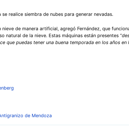
 se realice siembra de nubes para generar nevadas.
nieve de manera artificial, agregó Fernández, que funcion
so natural de la nieve. Estas máquinas están presentes “
des
ace que puedas tener una buena temporada en los años en l
lenberg
 Antigranizo de Mendoza