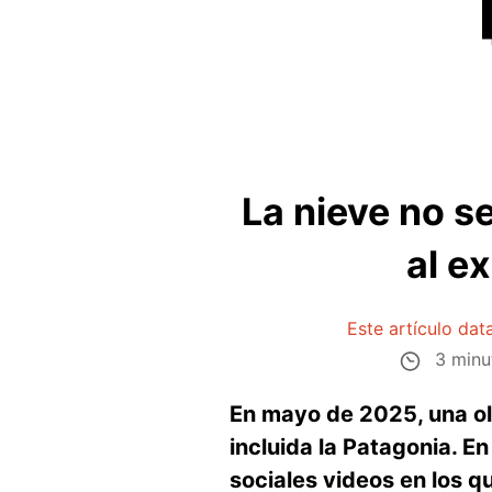
La nieve no se
al e
Este artículo da
3 minu
En mayo de 2025, una ol
incluida la Patagonia. 
sociales videos en los q