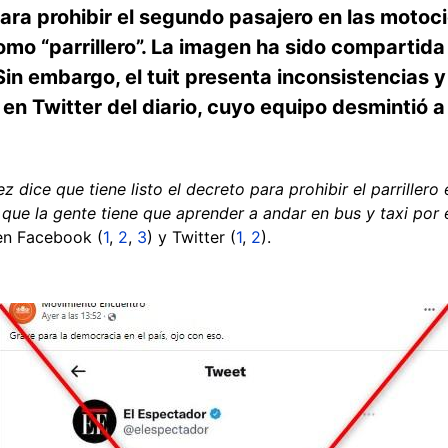
 para prohibir el segundo pasajero en las mot
mo “parrillero”. La imagen ha sido compartid
in embargo, el tuit presenta inconsistencias y 
 en Twitter del diario, cuyo equipo desmintió a
 dice que tiene listo el decreto para prohibir el parriller
 que la gente tiene que aprender a andar en bus y taxi por 
en Facebook (
1
,
2
,
3
) y Twitter (
1
,
2
).