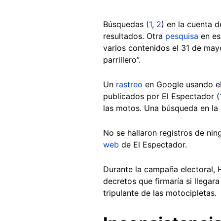
Búsquedas (
1
,
2
) en la cuenta d
resultados. Otra
pesquisa
en es
varios contenidos el 31 de may
parrillero”.
Un
rastreo
en Google usando el 
publicados por El Espectador (
las motos. Una búsqueda en la
No se hallaron registros de nin
web
de El Espectador.
Durante la campaña electoral,
decretos que firmaría si llegar
tripulante de las motocipletas.