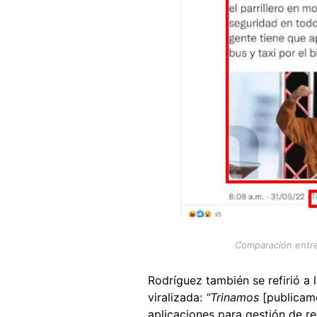
Comparación entre l
Rodríguez también se refirió a l
viralizada:
“Trinamos
[publicam
aplicaciones para gestión de r