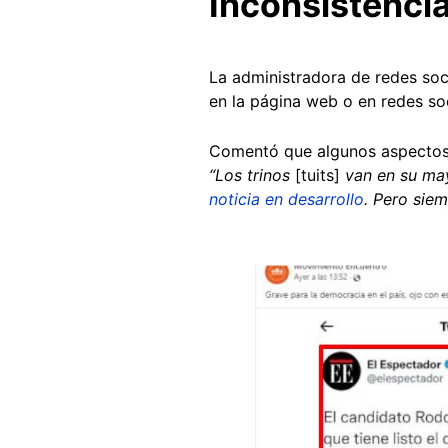
Inconsistenci
La administradora de redes soc
en la página web o en redes soc
Comentó que algunos aspectos vi
“Los trinos
[tuits]
van en su may
noticia en desarrollo
. Pero sie
Image