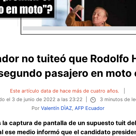
ador no tuiteó que Rodolfo
l segundo pasajero en moto
Este artículo data de hace más de cuatro años.
3 minutos de l
do el
3 de junio de 2022 a las 23:22
Por
Valentín DÌAZ
,
AFP Ecuador
s la captura de pantalla de un supuesto tuit de
al ese medio informó que el candidato preside