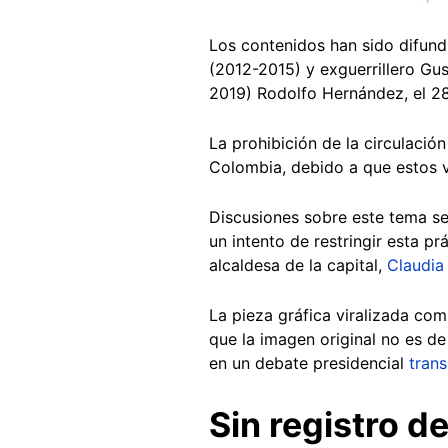
Los contenidos han sido difund
(2012-2015) y exguerrillero G
2019) Rodolfo Hernández, el 28
La prohibición de la circulació
Colombia, debido a que estos v
Discusiones sobre este tema s
un intento de restringir esta p
alcaldesa de la capital,
Claudia
La pieza gráfica viralizada co
que la imagen original no es de
en un debate presidencial
tran
Sin registro del