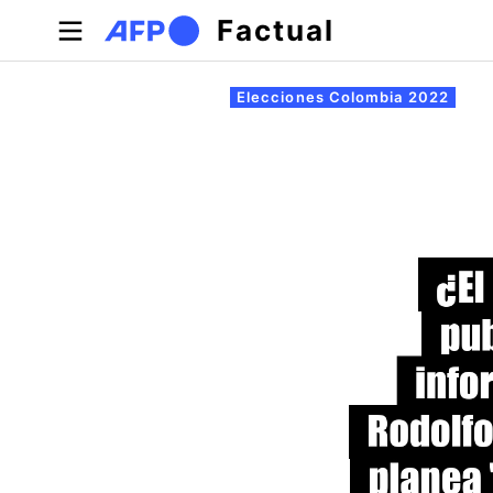
Pasar al contenido principal
Factual
Solapas principales
Elecciones Colombia 2022