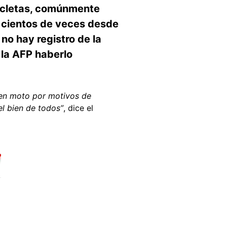
ocicletas, comúnmente
a cientos de veces desde
no hay registro de la
 la AFP haberlo
o en moto por motivos de
el bien de todos”
, dice el