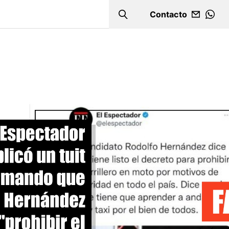
Contacto
Search
WHA