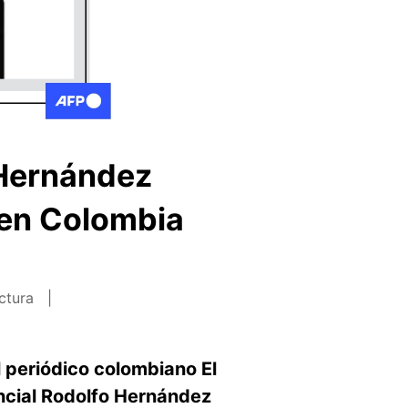
 Hernández
 en Colombia
ectura
l periódico colombiano El
ncial Rodolfo Hernández