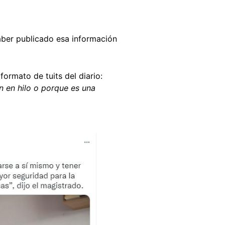
aber publicado esa información
ormato de tuits del diario:
n en hilo o porque es una