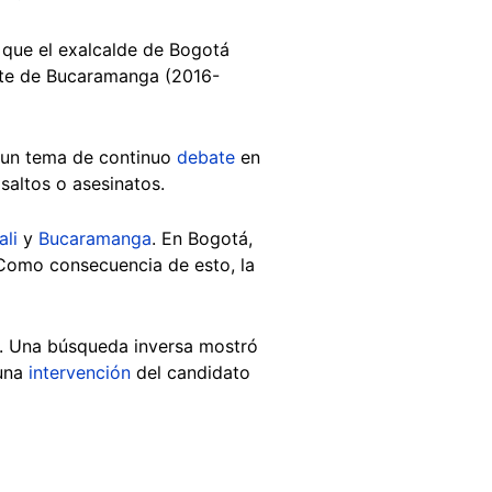
 que el exalcalde de Bogotá
ante de Bucaramanga (2016-
s un tema de continuo
debate
en
saltos o asesinatos.
ali
y
Bucaramanga
. En Bogotá,
 Como consecuencia de esto, la
l. Una búsqueda inversa mostró
 una
intervención
del candidato