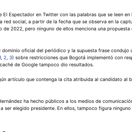
e El Espectador en Twitter con las palabras que se leen en 
a red social, a partir de la fecha que se observa en la captu
o de 2022, pero ninguno de ellos menciona una propuesta d
dominio oficial del periódico y la supuesta frase condujo 
1
,
2
,
3
) sobre restricciones que Bogotá implementó con res
 caché de Google tampoco dio resultados.
gún artículo que contenga la cita atribuida al candidato al
 Hernández ha hecho públicos a los medios de comunicaci
a a ser elegido presidente. En ellos, tampoco figura ningun