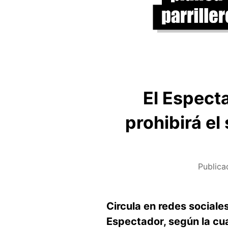
El Espect
prohibirá e
Publica
Circula en redes sociale
Espectador, según la cu