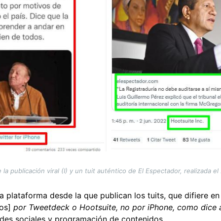
a publicación viral (I) y un tuit auténtico de El Espectador, realizada e
a plataforma desde la que publican los tuits, que difiere en
os]
por Tweetdeck o Hootsuite, no por iPhone, como dice 
edes sociales y programación de contenidos.