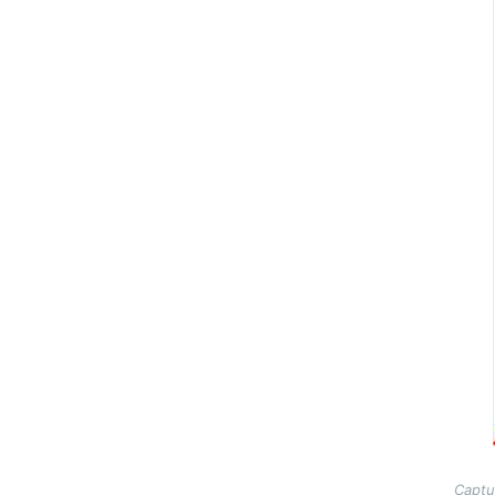
Captu