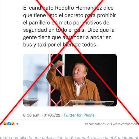
ra de pantalla de una publicación en Facebook realizada el 3 de junio d