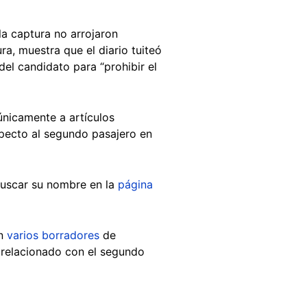
la captura no arrojaron
ra, muestra que el diario tuiteó
el candidato para “prohibir el
únicamente a artículos
pecto al segundo pasajero en
 buscar su nombre en la
página
ón
varios borradores
de
o relacionado con el segundo