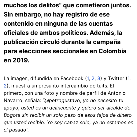
muchos los delitos” que cometieron juntos.
Sin embargo, no hay registro de ese
contenido en ninguna de las cuentas
oficiales de ambos políticos. Además, la
publicación circuló durante la campaña
para elecciones seccionales en Colombia
en 2019.
La imagen, difundida en Facebook (
1
,
2
,
3
) y Twitter (
1
,
2
), muestra un presunto intercambio de tuits. El
primero, con una foto y nombre de perfil de Antonio
Navarro, señala:
“@petrogustavo, yo no necesito tu
apoyo, usted es un delincuente y quiero ser alcalde de
Bogota sin recibir un solo peso de esos fajos de dinero
que usted recibio. Yo soy capaz solo, ya no estamos en
el pasado”.