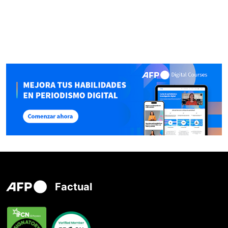
Factual