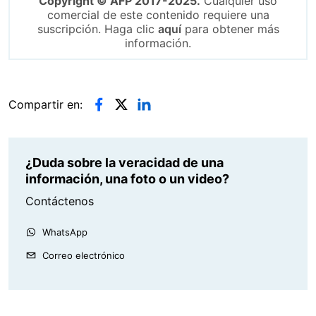
Copyright © AFP 2017-2025.
Cualquier uso
comercial de este contenido requiere una
suscripción. Haga clic
aquí
para obtener más
información.
Compartir en:
¿Duda sobre la veracidad de una
información, una foto o un video?
Contáctenos
WhatsApp
Correo electrónico