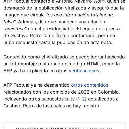
AFP Factual contactó a Antonio Navarro Wolff, quien se
desmarcó de la publicación viralizada y aseguró que la
imagen que circula
“es una información totalmente
falsa”
. Además, dijo que mantiene una relación
“amistosa”
con el presidenciable. El equipo de prensa
de Gustavo Petro también fue contactado, pero no
hubo respuesta hasta la publicación de esta nota.
Contenido como el viralizado se puede lograr haciendo
un fotomontaje o alterando el código HTML, como la
AFP ya ha explicado en otras
verificaciones
.
AFP Factual ya ha desmentido
otros contenidos
relacionados con los comicios de 2022 en Colombia,
incluyendo otros supuestos tuits (
1
,
2
) adjudicados a
Gustavo Petro de los cuales no hay registro.