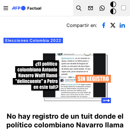
Pasar al contenido principal
Modo
Factual
Search
oscuro
Solapas principales
Compartir en:
Elecciones Colombia 2022
No hay registro de un tuit donde el
político colombiano Navarro llama