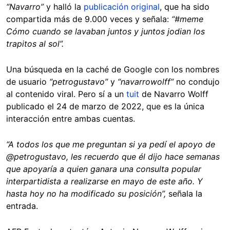
“Navarro”
y halló la
publicación original
, que ha sido
compartida más de 9.000 veces y señala:
“#meme
Cómo cuando se lavaban juntos y juntos jodian los
trapitos al sol”.
Una búsqueda en la caché de Google con los nombres
de usuario
“petrogustavo”
y
“navarrowolff”
no condujo
al contenido viral. Pero sí a un
tuit
de Navarro Wolff
publicado el 24 de marzo de 2022, que es la única
interacción entre ambas cuentas.
“A todos los que me preguntan si ya pedí el apoyo de
@petrogustavo, les recuerdo que él dijo hace semanas
que apoyaría a quien ganara una consulta popular
interpartidista a realizarse en mayo de este año. Y
hasta hoy no ha modificado su posición”,
señala la
entrada.