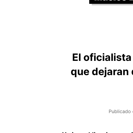
El oficialis
que dejaran 
Publicado