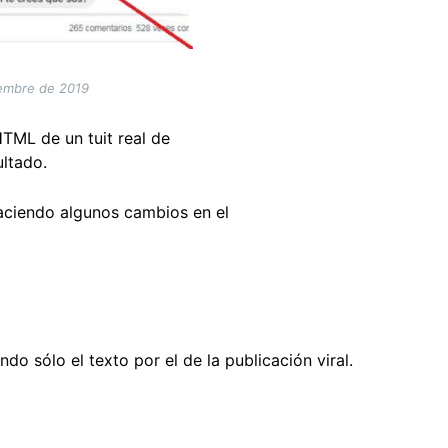
iembre de 2019
HTML de un tuit real de
ultado.
ciendo algunos cambios en el
do sólo el texto por el de la publicación viral.