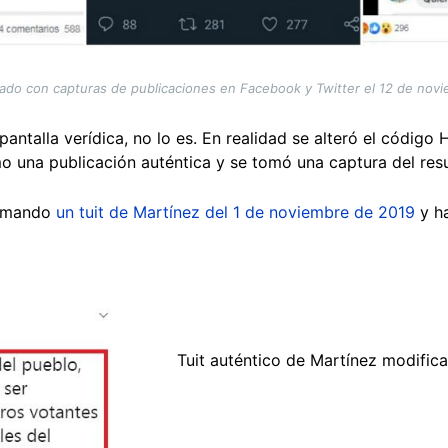
zado con capturas de publicaciones en Facebook y Twitter el 12 de nov
ntalla verídica, no lo es. En realidad se alteró el código 
o una publicación auténtica y se tomó una captura del res
tomando
un tuit de Martínez del 1 de noviembre de 2019
y ha
Tuit auténtico de Martínez modifican