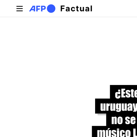
Pasar al contenido principal
Factual
Solapas principales