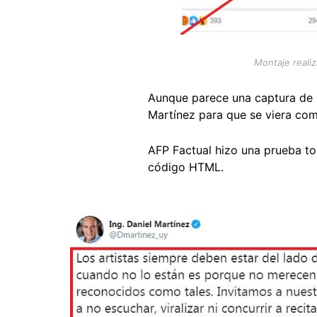
Montaje reali
Aunque parece una captura de pa
Martínez para que se viera com
AFP Factual hizo una prueba 
código HTML.
Image