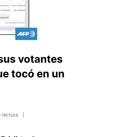
 sus votantes
ue tocó en un
 lectura