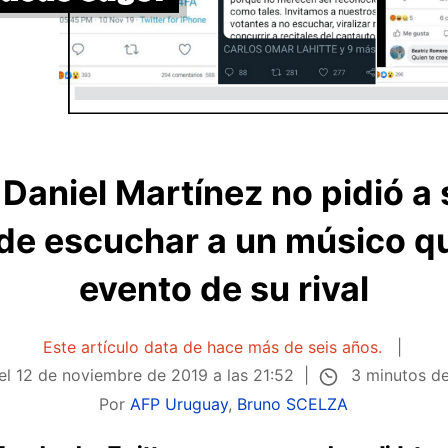
ta Daniel Martínez no pidió a
de escuchar a un músico q
evento de su rival
Este artículo data de hace más de seis años.
3 minutos de
 el
12 de noviembre de 2019 a las 21:52
Por
AFP Uruguay
,
Bruno SCELZA