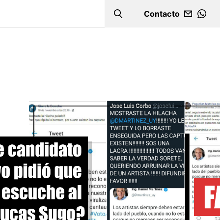
Contacto
Search
WHA