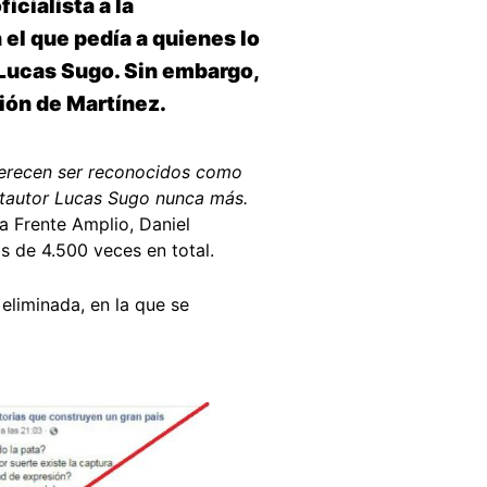
cialista a la
 el que pedía a quienes lo
 Lucas Sugo. Sin embargo,
ción de Martínez.
 merecen ser reconocidos como
cantautor Lucas Sugo nunca más.
sta Frente Amplio, Daniel
s de 4.500 veces en total.
 eliminada, en la que se