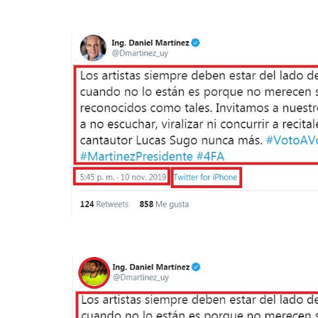
Image
Image