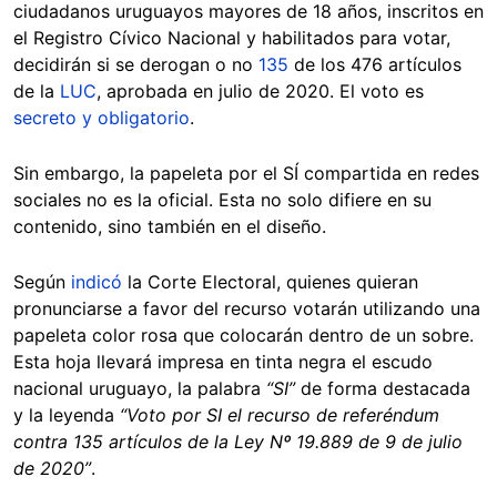
ciudadanos uruguayos mayores de 18 años, inscritos en
el Registro Cívico Nacional y habilitados para votar,
decidirán si se derogan o no
135
de los 476 artículos
de la
LUC
, aprobada en julio de 2020. El voto es
secreto y obligatorio
.
Sin embargo, la papeleta por el SÍ compartida en redes
sociales no es la oficial. Esta no solo difiere en su
contenido, sino también en el diseño.
Según
indicó
la Corte Electoral, quienes quieran
pronunciarse a favor del recurso votarán utilizando una
papeleta color rosa que colocarán dentro de un sobre.
Esta hoja llevará impresa en tinta negra el escudo
nacional uruguayo, la palabra
“SI”
de forma destacada
y la leyenda
“Voto por SI el recurso de referéndum
contra 135 artículos de la Ley Nº 19.889 de 9 de julio
de 2020”
.