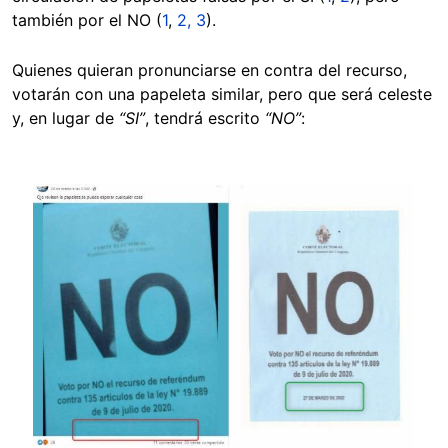
también por el NO (
1
,
2,
3
).
Quienes quieran pronunciarse en contra del recurso,
votarán con una papeleta similar, pero que será celeste
y, en lugar de
“SI”
, tendrá escrito
“NO”
:
Image