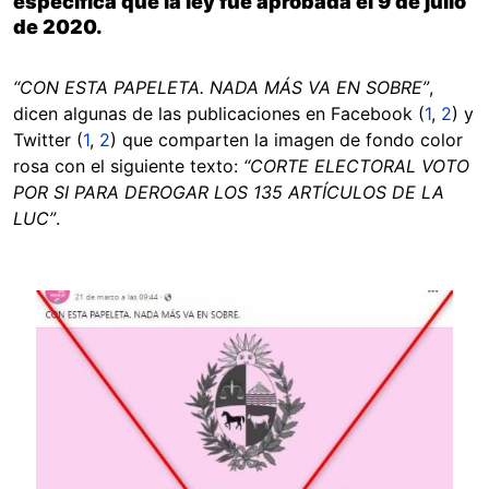
especifica que la ley fue aprobada el 9 de julio
de 2020.
“CON ESTA PAPELETA. NADA MÁS VA EN SOBRE”
,
dicen algunas de las publicaciones en Facebook (
1
,
2
) y
Twitter (
1
,
2
) que comparten la imagen de fondo color
rosa con el siguiente texto:
“CORTE ELECTORAL VOTO
POR SI PARA DEROGAR LOS 135 ARTÍCULOS DE LA
LUC”
.
Image