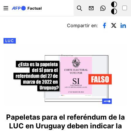
Pasar al contenido principal
Modo
Factual
Search
oscuro
Solapas principales
Compartir en:
LUC
Papeletas para el referéndum de la
LUC en Uruguay deben indicar la