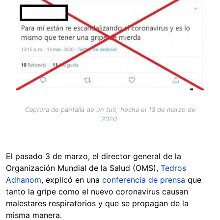
Captura de pantalla de un tuit, hecha el 13 de marzo de
2020
El pasado 3 de marzo, el director general de la
Organización Mundial de la Salud (OMS),
Tedros
Adhanom
, explicó en una
conferencia de prensa
que
tanto la gripe como el nuevo coronavirus causan
malestares respiratorios y que se propagan de la
misma manera.