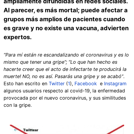
ampliamente difundidas en redes sociales.
Al parecer, es más mortal; puede afectar a
grupos más amplios de pacientes cuando
es grave y no existe una vacuna, advierten
expertos.
“Para mí están re escandalizando el coronavirus y es lo
mismo que tener una gripe”; “Lo que han hecho es
hacerte creer que el acto de infectarte te producirá la
muerte! NO, no es así. Pasarás una gripe y se acabó”
.
Esto han escrito en
Twitter
(
1
),
Facebook
e
Instagram
algunos usuarios respecto al covid-19, la enfermedad
provocada por el nuevo coronavirus, y sus similitudes
con la gripe.
Image