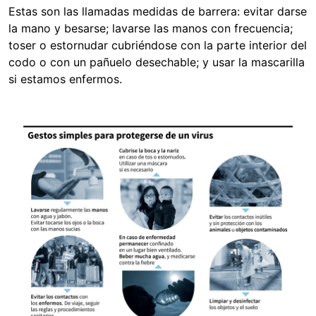
Estas son las llamadas medidas de barrera: evitar darse
la mano y besarse; lavarse las manos con frecuencia;
toser o estornudar cubriéndose con la parte interior del
codo o con un pañuelo desechable; y usar la mascarilla
si estamos enfermos.
Image