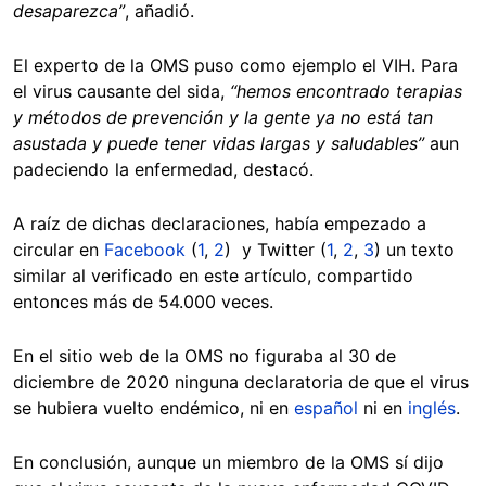
desaparezca”
, añadió.
El experto de la OMS puso como ejemplo el VIH. Para
el virus causante del sida,
“hemos encontrado terapias
y métodos de prevención y la gente ya no está tan
asustada y puede tener vidas largas y saludables”
aun
padeciendo la enfermedad, destacó.
A raíz de dichas declaraciones, había empezado a
circular en
Facebook
(
1
,
2
) y Twitter (
1
,
2
,
3
) un texto
similar al verificado en este artículo, compartido
entonces más de 54.000 veces.
En el sitio web de la OMS no figuraba al 30 de
diciembre de 2020 ninguna declaratoria de que el virus
se hubiera vuelto endémico, ni en
español
ni en
inglés
.
En conclusión, aunque un miembro de la OMS sí dijo