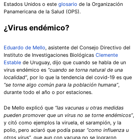
Estados Unidos o este
glosario
de la Organización
Panamericana de la Salud (OPS).
¿Virus endémico?
Eduardo de Mello
, asistente del Consejo Directivo del
Instituto de Investigaciones Biológicas
Clemente
Estable
de Uruguay, dijo que cuando se habla de un
virus endémico es
“cuando se torna natural de una
localidad”
, por lo que la tendencia del covid-19 es que
“se torne algo común para la población humana”
,
durante todo el año o por estaciones.
De Mello explicó que
“las vacunas u otras medidas
pueden promover que un virus no se torne endémicos”
,
y citó como ejemplos la viruela, el sarampión, y la
polio, pero aclaró que podía pasar
“como influenza u
otros virus”
, que aun con vacuna no se lograron