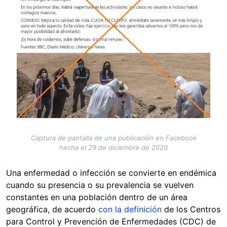
Captura de pantalla de una publicación en Facebook
hecha el 29 de diciembre de 2020
Una enfermedad o infección se convierte en endémica
cuando su presencia o su prevalencia se vuelven
constantes en una población dentro de un área
geográfica, de acuerdo
con la definición
de los Centros
para Control y Prevención de Enfermedades (CDC) de