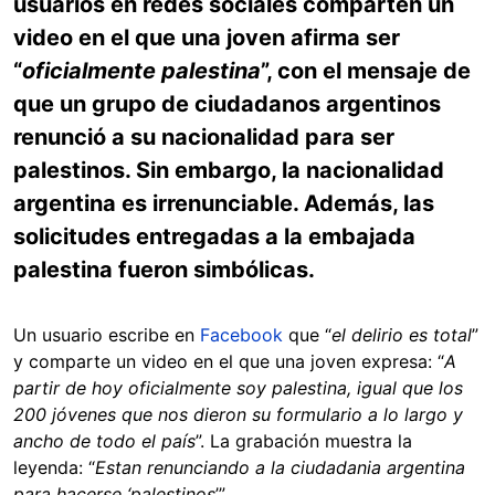
usuarios en redes sociales comparten un
video en el que una joven afirma ser
“
oficialmente palestina
”, con el mensaje de
que un grupo de ciudadanos argentinos
renunció a su nacionalidad para ser
palestinos. Sin embargo, la nacionalidad
argentina es irrenunciable. Además, las
solicitudes entregadas a la embajada
palestina fueron simbólicas.
Un usuario escribe en
Facebook
que “
el delirio es total
”
y comparte un video en el que una joven expresa: “
A
partir de hoy oficialmente soy palestina, igual que los
200 jóvenes que nos dieron su formulario a lo largo y
ancho de todo el país
”. La grabación muestra la
leyenda: “
Estan renunciando a la ciudadania argentina
para hacerse ‘palestinos
’”.