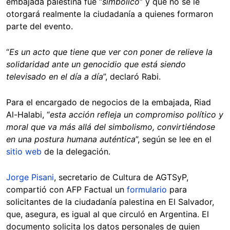
embajada palestina fue “
simbólico
” y que no se le
otorgará realmente la ciudadanía a quienes formaron
parte del evento.
“
Es un acto que tiene que ver con poner de relieve la
solidaridad ante un genocidio que está siendo
televisado en el día a día
”, declaró Rabi.
Para el encargado de negocios de la embajada, Riad
Al-Halabi, “
esta acción refleja un compromiso político y
moral que va más allá del simbolismo, convirtiéndose
en una postura humana auténtica
”, según se lee en el
sitio web
de la delegación.
Jorge Pisani
, secretario de Cultura de AGTSyP,
compartió con AFP Factual un
formulario
para
solicitantes de la ciudadanía palestina en El Salvador,
que, asegura, es igual al que circuló en Argentina. El
documento solicita los datos personales de quien