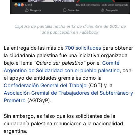
Captura de pantalla hecha el 12 de diciembre de 2025 de
una publicación en Facebook
La entrega de las más de
700 solicitudes
para obtener
la ciudadanía palestina fue una iniciativa organizada
bajo el lema
“Quiero ser palestino”
por el
Comité
Argentino de Solidaridad con el pueblo palestino
, con
el apoyo de entidades gremiales como la
Confederación General del Trabajo
(CGT) y la
Asociación Gremial de Trabajadores del Subterráneo y
Premetro
(AGTSyP).
Sin embargo, es falso que los solicitantes de la
ciudadanía palestina renunciaron a la nacionalidad
argentina.