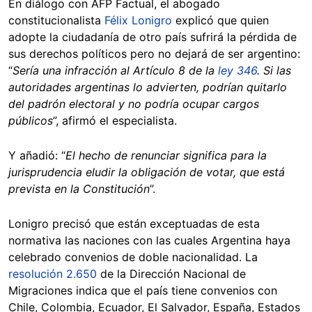
En diálogo con AFP Factual, el abogado
constitucionalista
Félix Lonigro
explicó que quien
adopte la ciudadanía de otro país sufrirá la pérdida de
sus derechos políticos pero no dejará de ser argentino:
“
Sería una infracción al Artículo 8 de la
ley 346
. Si las
autoridades argentinas lo advierten, podrían quitarlo
del padrón electoral y no podría ocupar cargos
públicos
”, afirmó el especialista.
Y añadió: “
El hecho de renunciar significa para la
jurisprudencia eludir la obligación de votar, que está
prevista en la Constitución
”.
Lonigro precisó que están exceptuadas de esta
normativa las naciones con las cuales Argentina haya
celebrado convenios de doble nacionalidad. La
resolución 2.650
de la Dirección Nacional de
Migraciones indica que el país tiene convenios con
Chile, Colombia, Ecuador, El Salvador, España, Estados