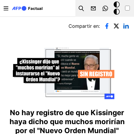
Pasar al contenido principal
Modo
Factual
Search
oscuro
Solapas principales
Compartir en:
No hay registro de que Kissinger
haya dicho que muchos morirían
por el "Nuevo Orden Mundial"