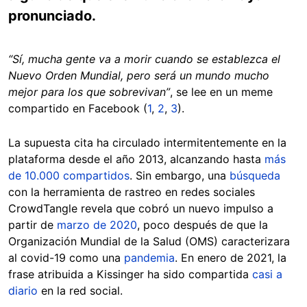
pronunciado.
“Sí, mucha gente va a morir cuando se establezca el
Nuevo Orden Mundial, pero será un mundo mucho
mejor para los que sobrevivan”
, se lee en un meme
compartido en Facebook (
1
,
2
,
3
).
La supuesta cita ha circulado intermitentemente en la
plataforma desde el año 2013, alcanzando hasta
más
de 10.000 compartidos
. Sin embargo, una
búsqueda
con la herramienta de rastreo en redes sociales
CrowdTangle revela que cobró un nuevo impulso a
partir de
marzo de 2020
, poco después de que la
Organización Mundial de la Salud (OMS) caracterizara
al covid-19 como una
pandemia
. En enero de 2021, la
frase atribuida a Kissinger ha sido compartida
casi a
diario
en la red social.