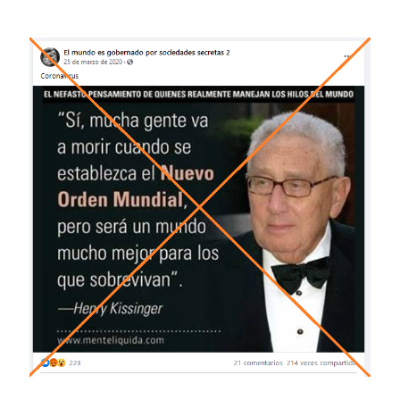
Image