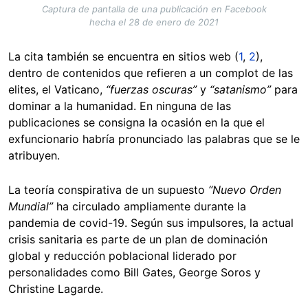
Captura de pantalla de una publicación en Facebook
hecha el 28 de enero de 2021
La cita también se encuentra en sitios web (
1
,
2
),
dentro de contenidos que refieren a un complot de las
elites, el Vaticano,
“fuerzas oscuras”
y
“satanismo”
para
dominar a la humanidad. En ninguna de las
publicaciones se consigna la ocasión en la que el
exfuncionario habría pronunciado las palabras que se le
atribuyen.
La teoría conspirativa de un supuesto
“Nuevo Orden
Mundial”
ha circulado ampliamente durante la
pandemia de covid-19. Según sus impulsores, la actual
crisis sanitaria es parte de un plan de dominación
global y reducción poblacional liderado por
personalidades como Bill Gates, George Soros y
Christine Lagarde.