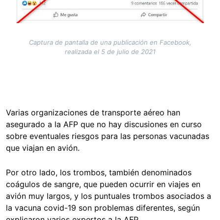
Captura de pantalla de una publicación en Facebook,
realizada el 5 de julio de 2021
Varias organizaciones de transporte aéreo han
asegurado a la AFP que no hay discusiones en curso
sobre eventuales riesgos para las personas vacunadas
que viajan en avión.
Por otro lado, los trombos, también denominados
coágulos de sangre, que pueden ocurrir en viajes en
avión muy largos, y los puntuales trombos asociados a
la vacuna covid-19 son problemas diferentes, según
explicaron varios expertos a la AFP.