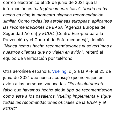
correo electrónico el 28 de junio de 2021 que la
información es
“categóricamente falsa”
.
“Iberia no ha
hecho en ningún momento ninguna recomendación
similar. Como todas las aerolíneas europeas, aplicamos
las recomendaciones de EASA
[Agencia Europea de
Seguridad Aérea]
y ECDC
[Centro Europeo para la
Prevención y el Control de Enfermedades]
”
, detalló.
“Nunca hemos hecho recomendaciones ni advertimos a
nuestros clientes que no viajen en avión”
, reiteró al
equipo de verificación por teléfono.
Otra aerolínea española,
Vueling
, dijo a la AFP el 25 de
junio de 2021 que nunca aconsejó que no viajen en
avión a las personas vacunadas.
“Es absolutamente
falso que hayamos hecho algún tipo de recomendación
como esta a los pasajeros. Vueling implementa y sigue
todas las recomendaciones oficiales de la EASA y el
ECDC”
.