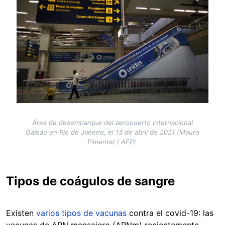
Área de desembarque del aeropuerto Internacional
Galeao en Rio de Janeiro, el 13 de abril de 2021 (Mauro
Pimentel / AFP)
Tipos de coágulos de sangre
Existen
varios tipos de vacunas
contra el covid-19: las