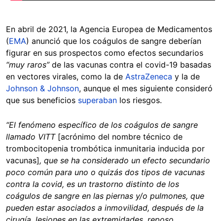
En abril de 2021, la Agencia Europea de Medicamentos
(
EMA
) anunció que los coágulos de sangre deberían
figurar en sus prospectos como efectos secundarios
“muy raros”
de las vacunas contra el covid-19 basadas
en vectores virales, como la de
AstraZeneca
y la de
Johnson & Johnson
, aunque el mes siguiente consideró
que sus beneficios
superaban
los riesgos.
“El fenómeno específico de los coágulos de sangre
llamado VITT
[acrónimo del nombre técnico de
trombocitopenia trombótica inmunitaria inducida por
vacunas]
, que se ha considerado un efecto secundario
poco común para uno o quizás dos tipos de vacunas
contra la covid, es un trastorno distinto de los
coágulos de sangre en las piernas y/o pulmones, que
pueden estar asociados a inmovilidad, después de la
cirugía, lesiones en las extremidades, reposo