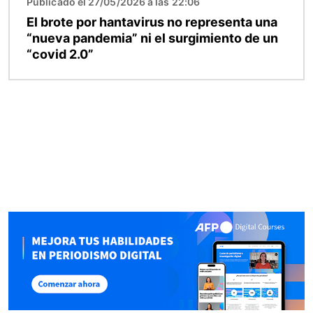
Publicado el 27/05/2026 a las 22:06
El brote por hantavirus no representa una
“nueva pandemia” ni el surgimiento de un
“covid 2.0”