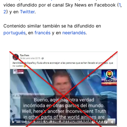
vídeo difundido por el canal Sky News en Facebook (
1
,
2
) y en
Twitter
.
Contenido similar también se ha difundido en
portugués
, en
francés
y en
neerlandés
.
Image