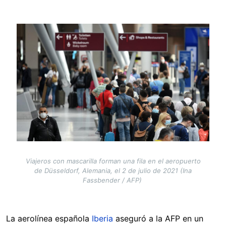
Image
Viajeros con mascarilla forman una fila en el aeropuerto
de Düsseldorf, Alemania, el 2 de julio de 2021 (Ina
Fassbender / AFP)
La aerolínea española
Iberia
aseguró a la AFP en un