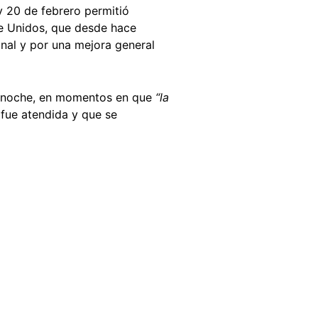
 y 20 de febrero permitió
de Unidos, que desde hace
onal y por una mejora general
 la noche, en momentos en que
“la
 fue atendida y que se