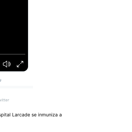
itter
spital Larcade se inmuniza a