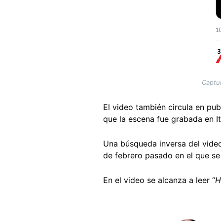
Captur
El video también circula en pub
que la escena fue grabada en It
Una búsqueda inversa del vide
de febrero pasado en el que se 
En el video se alcanza a leer “
H
Image