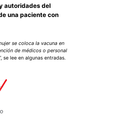
y autoridades del
 de una paciente con
ujer se coloca la vacuna en
ención de médicos o personal
”, se lee en algunas entradas.