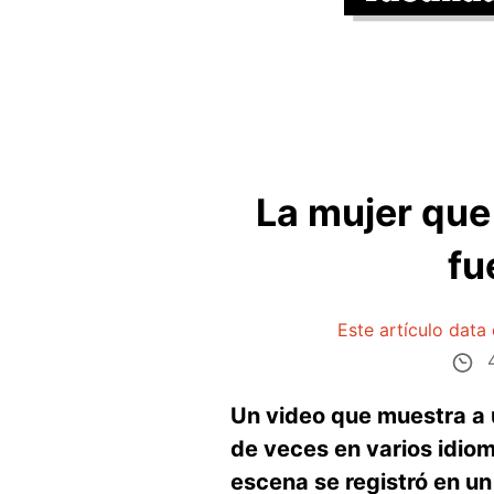
La mujer que
fu
Este artículo data
4
Un video que muestra a 
de veces en varios idio
escena se registró en un