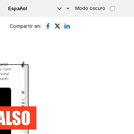
Modo oscuro
TSAPP
Compartir en: