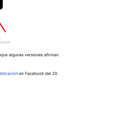
acebook
nque algunas versiones afirman
blicación
en Facebook del 20