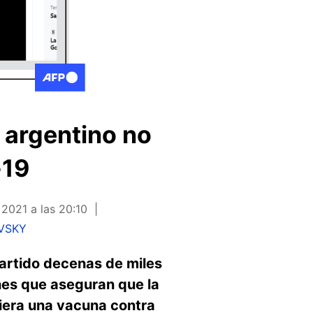
 argentino no
-19
2021 a las 20:10
VSKY
artido decenas de miles
nes que aseguran que la
biera una vacuna contra