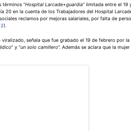
 términos “
Hospital Larcade+guardia
” limitada entre el 19
ía 20 en la cuenta de los Trabajadores del Hospital Larca
ociales reclamos por mejoras salariales, por falta de pers
,
2
).
eo viralizado, señala que fue grabado el 19 de febrero por
́dico
” y “
un solo camillero
”. Además se aclara que la mujer
: