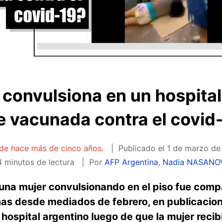
 convulsiona en un hospital
e vacunada contra el covid
 de hace más de cinco años.
Publicado el
1 de marzo de 
 minutos de lectura
Por
AFP Argentina
,
Nadia NASANO
una mujer convulsionando en el piso fue comp
mas desde mediados de febrero, en publicacio
 hospital argentino luego de que la mujer reci