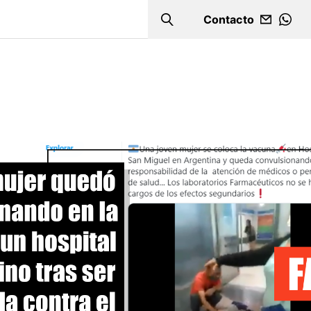
Contacto
Search
WHA