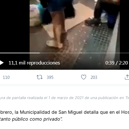
ura de pantalla realizada el 1 de marzo de 2021 de una publicación en Tw
brero, la Municipalidad de San Miguel detalla que en el Ho
, tanto público como privado”.