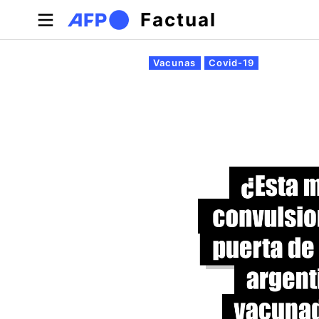
Pasar al contenido principal
Factual
Solapas principales
Vacunas
Covid-19