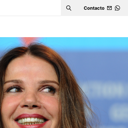
Contacto
Search
WHA