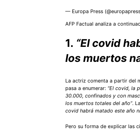
— Europa Press (@europapres
AFP Factual analiza a continuac
1.
“El covid ha
los muertos na
La actriz comenta a partir del 
pasa a enumerar:
“El covid, la
30.000, confinados y con masca
los muertos totales del año”
. L
covid habrá matado este año ni
Pero su forma de explicar las 