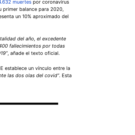
4.632 muertes
por coronavirus
su primer balance para 2020,
resenta un 10% aproximado del
otalidad del año, el excedente
400 fallecimientos por todas
019”
, añade el texto oficial.
E establece un vínculo entre la
te las dos olas del covid”
. Esta