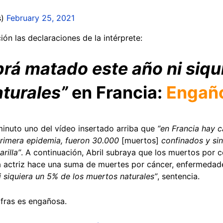
s)
February 25, 2021
ión las declaraciones de la intérprete:
brá matado este año ni siqu
turales”
en Francia:
Engañ
minuto uno del vídeo insertado arriba que
“en Francia hay 
 primera epidemia, fueron 30.000
[muertos]
confinados y sin
rilla”
. A continuación, Abril subraya que los muertos por 
a actriz hace una suma de muertes por cáncer, enfermedad
 siquiera un 5% de los muertos naturales”
, sentencia.
cifras es engañosa.