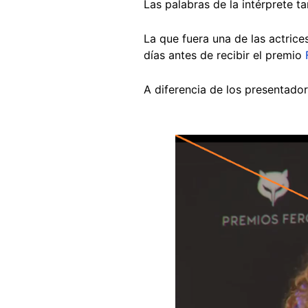
Las palabras de la intérprete ta
La que fuera una de las actric
días antes de recibir el premio
A diferencia de los presentador
Image