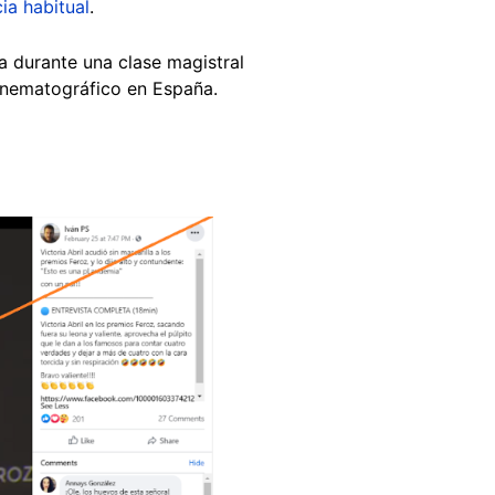
ia habitual
.
a durante una clase magistral
cinematográfico en España.