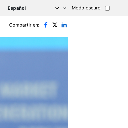
Modo oscuro
TSAPP
Compartir en: