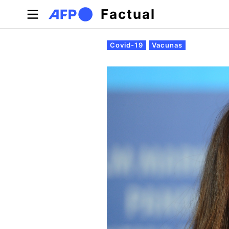
Pasar al contenido principal
Factual
Solapas principales
Covid-19
Vacunas