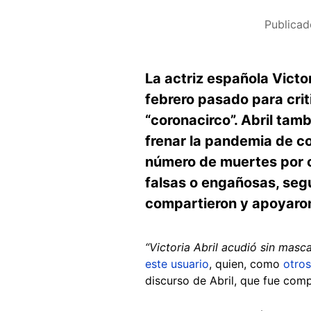
Publicad
La actriz española Victo
febrero pasado para crit
“coronacirco”. Abril ta
frenar la pandemia de co
número de muertes por co
falsas o engañosas, seg
compartieron y apoyaron
“Victoria Abril acudió sin masca
este usuario
, quien, como
otros
discurso de Abril, que fue com