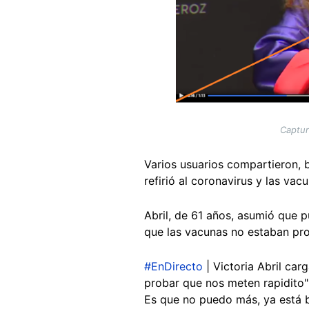
Captur
Varios usuarios compartieron, 
refirió al coronavirus y las vac
Abril, de 61 años, asumió que 
que las vacunas no estaban pr
#EnDirecto
| Victoria Abril car
probar que nos meten rapidito" 
Es que no puedo más, ya está 