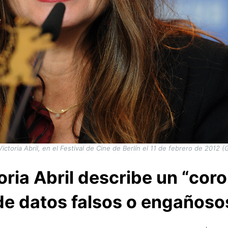
Victoria Abril, en el Festival de Cine de Berlín el 11 de febrero de 2012 (
toria Abril describe un “coro
de datos falsos o engañoso