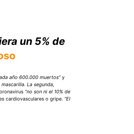
iera un 5% de
oso
cada año 600.000 muertos”
y
 mascarilla. La segunda,
coronavirus
“no son ni el 10% de
es cardiovasculares o gripe.
“El