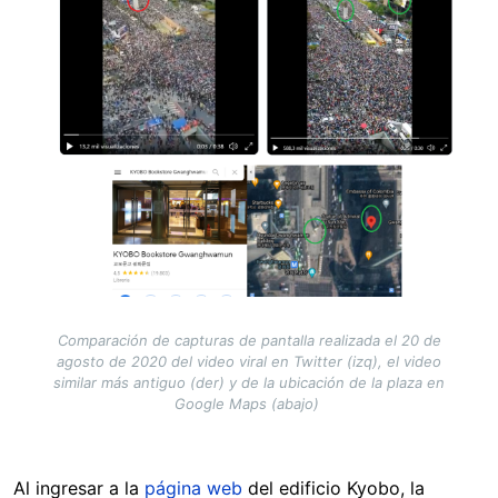
Comparación de capturas de pantalla realizada el 20 de
agosto de 2020 del video viral en Twitter (izq), el video
similar más antiguo (der) y de la ubicación de la plaza en
Google Maps (abajo)
Al ingresar a la
página web
del edificio Kyobo, la