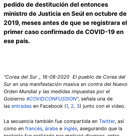
pedido de destitución del entonces
ministro de Justicia en Seúl en octubre de
2019
, meses antes de que se registrara el
primer caso confirmado de COVID-19 en
ese país.
“
Corea del Sur _ 16-08-2020 El pueblo de Corea del
Sur en una manifestación masiva en contra del Nuevo
Orden Mundial y las medidas impuestas por el
Gobierno
#COVIDCONFUSSION
”
, señala una de
las
entradas
en Facebook (
1
,
2
,
3
) junto con el video.
La secuencia también fue compartida en
Twitter
, así
como en
francés
,
árabe
e
inglés
, asegurando que la
protesta fue realizada por motivos diversos, entre