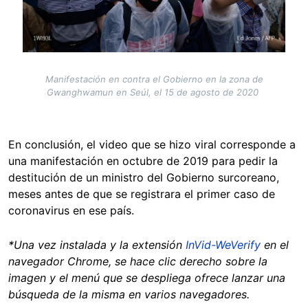
Manifestación en contra el Gobierno en la zona de
Gwanghwamun en Seúl, el 15 de agosto de 2020
En conclusión, el video que se hizo viral corresponde a
una manifestación en octubre de 2019 para pedir la
destitución de un ministro del Gobierno surcoreano,
meses antes de que se registrara el primer caso de
coronavirus en ese país.
*Una vez instalada y la extensión
InVid
-WeVerify
en el
navegador Chrome, se hace clic derecho sobre la
imagen y el menú que se despliega ofrece lanzar una
búsqueda de la misma en varios navegadores.