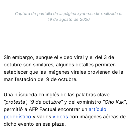
Captura de pantalla de la página kyobo.co.kr realizada el
19 de agosto de 2020
Sin embargo, aunque el video viral y el del 3 de
octubre son similares, algunos detalles permiten
establecer que las imágenes virales provienen de la
manifestación del 9 de octubre.
Una búsqueda en inglés de las palabras clave
“protesta”, “9 de octubre”
y del exministro
“Cho Kuk”
,
permitió a AFP Factual encontrar un
artículo
periodístico
y varios
videos
con imágenes aéreas de
dicho evento en esa plaza.