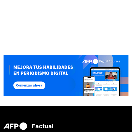
Factual