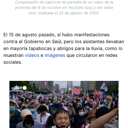
Comparación de capturas de pantalla de un video de la
protesta del 9 de octubre en YouTube (izq) y del video
viral, realizada el 25 de agosto de 2020
El 15 de agosto pasado, sí hubo manifestaciones
contra el Gobierno en Seúl, pero los asistentes llevaban
en mayoría tapabocas y abrigos para la lluvia, como lo
muestran
videos
e
imágenes
que circularon en redes
sociales.
Image